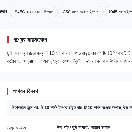
ট্যাগ
S45C কার্বন সরঞ্জাম ইস্পাত
C50 কার্বন সরঞ্জাম ইস্পাত
1045 কার্বন ইস্
পণ্যের সারসংক্ষেপ
ছুরি ফলক ব্যবহারের জন্য টি 10 ​​হাই কার্বন ইস্পাত রাউন্ড বার এই টি 10 ​​ইস্পাতটি 
কঠোরতা, কম দৃen়তা এবং বৃহত্তর শোধন বিকৃতি। উত্পাদন কাটার শর্তগুলির জন্য উপযু
পণ্যের বিবরণ
বিশেষভাবে তুলে ধরা:
টি 10 ​​কার্বন ইস্পাত রাউন্ড বার
,
টি 10 ​​কার্বন সরঞ্জাম ইস্পাত
,
উচ্চ ক
Application:
উচ্চ গতি / ছুরি ইস্পাত / সরঞ্জাম ইস্পাত