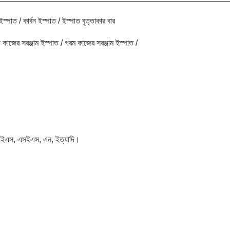
 ইস্পাত / কার্বন ইস্পাত / ইস্পাত বৃত্তাকার বার
ডা কাজের সরঞ্জাম ইস্পাত / গরম কাজের সরঞ্জাম ইস্পাত /
এস, এসইএস, এন, ইত্যাদি।