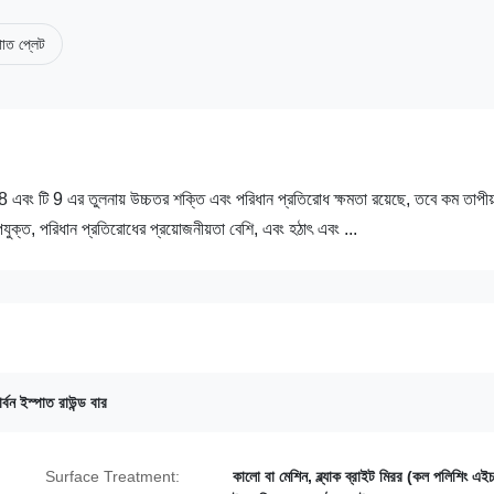
পাত প্লেট
টি 8 এবং টি 9 এর তুলনায় উচ্চতর শক্তি এবং পরিধান প্রতিরোধ ক্ষমতা রয়েছে, তবে কম তাপীয
ক্ত, পরিধান প্রতিরোধের প্রয়োজনীয়তা বেশি, এবং হঠাৎ এবং ...
ার্বন ইস্পাত রাউন্ড বার
Surface Treatment:
কালো বা মেশিন, ব্ল্যাক ব্রাইট মিরর (কল পলিশিং এ