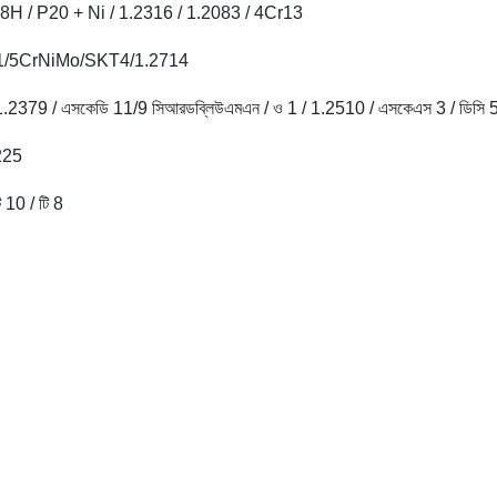
8H / P20 + Ni / 1.2316 / 1.2083 / 4Cr13
1/5CrNiMo/SKT4/1.2714
 1.2379 / এসকেডি 11/9 সিআরডব্লিউএমএন / ও 1 / 1.2510 / এসকেএস 3 / ডিসি 
225
0 ​​/ টি 8