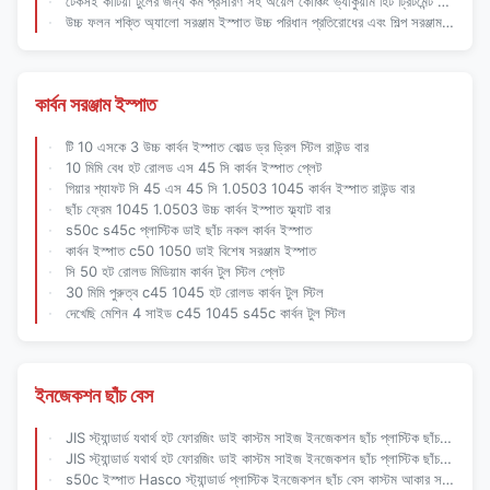
টেকসই কাটিয়া টুলের জন্য কম প্রসারণ সহ অয়েল কোঞ্চিং ভ্যাকুয়াম হিট ট্রিটমেন্ট অ্যালয় টুল স্টিল
উচ্চ ফলন শক্তি অ্যালো সরঞ্জাম ইস্পাত উচ্চ পরিধান প্রতিরোধের এবং শিল্প সরঞ্জাম জন্য গরম ঘূর্ণিত এবং Forged
কার্বন সরঞ্জাম ইস্পাত
টি 10 ​​এসকে 3 উচ্চ কার্বন ইস্পাত কোল্ড ড্র ড্রিল স্টিল রাউন্ড বার
10 মিমি বেধ হট রোলড এস 45 সি কার্বন ইস্পাত প্লেট
গিয়ার শ্যাফট সি 45 এস 45 সি 1.0503 1045 কার্বন ইস্পাত রাউন্ড বার
ছাঁচ ফ্রেম 1045 1.0503 উচ্চ কার্বন ইস্পাত ফ্ল্যাট বার
s50c s45c প্লাস্টিক ডাই ছাঁচ নকল কার্বন ইস্পাত
কার্বন ইস্পাত c50 1050 ডাই বিশেষ সরঞ্জাম ইস্পাত
সি 50 হট রোলড মিডিয়াম কার্বন টুল স্টিল প্লেট
30 মিমি পুরুত্ব c45 1045 হট রোলড কার্বন টুল স্টিল
দেখেছি মেশিন 4 সাইড c45 1045 s45c কার্বন টুল স্টিল
ইনজেকশন ছাঁচ বেস
JIS স্ট্যান্ডার্ড যথার্থ হট ফোরজিং ডাই কাস্টম সাইজ ইনজেকশন ছাঁচ প্লাস্টিক ছাঁচ জন্য বেস
JIS স্ট্যান্ডার্ড যথার্থ হট ফোরজিং ডাই কাস্টম সাইজ ইনজেকশন ছাঁচ প্লাস্টিক ছাঁচ জন্য বেস
s50c ইস্পাত Hasco স্ট্যান্ডার্ড প্লাস্টিক ইনজেকশন ছাঁচ বেস কাস্টম আকার সঙ্গে গৃহীত