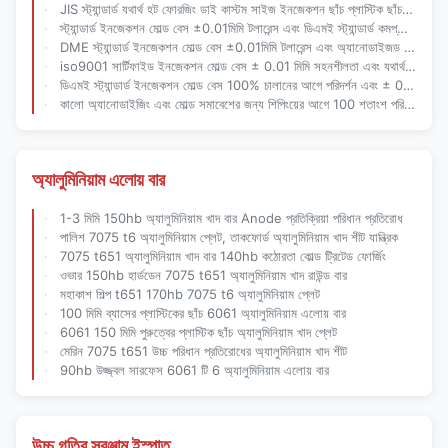
JIS স্ট্যান্ডার্ড যথার্থ হট ফোরজিং ডাই কাস্টম সাইজ ইনজেকশন ছাঁচ প্লাস্টিক ছাঁচ জন্য বেস
স্ট্যান্ডার্ড ইনজেকশন মোল্ড বেস ±0.01মিমি টলারেন্স এবং ডিএমই স্ট্যান্ডার্ড কমপ্লায়েন্স সহ, চালানের আগে ১০০% পরিদর্শন সহ
DME স্ট্যান্ডার্ড ইনজেকশন মোল্ড বেস ±0.01মিমি টলারেন্স এবং অ্যানোডাইজড ব্ল্যাক সারফেস সহ প্রিসিশন প্লাস্টিক মোল্ড ফাউন্ডেশনের জন্য
iso9001 সার্টিফাইড ইনজেকশন মোল্ড বেস ± 0.01 মিমি সহনশীলতা এবং যথার্থ ছাঁচনির্মাণের জন্য অ্যানোডাইজিং পৃষ্ঠ চিকিত্সা
ডিএমই স্ট্যান্ডার্ড ইনজেকশন মোল্ড বেস 100% চালানের আগে পরিদর্শন এবং ± 0.01 মিমি যথার্থ প্লাস্টিক মোল্ডিংয়ের জন্য সহনশীলতা সহ
কালো অ্যানোডাইজিং এবং মোল্ড সমাবেশের জন্য শিপিংয়ের আগে 100 শতাংশ পরিদর্শন সহ যথার্থ মেশিনযুক্ত ইনজেকশন ছাঁচ বেস
অ্যালুমিনিয়াম এলোয় বার
1-3 মিমি 150hb অ্যালুমিনিয়াম খাদ বার Anode প্রতিক্রিয়া পরিধান প্রতিরোধ
পালিশ 7075 t6 অ্যালুমিনিয়াম প্লেট, তাকফোর্ড অ্যালুমিনিয়াম খাদ শীট যান্ত্রিক
7075 t651 অ্যালুমিনিয়াম খাদ বার 140hb কঠোরতা কোল্ড ট্রিটেড ফোর্জিং
ওভার 150hb হার্ডডেন 7075 t651 অ্যালুমিনিয়াম খাদ রাউন্ড বার
মহাকাশ শিল্প t651 170hb 7075 t6 অ্যালুমিনিয়াম প্লেট
100 মিমি ব্যাসের প্লাস্টিকের ছাঁচ 6061 অ্যালুমিনিয়াম এলোয় বার
6061 150 মিমি পুরুত্বের প্লাস্টিক ছাঁচ অ্যালুমিনিয়াম খাদ প্লেট
মেরিন 7075 t651 উচ্চ পরিধান প্রতিরোধের অ্যালুমিনিয়াম খাদ শীট
90hb উজ্জ্বল সারফেস 6061 টি 6 অ্যালুমিনিয়াম এলোয় বার
উচ্চ গতির সরঞ্জাম ইস্পাত