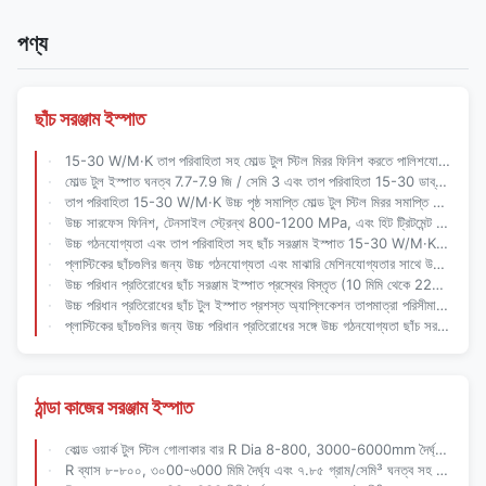
পণ্য
ছাঁচ সরঞ্জাম ইস্পাত
15-30 W/M·K তাপ পরিবাহিতা সহ মোল্ড টুল স্টিল মিরর ফিনিশ করতে পালিশযোগ্য এবং নির্ভুল ছাঁচ তৈরির জন্য উচ্চ গঠনযোগ্যতা
মোল্ড টুল ইস্পাত ঘনত্ব 7.7-7.9 জি / সেমি 3 এবং তাপ পরিবাহিতা 15-30 ডাব্লু / এম কে
তাপ পরিবাহিতা 15-30 W/M·K উচ্চ পৃষ্ঠ সমাপ্তি মোল্ড টুল স্টিল মিরর সমাপ্তি এবং তাপ চিকিত্সার দ্বারা কঠোর
উচ্চ সারফেস ফিনিশ, টেনসাইল স্ট্রেন্থ 800-1200 MPa, এবং হিট ট্রিটমেন্ট হার্ডেনিং সহ ছাঁচ তৈরির জন্য মোল্ড টুল স্টিল
উচ্চ গঠনযোগ্যতা এবং তাপ পরিবাহিতা সহ ছাঁচ সরঞ্জাম ইস্পাত 15-30 W/M·K স্পষ্টতা ছাঁচ উত্পাদন জন্য মিরর ফিনিস করার জন্য পোলিশযোগ্য
প্লাস্টিকের ছাঁচগুলির জন্য উচ্চ গঠনযোগ্যতা এবং মাঝারি মেশিনযোগ্যতার সাথে উচ্চ পরিধান প্রতিরোধের ছাঁচ সরঞ্জাম ইস্পাত
উচ্চ পরিধান প্রতিরোধের ছাঁচ সরঞ্জাম ইস্পাত প্রস্থের বিস্তৃত (10 মিমি থেকে 2200 মিমি) এবং নির্ভুল ছাঁচ-তৈরি জন্য একাধিক আকৃতির
উচ্চ পরিধান প্রতিরোধের ছাঁচ টুল ইস্পাত প্রশস্ত অ্যাপ্লিকেশন তাপমাত্রা পরিসীমা এবং ছাঁচনির্মাণের জন্য উচ্চ ফিনিশ থেকে পালিশযোগ্য
প্লাস্টিকের ছাঁচগুলির জন্য উচ্চ পরিধান প্রতিরোধের সঙ্গে উচ্চ গঠনযোগ্যতা ছাঁচ সরঞ্জাম ইস্পাত (-40 °C থেকে 600 °C)
ঠান্ডা কাজের সরঞ্জাম ইস্পাত
কোল্ড ওয়ার্ক টুল স্টিল গোলাকার বার R Dia 8-800, 3000-6000mm দৈর্ঘ্য এবং 7.85 G/cm3 ঘনত্ব
R ব্যাস ৮-৮০০, ৩০00-৬000 মিমি দৈর্ঘ্য এবং ৭.৮৫ গ্রাম/সেমি³ ঘনত্ব সহ কোল্ড ওয়ার্ক টুল স্টিল অ্যালয় স্টিল রাউন্ড বার