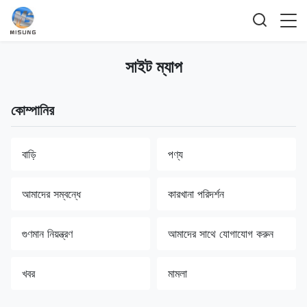
সাইট ম্যাপ
কোম্পানির
বাড়ি
পণ্য
আমাদের সম্বন্ধে
কারখানা পরিদর্শন
গুণমান নিয়ন্ত্রণ
আমাদের সাথে যোগাযোগ করুন
খবর
মামলা