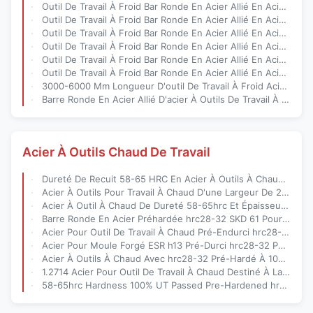
Outil De Travail À Froid Bar Ronde En Acier Allié En Acier Avec R Dia 8-800, 3000-6000mm Longueur Et 7,85 G/cm3 Densité
Outil De Travail À Froid Bar Ronde En Acier Allié En Acier Avec R Dia 8-800, 3000-6000mm Longueur Et 7,85 G/cm3 Densité
Outil De Travail À Froid Bar Ronde En Acier Allié En Acier Avec R Dia 8-800, 3000-6000mm Longueur Et 7,85 G/cm3 Densité
Outil De Travail À Froid Bar Ronde En Acier Allié En Acier Avec R Dia 8-800, 3000-6000mm Longueur Et 7,85 G/cm3 Densité
Outil De Travail À Froid Bar Ronde En Acier Allié En Acier Avec R Dia 8-800, 3000-6000mm Longueur Et 7,85 G/cm3 Densité
Outil De Travail À Froid Bar Ronde En Acier Allié En Acier Avec R Dia 8-800, 3000-6000mm Longueur Et 7,85 G/cm3 Densité
3000-6000 Mm Longueur D'outil De Travail À Froid Acier Avec EAF LF VD ESR Processus De Production En État De Fraisage Noir
Barre Ronde En Acier Allié D'acier À Outils De Travail À Froid D'un Diamètre De 20 À 500 Mm Produite Via Le Processus EAF+LF+VD+ESR Répondant À La Norme JIS dc53
Acier À Outils Chaud De Travail
Dureté De Recuit 58-65 HRC En Acier À Outils À Chaud Avec Allongement 10-15% Et hrc28-32 Préhardisée Pour Outils Moulés Durables
Acier À Outils Pour Travail À Chaud D'une Largeur De 205 À 610 Mm Avec Une Dureté De 58 À 65 HRC Et 100 % UT Réussi Pour La Fabrication De Moules Exigeante
Acier À Outil À Chaud De Dureté 58-65hrc Et Épaisseur 20-250 Mm Pour La Production De Moules En Aluminium
Barre Ronde En Acier Préhardée hrc28-32 SKD 61 Pour La Production De Moules En Aluminium D'une Épaisseur De 20 À 250 Mm
Acier Pour Outil De Travail À Chaud Pré-Endurci hrc28-32 1.2714 Avec 100% UT Approuvé Pour La Production De Moules En Aluminium
Acier Pour Moule Forgé ESR h13 Pré-Durci hrc28-32 Pour La Production De Moules En Aluminium Avec Options ESR Ou EAF
Acier À Outils À Chaud Avec hrc28-32 Pré-Hardé À 100% UT Et EAF LF VD ESR Pour Les Applications De Moulage Sous Pression
1.2714 Acier Pour Outil De Travail À Chaud Destiné À La Fabrication De Moules En Aluminium Avec Dureté De Recuit 58-65hrc Et 100% UT D/D
58-65hrc Hardness 100% UT Passed Pre-Hardened hrc28-32 Hot Work Tool Steel For Aluminum Mold Production