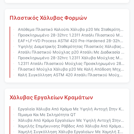
Πλαστικός Χάλυβας Φορμών
Απόθεμα Πλαστικό Καλούπι Χάλυβα p20 Με Σταθερότητα Υψηλών Διαστάσεων Καλή Συγκολλησιμότητα Και Προ-Σκληρυμένο 28-32hrc Για Κατασκευή Καλουπιών Ακριβείας
Προσκληρωμένο 28-32hrc 1.2311 Ατσάλι Πλαστικού Μούχλας Με Καλή Συγκόλληση Και Υψηλή Σταθερότητα Διαστάσεων Για Μούχα Ένεσης
EAF+LF+VD Process ASTM 420 Pre-Hardened 28-32hrc Plastic Mold Steel For Injection Mould Tooling
Υψηλής Διαμετρικής Σταθερότητας Πλαστικός Χάλυβας Μούχλας Με Καλή Απόδοση Μηχανικής Παραγωγής Που Παράγεται Με Τη Διαδικασία EAF+LF+VD+ESR Για Εφαρμογές Στη Βάση Του Μούχλας
Ατσάλι Πλαστικού Μούχλας p20 Ατσάλι Με Διαδικασία EAF+LF+VD+ESR Προσκληρωμένο 28-32 HRC Για Καλή Απόδοση Επεξεργασίας
Προσκληρωμένο 28-32hrc 1.2311 Χάλυβα Μούχλας Με Υψηλή Σταθερότητα Διαστάσεων Και Εξαιρετική Συγκόλληση Για Πλαστικά Καλούπια
1.2311 Ατσάλι Πλαστικού Μούχλας Προσκληρωμένο 28-32hrc Με Διαδικασία EAF+LF+VD Για Υψηλή Σταθερότητα Διαστάσεων Στην Κατασκευή Μούχλας Ακριβείας
Πλαστικό Μούχλα Χάλυβα p20 Με Καλή Απόδοση Μηχανικής Ανώτερη Σκληρότητα Και Αντοχή Στη Διάβρωση
Καλή Συγκόλληση ASTM 420 Ατσάλι Πλαστικού Μούχλας Με Προσκληρωμένη Τεχνολογία 28-32hrc Και Τεχνολογία Θερμής Έλασης EAF+LF+VD
Χάλυβας Εργαλείων Κραμάτων
Εργαλεία Χάλυβα Από Κράμα Με Υψηλή Αντοχή Στην Κόπωση Για Ανώτερη Διάρκεια Ζωής Εργαλείου
Γέμισμα Και Με Σκληρότητα QT
Χάλυβα Από Κράμα Εργαλείων Με Υψηλή Αντοχή Στην Κόπωση Και Την Αναψύξη Και Με Σκληρότητα QT Για Χαμηλή Επιμήκυνση Στα Βιομηχανικά Εργαλεία
Χαμηλής Επιμήκυνσης Ράβδος Από Χάλυβα Από Κράμα Εργαλείων Με Υψηλή Αντοχή Σε Αντίκτυπο Και Αντοχή Στην Φθορά Για Εφαρμογές Βαριάς Χρήσης
Χαμηλή Συγκόλληση Χάλυβα Εργαλείων Με Χαμηλή Συγκόλληση Με Υψηλή Αντοχή Στην Φθορά Και Υψηλή Αντοχή Στην Κόπωση Για Εργαλεία Ακριβείας