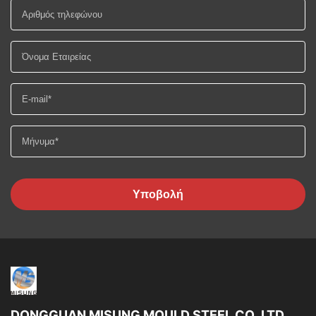
Υποβολή
DONGGUAN MISUNG MOULD STEEL CO.,LTD