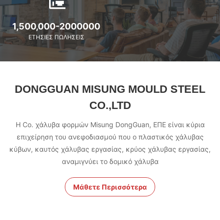
1,500,000-2000000
ΕΤΉΣΙΕΣ ΠΩΛΉΣΕΙΣ
DONGGUAN MISUNG MOULD STEEL
CO.,LTD
Η Co. χάλυβα φορμών Misung DongGuan, ΕΠΕ είναι κύρια
επιχείρηση του ανεφοδιασμού που ο πλαστικός χάλυβας
κύβων, καυτός χάλυβας εργασίας, κρύος χάλυβας εργασίας,
αναμιγνύει το δομικό χάλυβα
Μάθετε Περισσότερα