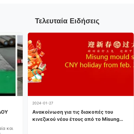
Τελευταία Ειδήσεις
2024-01-27
ΛΟΥ
Ανακοίνωση για τις διακοπές του
κινεζικού νέου έτους από το Misung
Mould Steel
αία και