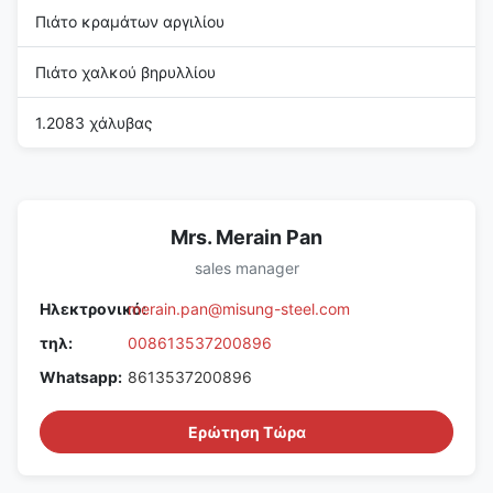
Πιάτο κραμάτων αργιλίου
Πιάτο χαλκού βηρυλλίου
1.2083 χάλυβας
Mrs. Merain Pan
sales manager
Ηλεκτρονικό:
merain.pan@misung-steel.com
τηλ:
008613537200896
Whatsapp:
8613537200896
Ερώτηση Τώρα