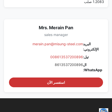
1.2083 صلب
Mrs. Merain Pan
sales manager
البريد
merain.pan@misung-steel.com
الإلكتروني:
تيل:
008613537200896
ال
8613537200896
WhatsApp:
استفسر الآن