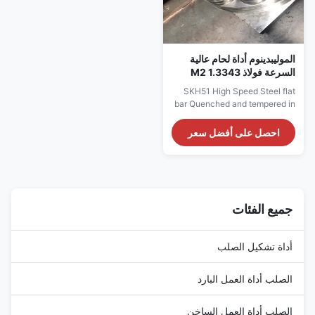
الموليبدينوم أداة لحام عالية
السرعة فولاذ M2 1.3343
SKH51 درجة
SKH51 High Speed Steel flat
bar Quenched and tempered in
65HRC M2 is a molybdenum
type high speed steel, which
احصل على أفضل سعر
has the advantages of low
carbide inhomogeneity and
high toughness.It is easy to
overheat, so the quenching
temperature should be strictly
controlled.Due to its good
جميع الفئات
hardness and wear ...
أداة تشكيل الصلب
الصلب أداة العمل البارد
الصلب أداة العمل الساخن