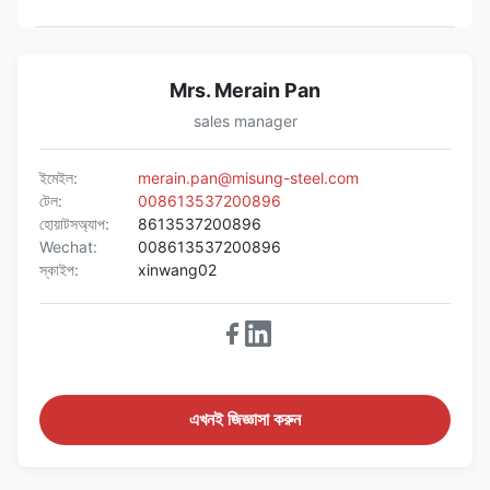
Mrs. Merain Pan
sales manager
ইমেইল:
merain.pan@misung-steel.com
টেল:
008613537200896
হোয়াটসঅ্যাপ:
8613537200896
Wechat:
008613537200896
স্কাইপ:
xinwang02
এখনই জিজ্ঞাসা করুন