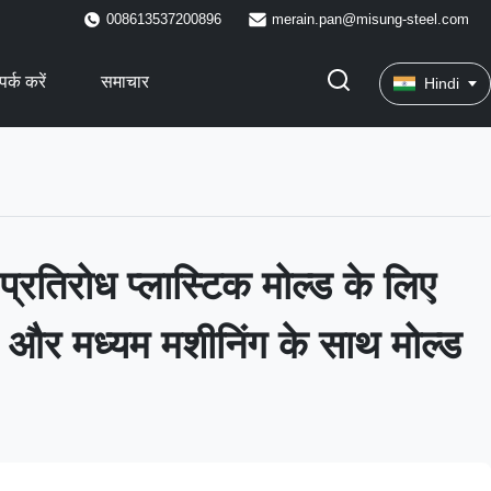
008613537200896
merain.pan@misung-steel.com
पर्क करें
समाचार
Hindi
प्रतिरोध प्लास्टिक मोल्ड के लिए
और मध्यम मशीनिंग के साथ मोल्ड