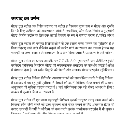
उत्पाद का वर्णन:
मोल्ड टूल स्टील एक विशेष प्रकार का स्टील है जिसका मुख्य रूप से मोल्ड और टूलींग 
जिनके लिए सटीकता की आवश्यकता होती है, स्थायित्व, और मोल्ड-निर्माण अनुप्रयोगों
मोल्ड-निर्माण स्टील के लिए एक आदर्श विकल्प के रूप में मान्यता प्राप्त है,शक्ति औ
मोल्ड टूल स्टील की प्रमुख विशेषताओं में से एक इसका उच्च पहनने का प्रतिरोध है।य
बिना दोहराए जाने वाले मोल्डिंग चक्रों की कठोर मांगों का सामना कर सकता हैउच्च पहन
सामग्री या उच्च दबाव वाले वातावरण के अधीन किया जाता है,उपकरण के लंबे जीव
मोल्ड टूल स्टील का घनत्व आमतौर पर 7.7 और 8.0 ग्राम प्रति घन सेंटीमीटर (जी/स
कास्टिंग प्रक्रिया के दौरान मोल्ड की संरचनात्मक अखंडता का समर्थन करती हैअपेक
में योगदान देता है, जो थर्मल विकृति को रोकने और लगातार मोल्ड प्रदर्शन सुनिश्चित क
मोल्ड टूल स्टील विभिन्न विनिर्माण आवश्यकताओं को समायोजित करने के लिए विभिन्न आक
हैं।आकार में यह बहुमुखी प्रतिभा निर्माताओं को अपनी विशिष्ट मोल्ड बनाने की 
अनुकूलन की सुविधा प्रदान करता है। चाहे परियोजना एक बड़े मोल्ड आधार के लिए 
आकार में प्रदान किया जा सकता है.
मोल्ड टूल स्टील की एक अन्य महत्वपूर्ण विशेषता इसकी उत्कृष्ट सतह खत्म करने की
चिकनी,दर्पण जैसी सतहें जो उच्च गुणवत्ता वाले मोल्ड बनाने के लिए आवश्यक हैंएक
कास्ट उत्पादों में दोषों के जोखिम को कम करके इसके कार्यात्मक प्रदर्शन में भी सुध
डिजाइन में सटीकता और ठीक विवरण प्राप्त करना चाहते हैं.