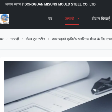
आपका स्वागत है
DONGGUAN MISUNG MOULD STEEL CO.,LTD
घर
उत्पादों
वीआर दिखाएँ
घर
/
उत्पादों
/
मोल्ड टूल स्टील
/
उच्च पहनने प्रतिरोध प्लास्टिक मोल्ड के लिए उच