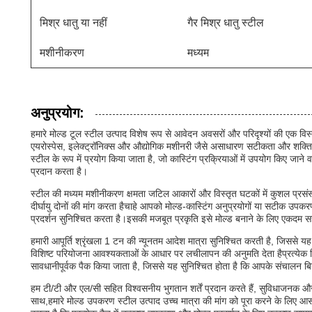
मिश्र धातु या नहीं
गैर मिश्र धातु स्टील
मशीनीकरण
मध्यम
अनुप्रयोग:
हमारे मोल्ड टूल स्टील उत्पाद विशेष रूप से आवेदन अवसरों और परिदृश्यों की एक विस्तृ
एयरोस्पेस, इलेक्ट्रॉनिक्स और औद्योगिक मशीनरी जैसे असाधारण सटीकता और शक्ति
स्टील के रूप में प्रयोग किया जाता है, जो कास्टिंग प्रक्रियाओं में उपयोग किए ज
प्रदान करता है।
स्टील की मध्यम मशीनीकरण क्षमता जटिल आकारों और विस्तृत घटकों में कुशल प्रस
दीर्घायु दोनों की मांग करता हैचाहे आपको मोल्ड-कास्टिंग अनुप्रयोगों या सटीक उपकर
प्रदर्शन सुनिश्चित करता है।इसकी मजबूत प्रकृति इसे मोल्ड बनाने के लिए एकदम सही
हमारी आपूर्ति श्रृंखला 1 टन की न्यूनतम आदेश मात्रा सुनिश्चित करती है, जिससे य
विशिष्ट परियोजना आवश्यकताओं के आधार पर लचीलापन की अनुमति देता हैप्रत्येक शिपमे
सावधानीपूर्वक पैक किया जाता है, जिससे यह सुनिश्चित होता है कि आपके संचालन बिना
हम टी/टी और एल/सी सहित विश्वसनीय भुगतान शर्तें प्रदान करते हैं, सुविधाजनक और 
साथ,हमारे मोल्ड उपकरण स्टील उत्पाद उच्च मात्रा की मांग को पूरा करने के लिए आसा