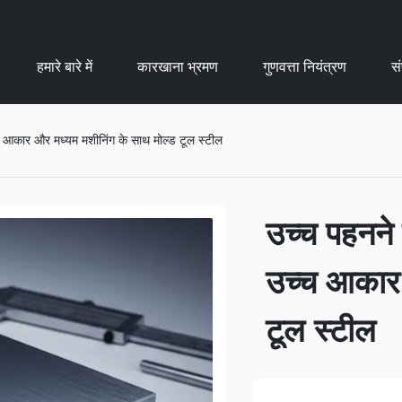
हमारे बारे में
कारखाना भ्रमण
गुणवत्ता नियंत्रण
सं
्च आकार और मध्यम मशीनिंग के साथ मोल्ड टूल स्टील
उच्च पहनने 
उच्च आकार 
टूल स्टील