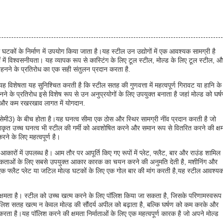
घटकों के निर्माण में उपयोग किया जाता है।यह स्टील उन उद्योगों में एक आवश्यक सामग्री है
 में विश्वसनीयता। यह व्यापक रूप से कास्टिंग के लिए टूल स्टील, मोल्ड के लिए टूल स्टील, औ
र पहनने के प्रतिरोध का एक सही संतुलन प्रदान करता है.
ह विशेषता यह सुनिश्चित करती है कि स्टील सतह की गुणवत्ता में महत्वपूर्ण गिरावट या हानि के
ने के प्रतिरोध इसे विशेष रूप से उन अनुप्रयोगों के लिए उपयुक्त बनाता है जहां मोल्ड को घर्
न और कम रखरखाव लागत में योगदान.
ेमी3) के बीच होता है।यह घनत्व सीमा एक ठोस और स्थिर सामग्री नींव प्रदान करती है जो
्षाकृत उच्च घनत्व भी स्टील की गर्मी को अवशोषित करने और समान रूप से वितरित करने की क्ष
रने के लिए महत्वपूर्ण है।
ारों में उपलब्ध है। आम तौर पर आपूर्ति किए गए रूपों में प्लेट, फ्लैट, बार और राउंड शामिल
आवश्यकताओं के लिए सबसे उपयुक्त आकार कारक का चयन करने की अनुमति देती है, मशीनिंग और
एक फ्लैट प्लेट या जटिल मोल्ड घटकों के लिए एक गोल बार की मांग करती है,यह स्टील आवश्य
 क्षमता है। स्टील को उच्च खत्म करने के लिए पॉलिश किया जा सकता है, जिसके परिणामस्वरूप
 पॉलिश सतह खत्म न केवल मोल्ड की सौंदर्य अपील को बढ़ाता है, बल्कि घर्षण को कम करके और
ार करता है।यह पॉलिश करने की क्षमता निर्माताओं के लिए एक महत्वपूर्ण कारक है जो अपने मोल्ड