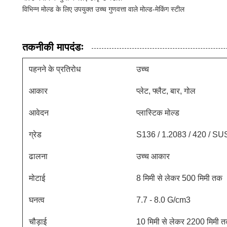
विभिन्न मोल्ड के लिए उपयुक्त उच्च गुणवत्ता वाले मोल्ड-मेकिंग स्टील
तकनीकी मापदंडः
पहनने के प्रतिरोध
उच्च
आकार
प्लेट, फ्लैट, बार, गोल
आवेदन
प्लास्टिक मोल्ड
ग्रेड
S136 / 1.2083 / 420 / S
ढालना
उच्च आकार
मोटाई
8 मिमी से लेकर 500 मिमी तक
घनत्व
7.7 - 8.0 G/cm3
चौड़ाई
10 मिमी से लेकर 2200 मिमी त