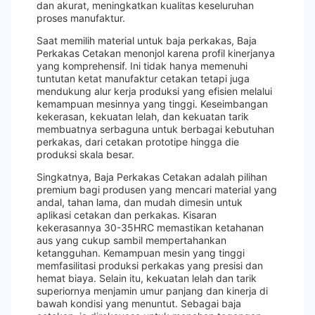
dan akurat, meningkatkan kualitas keseluruhan
proses manufaktur.
Saat memilih material untuk baja perkakas, Baja
Perkakas Cetakan menonjol karena profil kinerjanya
yang komprehensif. Ini tidak hanya memenuhi
tuntutan ketat manufaktur cetakan tetapi juga
mendukung alur kerja produksi yang efisien melalui
kemampuan mesinnya yang tinggi. Keseimbangan
kekerasan, kekuatan lelah, dan kekuatan tarik
membuatnya serbaguna untuk berbagai kebutuhan
perkakas, dari cetakan prototipe hingga die
produksi skala besar.
Singkatnya, Baja Perkakas Cetakan adalah pilihan
premium bagi produsen yang mencari material yang
andal, tahan lama, dan mudah dimesin untuk
aplikasi cetakan dan perkakas. Kisaran
kekerasannya 30-35HRC memastikan ketahanan
aus yang cukup sambil mempertahankan
ketangguhan. Kemampuan mesin yang tinggi
memfasilitasi produksi perkakas yang presisi dan
hemat biaya. Selain itu, kekuatan lelah dan tarik
superiornya menjamin umur panjang dan kinerja di
bawah kondisi yang menuntut. Sebagai baja