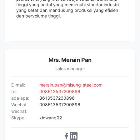
tinggi yang andal yang memenuhi standar industri
yang ketat dan mendukung produksi yang efisien
dan bervolume tinggi.
Mrs. Merain Pan
sales manager
E-mail:
merain.pan@misung-steel.com
tel:
008613537200896
ada apa:
8613537200896
Wechat
008613537200896
wechat:
Skype:
xinwang02