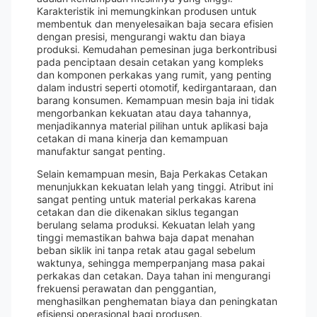
Karakteristik ini memungkinkan produsen untuk
membentuk dan menyelesaikan baja secara efisien
dengan presisi, mengurangi waktu dan biaya
produksi. Kemudahan pemesinan juga berkontribusi
pada penciptaan desain cetakan yang kompleks
dan komponen perkakas yang rumit, yang penting
dalam industri seperti otomotif, kedirgantaraan, dan
barang konsumen. Kemampuan mesin baja ini tidak
mengorbankan kekuatan atau daya tahannya,
menjadikannya material pilihan untuk aplikasi baja
cetakan di mana kinerja dan kemampuan
manufaktur sangat penting.
Selain kemampuan mesin, Baja Perkakas Cetakan
menunjukkan kekuatan lelah yang tinggi. Atribut ini
sangat penting untuk material perkakas karena
cetakan dan die dikenakan siklus tegangan
berulang selama produksi. Kekuatan lelah yang
tinggi memastikan bahwa baja dapat menahan
beban siklik ini tanpa retak atau gagal sebelum
waktunya, sehingga memperpanjang masa pakai
perkakas dan cetakan. Daya tahan ini mengurangi
frekuensi perawatan dan penggantian,
menghasilkan penghematan biaya dan peningkatan
efisiensi operasional bagi produsen.