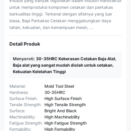
khusus yang banyak digunakan dalam industri manufaktur
untuk memproduksi komponen cetakan dan perkakas
berkualitas tinggi. Terkenal dengan sifatnya yang luar
biasa, Baja Perkakas Cetakan menggabungkan daya
tahan, kekuatan, dan kemampuan mesin, ...
Detail Produk
Menyoroti:
30-35HRC Kekerasan Cetakan Baja Alat
,
Baja alat yang sangat mudah diolah untuk cetakan
,
Kekuatan Kelelahan Tinggi
Material:
Mold Tool Steel
Hardness:
30-35HRC
Surface Finish:
High Surface Finish
Tensile Strength:
High Tensile Strength
Surface:
Bright And Black
Machinability:
High Machinability
Fatigue Strength:
High Fatigue Strength
Formability:
High Formability