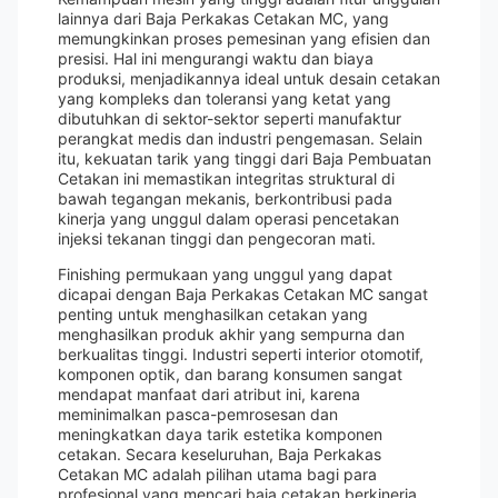
lainnya dari Baja Perkakas Cetakan MC, yang
memungkinkan proses pemesinan yang efisien dan
presisi. Hal ini mengurangi waktu dan biaya
produksi, menjadikannya ideal untuk desain cetakan
yang kompleks dan toleransi yang ketat yang
dibutuhkan di sektor-sektor seperti manufaktur
perangkat medis dan industri pengemasan. Selain
itu, kekuatan tarik yang tinggi dari Baja Pembuatan
Cetakan ini memastikan integritas struktural di
bawah tegangan mekanis, berkontribusi pada
kinerja yang unggul dalam operasi pencetakan
injeksi tekanan tinggi dan pengecoran mati.
Finishing permukaan yang unggul yang dapat
dicapai dengan Baja Perkakas Cetakan MC sangat
penting untuk menghasilkan cetakan yang
menghasilkan produk akhir yang sempurna dan
berkualitas tinggi. Industri seperti interior otomotif,
komponen optik, dan barang konsumen sangat
mendapat manfaat dari atribut ini, karena
meminimalkan pasca-pemrosesan dan
meningkatkan daya tarik estetika komponen
cetakan. Secara keseluruhan, Baja Perkakas
Cetakan MC adalah pilihan utama bagi para
profesional yang mencari baja cetakan berkinerja