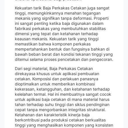
Kekuatan tarik Baja Perkakas Cetakan juga sangat
tinggi, memungkinkannya menahan tegangan
mekanis yang signifikan tanpa deformasi. Properti
ini sangat penting ketika baja digunakan dalam
fabrikasi perkakas yang membutuhkan stabilitas
dimensi yang tepat dan ketahanan terhadap
keausan mekanis. Kekuatan tarik yang tinggi
memastikan bahwa komponen perkakas
mempertahankan bentuk dan fungsinya bahkan di
bawah beban berat dan kondisi tekanan tinggi yang
ditemui selama proses pencetakan dan pengecoran.
Dari segi material, Baja Perkakas Cetakan
direkayasa khusus untuk aplikasi pembuatan
cetakan. Komposisi dan perlakuan panasnya
dioptimalkan untuk memberikan kombinasi
kekerasan, ketangguhan, dan ketahanan terhadap
kelelahan termal. Hal ini membuatnya sangat cocok
untuk aplikasi baja cetakan di mana material harus
tahan terhadap suhu tinggi dan siklus pendinginan
cepat tanpa mengorbankan integritas struktural.
Ketahanan dan karakteristik kinerja baja
berkontribusi pada produksi cetakan berkualitas
tinggi yang menghasilkan komponen yang konsisten