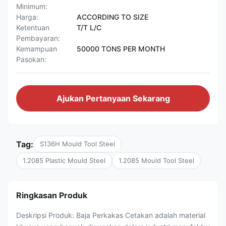
Minimum:
Harga:
ACCORDING TO SIZE
Ketentuan
T/T L/C
Pembayaran:
Kemampuan
50000 TONS PER MONTH
Pasokan:
Ajukan Pertanyaan Sekarang
Tag:
S136H Mould Tool Steel
1.2085 Plastic Mould Steel
1.2085 Mould Tool Steel
Ringkasan Produk
Deskripsi Produk: Baja Perkakas Cetakan adalah material