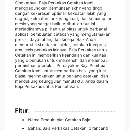
Singkatnya, Baja Perkakas Cetakan kami
menggabungkan permukaan akhir yang tinggi
dengan kekerasan optimal, kekuatan lelah yang
unggul, kekuatan tarik yang kuat, dan kemampuan
mesin yang sangat baik. Atribut-atribut ini
menjadikannya pilihan luar biasa untuk berbagai
aplikasi pembuatan cetakan yang mengutamakan
presisi, daya tahan, dan kinerja. Baik Anda
memproduksi cetakan injeksi, cetakan kompresi,
atau jenis perkakas lainnya, Baja Perkakas untuk
Cetakan ini memberikan keandalan dan kualitas
yang diperlukan untuk memenuhi dan melampaui
permintaan produksi. Percayakan Baja Pembuat
Cetakan kami untuk memberikan hasil yang luar
biasa, meningkatkan umur panjang cetakan, dan
mendukung keunggulan manufaktur Anda dalam
Baja Perkakas untuk Pencetakan.
Fitur:
Nama Produk: Alat Cetakan Baja
Bahan: Baja Perkakas Cetakan, dirancang