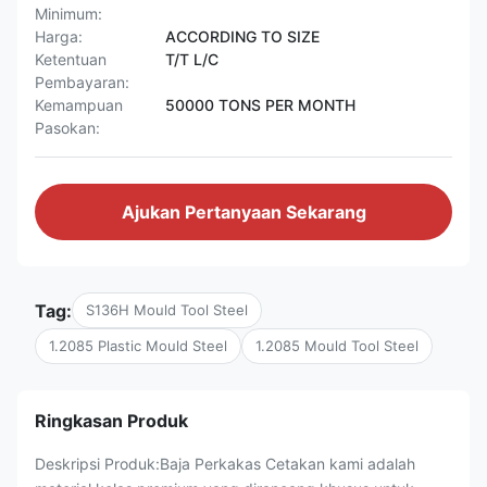
Minimum:
Harga:
ACCORDING TO SIZE
Ketentuan
T/T L/C
Pembayaran:
Kemampuan
50000 TONS PER MONTH
Pasokan:
Ajukan Pertanyaan Sekarang
Tag:
S136H Mould Tool Steel
1.2085 Plastic Mould Steel
1.2085 Mould Tool Steel
Ringkasan Produk
Deskripsi Produk:Baja Perkakas Cetakan kami adalah