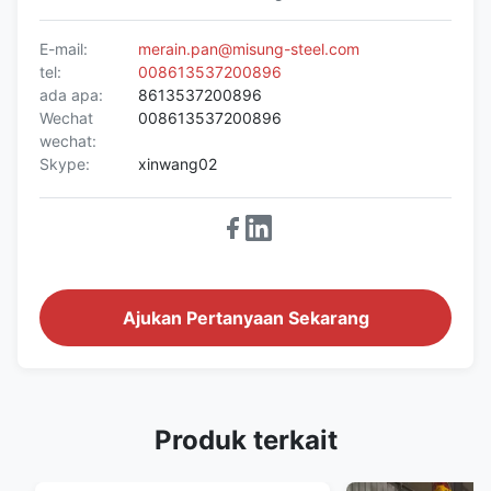
E-mail:
merain.pan@misung-steel.com
tel:
008613537200896
ada apa:
8613537200896
Wechat
008613537200896
wechat:
Skype:
xinwang02
Ajukan Pertanyaan Sekarang
Produk terkait