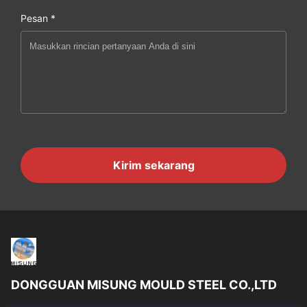
Pesan *
Kirim sekarang
DONGGUAN MISUNG MOULD STEEL CO.,LTD