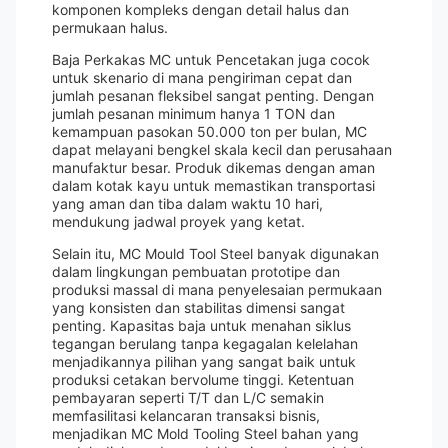
komponen kompleks dengan detail halus dan
permukaan halus.
Baja Perkakas MC untuk Pencetakan juga cocok
untuk skenario di mana pengiriman cepat dan
jumlah pesanan fleksibel sangat penting. Dengan
jumlah pesanan minimum hanya 1 TON dan
kemampuan pasokan 50.000 ton per bulan, MC
dapat melayani bengkel skala kecil dan perusahaan
manufaktur besar. Produk dikemas dengan aman
dalam kotak kayu untuk memastikan transportasi
yang aman dan tiba dalam waktu 10 hari,
mendukung jadwal proyek yang ketat.
Selain itu, MC Mould Tool Steel banyak digunakan
dalam lingkungan pembuatan prototipe dan
produksi massal di mana penyelesaian permukaan
yang konsisten dan stabilitas dimensi sangat
penting. Kapasitas baja untuk menahan siklus
tegangan berulang tanpa kegagalan kelelahan
menjadikannya pilihan yang sangat baik untuk
produksi cetakan bervolume tinggi. Ketentuan
pembayaran seperti T/T dan L/C semakin
memfasilitasi kelancaran transaksi bisnis,
menjadikan MC Mold Tooling Steel bahan yang