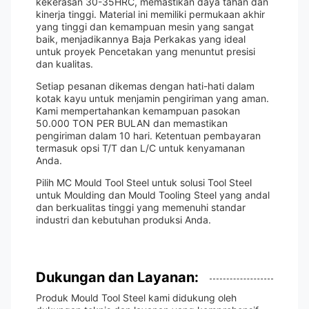
kekerasan 30-35HRC, memastikan daya tahan dan
kinerja tinggi. Material ini memiliki permukaan akhir
yang tinggi dan kemampuan mesin yang sangat
baik, menjadikannya Baja Perkakas yang ideal
untuk proyek Pencetakan yang menuntut presisi
dan kualitas.
Setiap pesanan dikemas dengan hati-hati dalam
kotak kayu untuk menjamin pengiriman yang aman.
Kami mempertahankan kemampuan pasokan
50.000 TON PER BULAN dan memastikan
pengiriman dalam 10 hari. Ketentuan pembayaran
termasuk opsi T/T dan L/C untuk kenyamanan
Anda.
Pilih MC Mould Tool Steel untuk solusi Tool Steel
untuk Moulding dan Mould Tooling Steel yang andal
dan berkualitas tinggi yang memenuhi standar
industri dan kebutuhan produksi Anda.
Dukungan dan Layanan:
Produk Mould Tool Steel kami didukung oleh