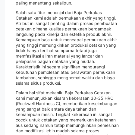
paling menantang sekalipun.
Salah satu fitur menonjol dari Baja Perkakas
Cetakan kami adalah permukaan akhir yang tinggi.
Atribut ini sangat penting dalam proses pembuatan
cetakan dimana kualitas permukaan berdampak
langsung pada kinerja dan estetika produk akhir.
Kemampuan baja untuk mencapai permukaan akhir
yang tinggi memungkinkan produksi cetakan yang
tidak hanya terlihat sempurna tetapi juga
memfasilitasi aliran material yang lancar dan
pelepasan bagian cetakan yang mudah.
Karakteristik ini secara signifikan mengurangi
kebutuhan pemolesan atau perawatan permukaan
tambahan, sehingga menghemat waktu dan biaya
selama siklus produksi.
Dalam hal sifat mekanik, Baja Perkakas Cetakan
kami menunjukkan kisaran kekerasan 30-35 HRC
(Rockwell Hardness C), memberikan keseimbangan
yang sangat baik antara daya tahan dan
kemampuan mesin. Tingkat kekerasan ini sangat
cocok untuk cetakan yang memerlukan ketahanan
aus sedang namun tetap memungkinkan pemesinan
dan modifikasi lebih mudah selama proses