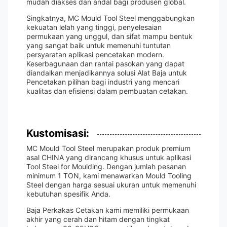
mudah diakses dan andal bagi produsen global.
Singkatnya, MC Mould Tool Steel menggabungkan
kekuatan lelah yang tinggi, penyelesaian
permukaan yang unggul, dan sifat mampu bentuk
yang sangat baik untuk memenuhi tuntutan
persyaratan aplikasi pencetakan modern.
Keserbagunaan dan rantai pasokan yang dapat
diandalkan menjadikannya solusi Alat Baja untuk
Pencetakan pilihan bagi industri yang mencari
kualitas dan efisiensi dalam pembuatan cetakan.
Kustomisasi:
MC Mould Tool Steel merupakan produk premium
asal CHINA yang dirancang khusus untuk aplikasi
Tool Steel for Moulding. Dengan jumlah pesanan
minimum 1 TON, kami menawarkan Mould Tooling
Steel dengan harga sesuai ukuran untuk memenuhi
kebutuhan spesifik Anda.
Baja Perkakas Cetakan kami memiliki permukaan
akhir yang cerah dan hitam dengan tingkat