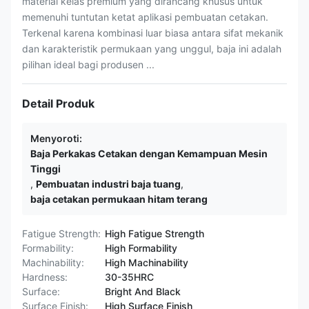
material kelas premium yang dirancang khusus untuk
memenuhi tuntutan ketat aplikasi pembuatan cetakan.
Terkenal karena kombinasi luar biasa antara sifat mekanik
dan karakteristik permukaan yang unggul, baja ini adalah
pilihan ideal bagi produsen ...
Detail Produk
Menyoroti:
Baja Perkakas Cetakan dengan Kemampuan Mesin
Tinggi
,
Pembuatan industri baja tuang
,
baja cetakan permukaan hitam terang
Fatigue Strength:
High Fatigue Strength
Formability:
High Formability
Machinability:
High Machinability
Hardness:
30-35HRC
Surface:
Bright And Black
Surface Finish:
High Surface Finish