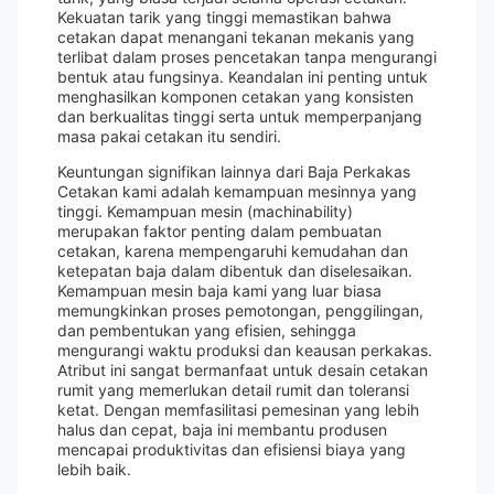
Kekuatan tarik yang tinggi memastikan bahwa
cetakan dapat menangani tekanan mekanis yang
terlibat dalam proses pencetakan tanpa mengurangi
bentuk atau fungsinya. Keandalan ini penting untuk
menghasilkan komponen cetakan yang konsisten
dan berkualitas tinggi serta untuk memperpanjang
masa pakai cetakan itu sendiri.
Keuntungan signifikan lainnya dari Baja Perkakas
Cetakan kami adalah kemampuan mesinnya yang
tinggi. Kemampuan mesin (machinability)
merupakan faktor penting dalam pembuatan
cetakan, karena mempengaruhi kemudahan dan
ketepatan baja dalam dibentuk dan diselesaikan.
Kemampuan mesin baja kami yang luar biasa
memungkinkan proses pemotongan, penggilingan,
dan pembentukan yang efisien, sehingga
mengurangi waktu produksi dan keausan perkakas.
Atribut ini sangat bermanfaat untuk desain cetakan
rumit yang memerlukan detail rumit dan toleransi
ketat. Dengan memfasilitasi pemesinan yang lebih
halus dan cepat, baja ini membantu produsen
mencapai produktivitas dan efisiensi biaya yang
lebih baik.