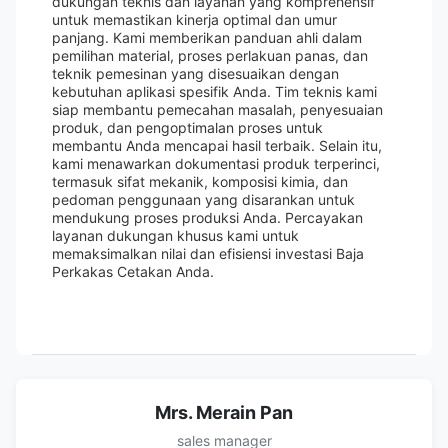
dukungan teknis dan layanan yang komprehensif
untuk memastikan kinerja optimal dan umur
panjang. Kami memberikan panduan ahli dalam
pemilihan material, proses perlakuan panas, dan
teknik pemesinan yang disesuaikan dengan
kebutuhan aplikasi spesifik Anda. Tim teknis kami
siap membantu pemecahan masalah, penyesuaian
produk, dan pengoptimalan proses untuk
membantu Anda mencapai hasil terbaik. Selain itu,
kami menawarkan dokumentasi produk terperinci,
termasuk sifat mekanik, komposisi kimia, dan
pedoman penggunaan yang disarankan untuk
mendukung proses produksi Anda. Percayakan
layanan dukungan khusus kami untuk
memaksimalkan nilai dan efisiensi investasi Baja
Perkakas Cetakan Anda.
Mrs. Merain Pan
sales manager