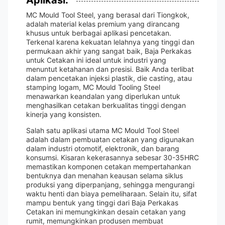
Aplikasi:
MC Mould Tool Steel, yang berasal dari Tiongkok,
adalah material kelas premium yang dirancang
khusus untuk berbagai aplikasi pencetakan.
Terkenal karena kekuatan lelahnya yang tinggi dan
permukaan akhir yang sangat baik, Baja Perkakas
untuk Cetakan ini ideal untuk industri yang
menuntut ketahanan dan presisi. Baik Anda terlibat
dalam pencetakan injeksi plastik, die casting, atau
stamping logam, MC Mould Tooling Steel
menawarkan keandalan yang diperlukan untuk
menghasilkan cetakan berkualitas tinggi dengan
kinerja yang konsisten.
Salah satu aplikasi utama MC Mould Tool Steel
adalah dalam pembuatan cetakan yang digunakan
dalam industri otomotif, elektronik, dan barang
konsumsi. Kisaran kekerasannya sebesar 30-35HRC
memastikan komponen cetakan mempertahankan
bentuknya dan menahan keausan selama siklus
produksi yang diperpanjang, sehingga mengurangi
waktu henti dan biaya pemeliharaan. Selain itu, sifat
mampu bentuk yang tinggi dari Baja Perkakas
Cetakan ini memungkinkan desain cetakan yang
rumit, memungkinkan produsen membuat