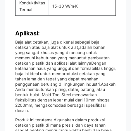
Konduktivitas
15-30 W/m·K
Termal
Aplikasi:
Baja alat cetakan, juga dikenal sebagai baja
cetakan atau baja alat untuk alat,adalah bahan
yang sangat khusus yang dirancang untuk
memenuhi kebutuhan yang menuntut pembuatan
cetakan plastik dan aplikasi alat lainnyaDengan
ketahanan haus yang unggul dan formabilitas tinggi,
baja ini ideal untuk memproduksi cetakan yang
tahan lama dan tepat yang dapat menahan
penggunaan berulang di lingkungan industri.Apakah
Anda membutuhkan piring, datar, batang, atau
bentuk bulat, Mold Tool Steel menawarkan
fleksibilitas dengan lebar mulai dari 10mm hingga
2200mm, mengakomodasi berbagai spesifikasi
desain.
Produk ini terutama digunakan dalam produksi
cetakan plastik di mana presisi dan daya tahan
sangat penting.mengurangi waktu henti dan biaya