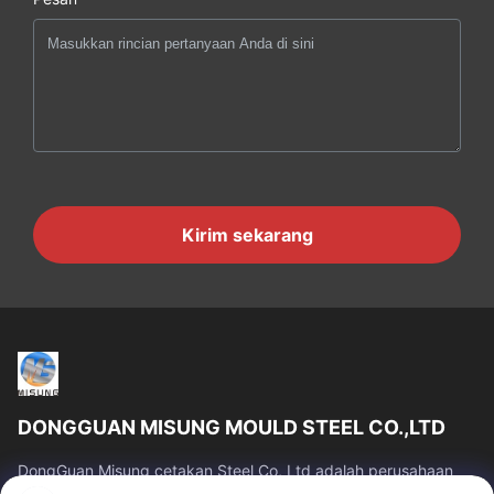
Kirim sekarang
DONGGUAN MISUNG MOULD STEEL CO.,LTD
DongGuan Misung cetakan Steel Co, Ltd adalah perusahaan
terkemuka pasokan baja mati plastik, baja kerja panas, baja