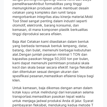
pemeliharaanAtribut formabilitas yang tinggi
memungkinkan produsen untuk membuat desain
cetakan yang kompleks dan rumit tanpa
mengorbankan integritas atau kinerja material.Mold
Tool Steel sangat penting dalam industri seperti
otomotif, elektronik, barang konsumsi, dan
kemasan, di mana komponen plastik berkualitas
tinggi diproduksi secara efisien.
Baja Alat Cetakan kami disediakan dalam bentuk
yang berbeda termasuk bentuk lempeng, datar,
batang, dan bulat, memenuhi berbagai kebutuhan
alat.Dengan jumlah pesanan minimal 1 TON dan
kapasitas pasokan hingga 50,000 ton per bulan,
kami dapat memenuhi permintaan produksi skala
kecil dan skala besar secara efektif. harga fleksibel
dan ditentukan sesuai dengan ukuran dan
spesifikasi pesanan,memastikan efisiensi biaya bagi
klien.
Untuk kemasan, baja dikemas dengan aman dalam
kotak kayu untuk melindungi dari kerusakan selama
transportasi.memastikan pasokan tepat waktu
untuk menjaga jadwal produksi Anda di jalur. Syarat
pembayaran fleksibel, mendukung kedua metode T