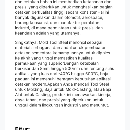
dan cetakan.bahan ini memberikan ketahanan dan
presisi yang diperlukan untuk menghasilkan bagian
cetakan berkualitas tinggi secara konsistenHal ini
banyak digunakan dalam otomotif, aerospace,
barang konsumsi, dan manufaktur peralatan
industri, di mana permintaan untuk presisi dan
keandalan adalah yang utamanya.
Singkatnya, Mold Tool Steel menonjol sebagai
material serbaguna dan andal untuk pembuatan
cetakan.sementara kemampuannya untuk dipoles
ke akhir yang tinggi memastikan kualitas
permukaan yang superiorDengan ketebalan
berkisar dari 8mm hingga 500mm dan rentang suhu
aplikasi yang luas dari -40°C hingga 600°C, baja
paduan ini memenuhi beragam kebutuhan aplikasi
cetakan modern.Apakah Anda mencari Tool Steel
untuk Molding, Baja untuk Mold-Casting, atau Baja
Alat untuk Casting, produk ini menawarkan kinerja,
daya tahan, dan presisi yang diperlukan untuk
unggul dalam lingkungan industri yang menuntut.
Fitur: