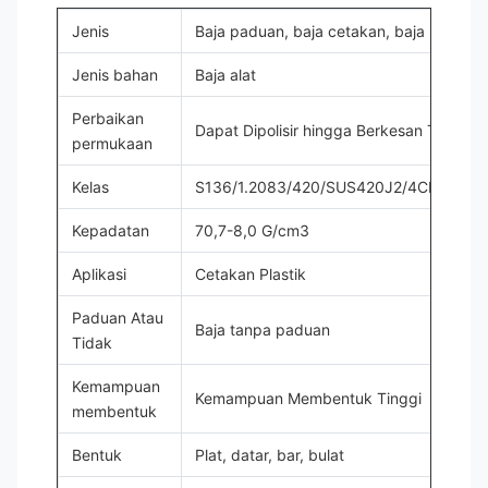
Jenis
Baja paduan, baja cetakan, baja paduan
Jenis bahan
Baja alat
Perbaikan
Dapat Dipolisir hingga Berkesan Tinggi
permukaan
Kelas
S136/1.2083/420/SUS420J2/4CR13/40
Kepadatan
70,7-8,0 G/cm3
Aplikasi
Cetakan Plastik
Paduan Atau
Baja tanpa paduan
Tidak
Kemampuan
Kemampuan Membentuk Tinggi
membentuk
Bentuk
Plat, datar, bar, bulat