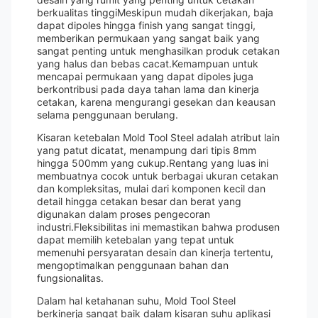
berkualitas tinggiMeskipun mudah dikerjakan, baja
dapat dipoles hingga finish yang sangat tinggi,
memberikan permukaan yang sangat baik yang
sangat penting untuk menghasilkan produk cetakan
yang halus dan bebas cacat.Kemampuan untuk
mencapai permukaan yang dapat dipoles juga
berkontribusi pada daya tahan lama dan kinerja
cetakan, karena mengurangi gesekan dan keausan
selama penggunaan berulang.
Kisaran ketebalan Mold Tool Steel adalah atribut lain
yang patut dicatat, menampung dari tipis 8mm
hingga 500mm yang cukup.Rentang yang luas ini
membuatnya cocok untuk berbagai ukuran cetakan
dan kompleksitas, mulai dari komponen kecil dan
detail hingga cetakan besar dan berat yang
digunakan dalam proses pengecoran
industri.Fleksibilitas ini memastikan bahwa produsen
dapat memilih ketebalan yang tepat untuk
memenuhi persyaratan desain dan kinerja tertentu,
mengoptimalkan penggunaan bahan dan
fungsionalitas.
Dalam hal ketahanan suhu, Mold Tool Steel
berkinerja sangat baik dalam kisaran suhu aplikasi