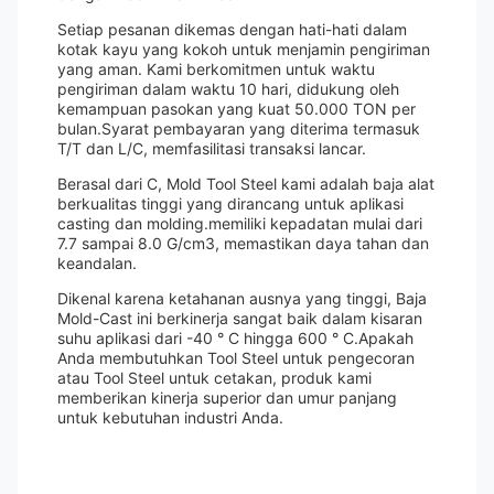
Setiap pesanan dikemas dengan hati-hati dalam
kotak kayu yang kokoh untuk menjamin pengiriman
yang aman. Kami berkomitmen untuk waktu
pengiriman dalam waktu 10 hari, didukung oleh
kemampuan pasokan yang kuat 50.000 TON per
bulan.Syarat pembayaran yang diterima termasuk
T/T dan L/C, memfasilitasi transaksi lancar.
Berasal dari C, Mold Tool Steel kami adalah baja alat
berkualitas tinggi yang dirancang untuk aplikasi
casting dan molding.memiliki kepadatan mulai dari
7.7 sampai 8.0 G/cm3, memastikan daya tahan dan
keandalan.
Dikenal karena ketahanan ausnya yang tinggi, Baja
Mold-Cast ini berkinerja sangat baik dalam kisaran
suhu aplikasi dari -40 ° C hingga 600 ° C.Apakah
Anda membutuhkan Tool Steel untuk pengecoran
atau Tool Steel untuk cetakan, produk kami
memberikan kinerja superior dan umur panjang
untuk kebutuhan industri Anda.