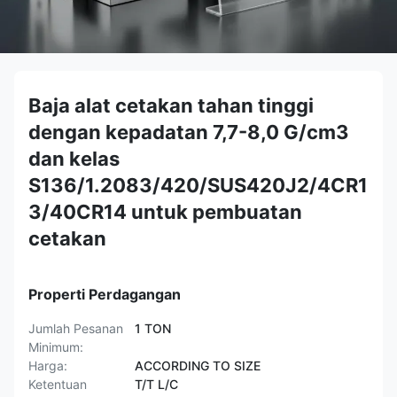
Baja alat cetakan tahan tinggi
dengan kepadatan 7,7-8,0 G/cm3
dan kelas
S136/1.2083/420/SUS420J2/4CR1
3/40CR14 untuk pembuatan
cetakan
Properti Perdagangan
Jumlah Pesanan
1 TON
Minimum:
Harga:
ACCORDING TO SIZE
Ketentuan
T/T L/C