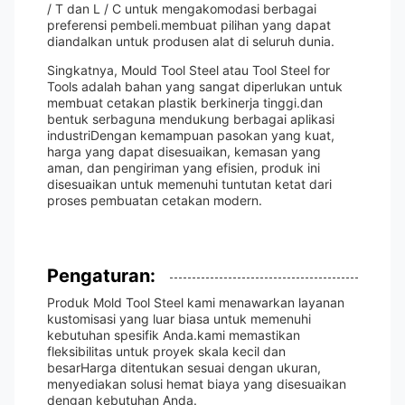
/ T dan L / C untuk mengakomodasi berbagai
preferensi pembeli.membuat pilihan yang dapat
diandalkan untuk produsen alat di seluruh dunia.
Singkatnya, Mould Tool Steel atau Tool Steel for
Tools adalah bahan yang sangat diperlukan untuk
membuat cetakan plastik berkinerja tinggi.dan
bentuk serbaguna mendukung berbagai aplikasi
industriDengan kemampuan pasokan yang kuat,
harga yang dapat disesuaikan, kemasan yang
aman, dan pengiriman yang efisien, produk ini
disesuaikan untuk memenuhi tuntutan ketat dari
proses pembuatan cetakan modern.
Pengaturan:
Produk Mold Tool Steel kami menawarkan layanan
kustomisasi yang luar biasa untuk memenuhi
kebutuhan spesifik Anda.kami memastikan
fleksibilitas untuk proyek skala kecil dan
besarHarga ditentukan sesuai dengan ukuran,
menyediakan solusi hemat biaya yang disesuaikan
dengan kebutuhan Anda.