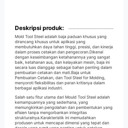
Deskripsi produk:
Mold Tool Steel adalah baja paduan khusus yang
dirancang khusus untuk aplikasi yang
membutuhkan daya tahan tinggi, presisi, dan kinerja
dalam proses cetakan dan pengecoran.Dikenal
dengan keseimbangan ketahanannya yang sangat
baik, ketahanan aus, dan kelayakan mesin, baja ini
secara luas dianggap sebagai bahan penting dalam
pembuatan cetakan dan mati.Baja untuk
Pembuatan Cetakan, dan Tool Steel for Molding,
menyoroti fleksibilitas dan peran kritisnya dalam
berbagai aplikasi industri.
Salah satu fitur utama dari Mould Tool Steel adalah
kemampuannya yang sederhana, yang
memungkinkan pengolahan dan pembentukan yang
efisien tanpa mengorbankan integritas
strukturalnya.Karakteristik ini memudahkan
produsen untuk mencapai dimensi yang tepat dan
desain yang rumit yang penting untuk cetakan