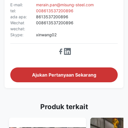
E-mail:
merain.pan@misung-steel.com
tel:
008613537200896
ada apa:
8613537200896
Wechat
008613537200896
wechat:
Skype:
xinwang02
Ajukan Pertanyaan Sekarang
Produk terkait