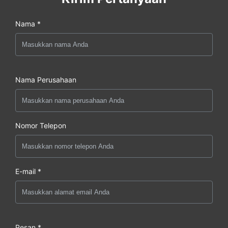
Nama *
Nama Perusahaan
Nomor Telepon
E-mail *
Pesan *