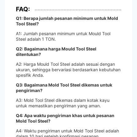
FAQ:
Q1: Berapa jumlah pesanan minimum untuk Mold
Tool Steel?
A1: Jumlah pesanan minimum untuk Mould Tool
Steel adalah 1 TON.
Q2: Bagaimana harga Mould Tool Steel
ditentukan?
A2: Harga Mould Tool Steel adalah sesuai dengan
ukuran, sehingga bervariasi berdasarkan kebutuhan
spesifik Anda.
Q3: Bagaimana Mold Tool Steel dikemas untuk
pengiriman?
A3: Mold Tool Steel dikemas dalam kotak kayu
untuk memastikan pengiriman yang aman.
Q4: Apa waktu pengiriman khas untuk pesanan
Mold Tool Steel?
A4: Waktu pengiriman untuk Mold Tool Steel adalah
dalam 10 hari setelah konfirmasi pesanan.