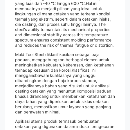
yang luas dari -40 °C hingga 600 °C.Hal ini
membuatnya menjadi pilihan yang ideal untuk
lingkungan di mana cetakan yang terkena kondisi
termal yang ekstrim, seperti dalam cetakan injeksi,
die casting, dan proses suhu tinggi lainnya. The
steel's ability to maintain its mechanical properties
and dimensional stability across this temperature
spectrum ensures consistent molding performance
and reduces the risk of thermal fatigue or distortion.
Mold Tool Steel diklasifikasikan sebagai baja
paduan, menggabungkan berbagai elemen untuk
meningkatkan kekuatan, kekerasan, dan ketahanan
terhadap keausan dan korosi.Klasifikasi ini
menggarisbawahi kualitasnya yang unggul
dibandingkan dengan baja karbon standar,
menjadikannya bahan yang disukai untuk aplikasi
casting cetakan yang menuntut.Komposisi paduan
khusus dirancang untuk memberikan ketahanan dan
daya tahan yang diperlukan untuk siklus cetakan
berulang, memastikan umur layanan yang panjang
dan perawatan minimal.
Aplikasi utama produk termasuk pembuatan
cetakan yang digunakan dalam industri pengecoran