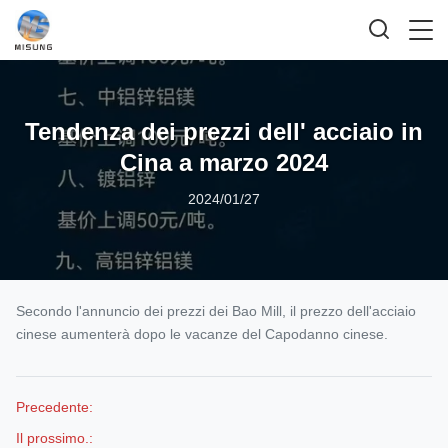
Tendenza dei prezzi dell' acciaio in
Cina a marzo 2024
2024/01/27
Secondo l'annuncio dei prezzi dei Bao Mill, il prezzo dell'acciaio
cinese aumenterà dopo le vacanze del Capodanno cinese.
Precedente:
Il prossimo.: