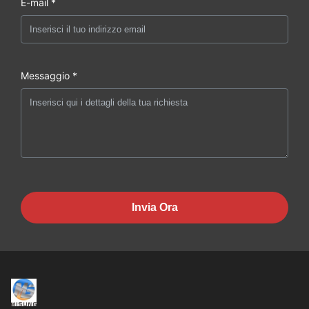
E-mail *
Messaggio *
Invia Ora