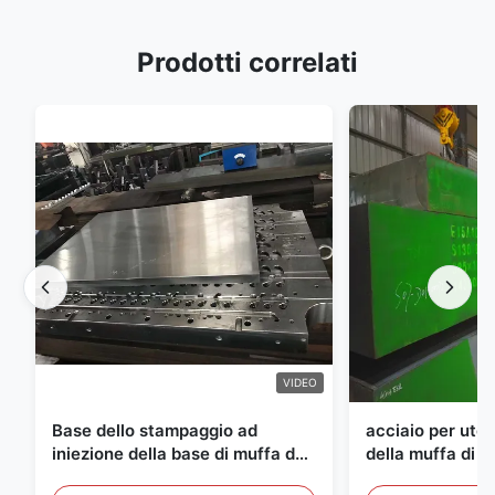
Prodotti correlati
VIDEO
Base dello stampaggio ad
acciaio per utens
iniezione della base di muffa del
della muffa di 
semilavorato dell'ANIMALE
di spessore di