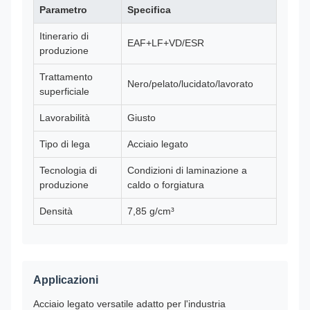
Parametro
Specifica
Itinerario di
EAF+LF+VD/ESR
produzione
Trattamento
Nero/pelato/lucidato/lavorato
superficiale
Lavorabilità
Giusto
Tipo di lega
Acciaio legato
Tecnologia di
Condizioni di laminazione a
produzione
caldo o forgiatura
Densità
7,85 g/cm³
Applicazioni
Acciaio legato versatile adatto per l'industria