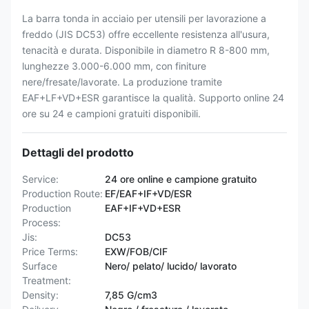
La barra tonda in acciaio per utensili per lavorazione a
freddo (JIS DC53) offre eccellente resistenza all'usura,
tenacità e durata. Disponibile in diametro R 8-800 mm,
lunghezze 3.000-6.000 mm, con finiture
nere/fresate/lavorate. La produzione tramite
EAF+LF+VD+ESR garantisce la qualità. Supporto online 24
ore su 24 e campioni gratuiti disponibili.
Dettagli del prodotto
Service:
24 ore online e campione gratuito
Production Route:
EF/EAF+IF+VD/ESR
Production
EAF+IF+VD+ESR
Process:
Jis:
DC53
Price Terms:
EXW/FOB/CIF
Surface
Nero/ pelato/ lucido/ lavorato
Treatment:
Density:
7,85 G/cm3