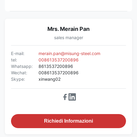
Mrs. Merain Pan
sales manager
E-mail:
merain.pan@misung-steel.com
tel:
008613537200896
Whatsapp:
8613537200896
Wechat:
008613537200896
Skype:
xinwang02
Richiedi Informazioni