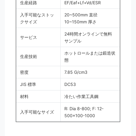
生産経路
EF/Eaf+Lf+Vd/ESR
入手可能なストッ
20~500mm 直径
クサイズ
10~150mm 厚さ
24時間オンラインで無料
サービス
サンプル
ホットロールまたは鍛造状
生産技術
態
密度
7.85 G/cm3
JIS 標準
DC53
材料
冷たい作業工具鋼
R: Dia 8-800; F: 12-
入手可能なサイズ
500×100-1000