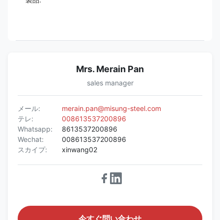
Mrs. Merain Pan
sales manager
メール:
merain.pan@misung-steel.com
テレ:
008613537200896
Whatsapp:
8613537200896
Wechat:
008613537200896
スカイプ:
xinwang02
今すぐ問い合わせ