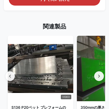
関連製品
VIDEO
S136 P20ペット プレフォームの
350mmの厚さのPr