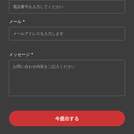
メール *
メッセージ *
今提出する