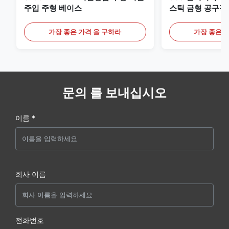
주입 주형 베이스
스틱 금형 공구강
니다
가장 좋은 가격 을 구하라
가장 좋은 
문의 를 보내십시오
이름 *
회사 이름
전화번호