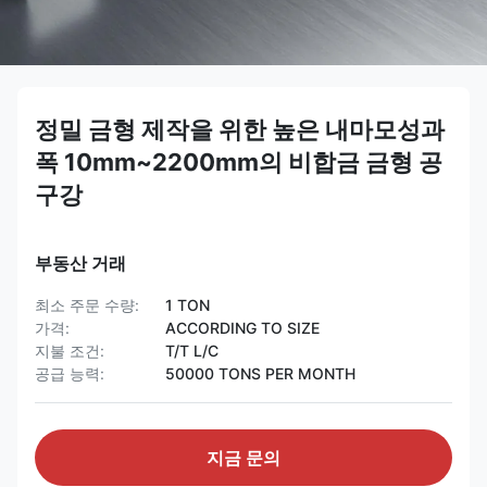
정밀 금형 제작을 위한 높은 내마모성과
폭 10mm~2200mm의 비합금 금형 공
구강
부동산 거래
최소 주문 수량:
1 TON
가격:
ACCORDING TO SIZE
지불 조건:
T/T L/C
공급 능력:
50000 TONS PER MONTH
지금 문의