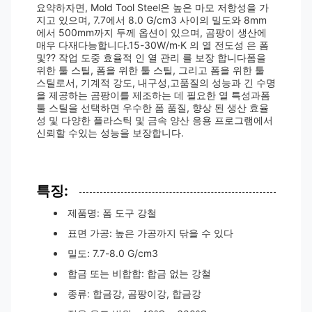
요약하자면, Mold Tool Steel은 높은 마모 저항성을 가
지고 있으며, 7.7에서 8.0 G/cm3 사이의 밀도와 8mm
에서 500mm까지 두께 옵션이 있으며, 곰팡이 생산에
매우 다재다능합니다.15-30W/m·K 의 열 전도성 은 폼
및?? 작업 도중 효율적 인 열 관리 를 보장 합니다폼을
위한 툴 스틸, 폼을 위한 툴 스틸, 그리고 폼을 위한 툴
스틸로서, 기계적 강도, 내구성,고품질의 성능과 긴 수명
을 제공하는 곰팡이를 제조하는 데 필요한 열 특성과폼
툴 스틸을 선택하면 우수한 폼 품질, 향상 된 생산 효율
성 및 다양한 플라스틱 및 금속 양산 응용 프로그램에서
신뢰할 수있는 성능을 보장합니다.
특징:
제품명: 폼 도구 강철
표면 가공: 높은 가공까지 닦을 수 있다
밀도: 7.7-8.0 G/cm3
합금 또는 비합합: 합금 없는 강철
종류: 합금강, 곰팡이강, 합금강