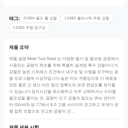
태그:
S136H 몰드 툴 강철
1.2085 플라스틱 주형 강철
1.2085 주형 공구강
제품 요약
제품 설명:Mold Tool Steel 는 다양한 발사 및 폼프링 공정에서
사용되는 곰팡이 제조를 위해 특별히 설계된 특수 강철이다.이
강철은 높은 스트레스 조건에서 내구성 및 수명을 요구하는 응
용 프로그램에 이상적입니다.높은 마모 저항성으로 이 재료로
만든 폼은 긴 생산 라인 동안 정확도와 표면 완성도를 유지할
수 있습니다.정지시간을 최소화하고 자주 교체하거나 수리할
필요성을 줄이는 것. 곰팡이 도구 강철의 밀도는 큐브 센티미
터 (G/cm3) 당 7.7에서 8.0 그램 사이이며 견고하고 무게가 균
형 잡힌 조합으로 견고한 곰팡이 건...
제품 세부 사항