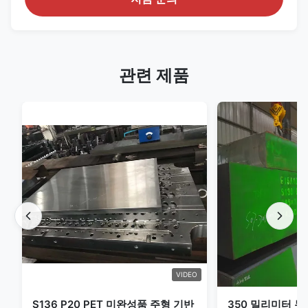
관련 제품
VIDEO
S136 P20 PET 미완성품 주형 기반
350 밀리미터 두께