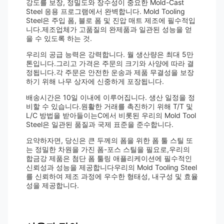
강도를 보장, 정밀도와 장수성이 중요한 Mold-Cast
Steel 응용 프로그램에서 완벽합니다. Mold Tooling
Steel은 주입 폼, 블로 폼 및 진압 매트 제조에 필수적입
니다.제조업체가 고품질의 완제품과 일관된 성능을 얻
을 수 있도록 하는 것.
우리의 공급 능력은 강력합니다. 월 생산량은 최대 5만
톤입니다.그리고 가격은 주문의 크기와 사양에 따라 결
정됩니다.각 주문은 안전한 운송과 제품 무결성을 보장
하기 위해 나무 상자에 신중하게 포장됩니다.
배송시간은 10일 이내에 이루어집니다. 생산 일정을 정
비할 수 있습니다.원활한 거래를 촉진하기 위해 T/T 및
L/C 방법을 받아들이는C에서 비롯된 우리의 Mold Tool
Steel은 일관된 품질과 국제 표준을 준수합니다.
요약하자면, 당신은 큰 두께의 폼을 위한 폼 툴 스틸 또
는 정밀한 차원을 가진 폼-포스 스틸을 필요로,우리의
합금강 제품은 첨단 폼 툴링 애플리케이션에 필수적인
신뢰성과 성능을 제공합니다우리의 Mold Tooling Steel
를 신뢰하여 제조 과정에 우수한 형태성, 내구성 및 효율
성을 제공합니다.