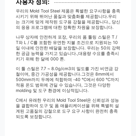
사용자 정의:
우리의 Mold Tool Steel 제품은 특별한 요구사항을 충족
시키기 위해 뛰어난 품질과 맞춤화를 제공합니다.우리
는 크기에 맞게 제작된 도구용 강철을 제공합니다., 당신
의 응용 프로그램에 대한 정확한 차원을 보장합니다.
나무 상자에 안전하게 포장, 우리의 폼 툴링 스틸은 T /
T와 L / C를 포함한 유연한 지불 조건으로 지원되는 10
일 이내에 안전한 배달을 보장합니다. 우리는 50의 강력
한 공급 능력을 가지고 있습니다.,대용량 수요를 충족시
키기 위해 한 달에 000 톤.
이 툴 스틸은 7.7 ~ 8.0g/cm3의 밀도를 가진 비연금 강
철이며, 중간 가공성을 제공합니다.그것은 8mm에서
500mm까지 두께에 적합하며 -40 °C에서 600 °C까지
적용 온도 범위에 견딜 수 있습니다, 그것은 다양한
molding 및 도구 환경에 이상적입니다.
C에서 유래한 우리의 Mold Tool Steel은 신뢰성과 성능
을 결합하여 도구 및 폼 애플리케이션을 위해 특별히 설
계된 고품질의 강철으로 도구 요구 사항이 완전히 충족
되도록 보장합니다.