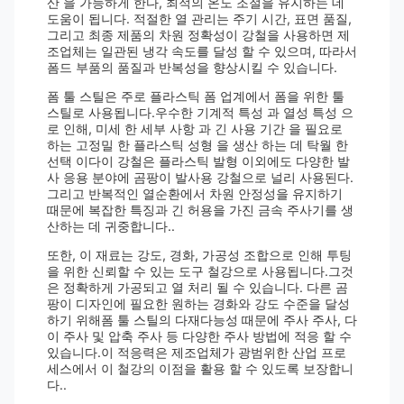
산 을 가능하게 한다, 최적의 온도 조절을 유지하는 데
도움이 됩니다. 적절한 열 관리는 주기 시간, 표면 품질,
그리고 최종 제품의 차원 정확성이 강철을 사용하면 제
조업체는 일관된 냉각 속도를 달성 할 수 있으며, 따라서
폼드 부품의 품질과 반복성을 향상시킬 수 있습니다.
폼 툴 스틸은 주로 플라스틱 폼 업계에서 폼을 위한 툴
스틸로 사용됩니다.우수한 기계적 특성 과 열성 특성 으
로 인해, 미세 한 세부 사항 과 긴 사용 기간 을 필요로
하는 고정밀 한 플라스틱 성형 을 생산 하는 데 탁월 한
선택 이다이 강철은 플라스틱 발형 이외에도 다양한 발
사 응용 분야에 곰팡이 발사용 강철으로 널리 사용된다.
그리고 반복적인 열순환에서 차원 안정성을 유지하기
때문에 복잡한 특징과 긴 허용을 가진 금속 주사기를 생
산하는 데 귀중합니다..
또한, 이 재료는 강도, 경화, 가공성 조합으로 인해 투팅
을 위한 신뢰할 수 있는 도구 철강으로 사용됩니다.그것
은 정확하게 가공되고 열 처리 될 수 있습니다. 다른 곰
팡이 디자인에 필요한 원하는 경화와 강도 수준을 달성
하기 위해폼 툴 스틸의 다재다능성 때문에 주사 주사, 다
이 주사 및 압축 주사 등 다양한 주사 방법에 적응 할 수
있습니다.이 적응력은 제조업체가 광범위한 산업 프로
세스에서 이 철강의 이점을 활용 할 수 있도록 보장합니
다..