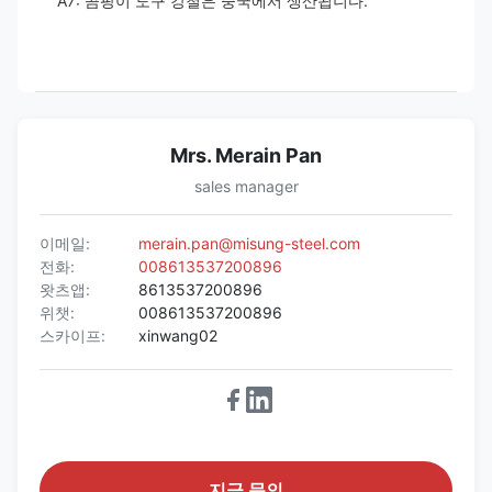
A7: 곰팡이 도구 강철은 중국에서 생산됩니다.
Mrs. Merain Pan
sales manager
이메일:
merain.pan@misung-steel.com
전화:
008613537200896
왓츠앱:
8613537200896
위챗:
008613537200896
스카이프:
xinwang02
지금 문의