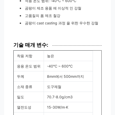
적용 온도 범위: -40°C ~ 600°C
곰팡이 제조 용품 에 이상적 인 강철
고품질의 폼 제조 철강
곰팡이 cast casting 과정 을 위한 우수한 강철
기술 매개 변수:
착용 저항
높은
응용 온도 범위
-40°C ~ 600°C
두께
8mm에서 500mm까지
소재 종류
도구제철
밀도
70.7-8.0g/cm3
열전도성
15-30W/m·K