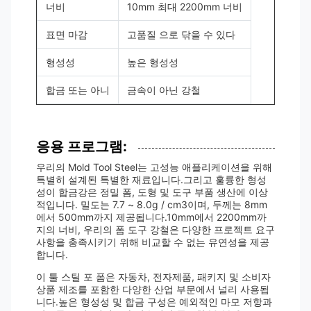
너비
10mm 최대 2200mm 너비
표면 마감
고품질 으로 닦을 수 있다
형성성
높은 형성성
합금 또는 아니
금속이 아닌 강철
응용 프로그램:
우리의 Mold Tool Steel는 고성능 애플리케이션을 위해
특별히 설계된 특별한 재료입니다.그리고 훌륭한 형성
성이 합금강은 정밀 폼, 도형 및 도구 부품 생산에 이상
적입니다. 밀도는 7.7 ~ 8.0g / cm3이며, 두께는 8mm
에서 500mm까지 제공됩니다.10mm에서 2200mm까
지의 너비, 우리의 폼 도구 강철은 다양한 프로젝트 요구
사항을 충족시키기 위해 비교할 수 없는 유연성을 제공
합니다.
이 툴 스틸 포 폼은 자동차, 전자제품, 패키지 및 소비자
상품 제조를 포함한 다양한 산업 부문에서 널리 사용됩
니다.높은 형성성 및 합금 구성은 예외적인 마모 저항과