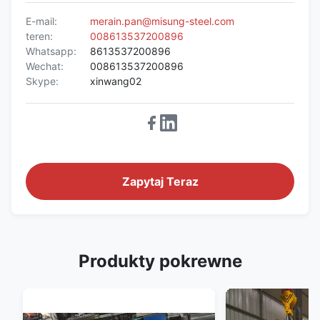
E-mail:
merain.pan@misung-steel.com
teren:
008613537200896
Whatsapp:
8613537200896
Wechat:
008613537200896
Skype:
xinwang02
Zapytaj Teraz
Produkty pokrewne