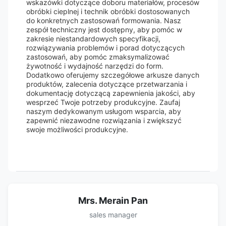
wskazówki dotyczące doboru materiałów, procesów
obróbki cieplnej i technik obróbki dostosowanych
do konkretnych zastosowań formowania. Nasz
zespół techniczny jest dostępny, aby pomóc w
zakresie niestandardowych specyfikacji,
rozwiązywania problemów i porad dotyczących
zastosowań, aby pomóc zmaksymalizować
żywotność i wydajność narzędzi do form.
Dodatkowo oferujemy szczegółowe arkusze danych
produktów, zalecenia dotyczące przetwarzania i
dokumentację dotyczącą zapewnienia jakości, aby
wesprzeć Twoje potrzeby produkcyjne. Zaufaj
naszym dedykowanym usługom wsparcia, aby
zapewnić niezawodne rozwiązania i zwiększyć
swoje możliwości produkcyjne.
Mrs. Merain Pan
sales manager