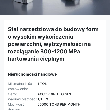
Stal narzędziowa do budowy form
o wysokim wykończeniu
powierzchni, wytrzymałości na
rozciąganie 800-1200 MPa i
hartowaniu cieplnym
Nieruchomości handlowe
Minimalna ilość
1 TON
zamówienia:
Ceny:
ACCORDING TO SIZE
Warunki płatności:
T/T L/C
Możliwość
50000 TONS PER MONTH
dostaw: