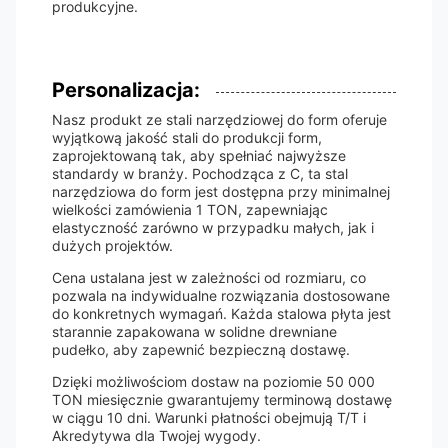
produkcyjne.
Personalizacja:
Nasz produkt ze stali narzędziowej do form oferuje
wyjątkową jakość stali do produkcji form,
zaprojektowaną tak, aby spełniać najwyższe
standardy w branży. Pochodząca z C, ta stal
narzędziowa do form jest dostępna przy minimalnej
wielkości zamówienia 1 TON, zapewniając
elastyczność zarówno w przypadku małych, jak i
dużych projektów.
Cena ustalana jest w zależności od rozmiaru, co
pozwala na indywidualne rozwiązania dostosowane
do konkretnych wymagań. Każda stalowa płyta jest
starannie zapakowana w solidne drewniane
pudełko, aby zapewnić bezpieczną dostawę.
Dzięki możliwościom dostaw na poziomie 50 000
TON miesięcznie gwarantujemy terminową dostawę
w ciągu 10 dni. Warunki płatności obejmują T/T i
Akredytywa dla Twojej wygody.