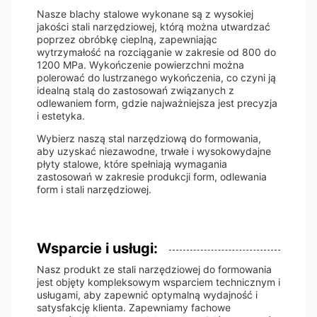
Nasze blachy stalowe wykonane są z wysokiej
jakości stali narzędziowej, którą można utwardzać
poprzez obróbkę cieplną, zapewniając
wytrzymałość na rozciąganie w zakresie od 800 do
1200 MPa. Wykończenie powierzchni można
polerować do lustrzanego wykończenia, co czyni ją
idealną stalą do zastosowań związanych z
odlewaniem form, gdzie najważniejsza jest precyzja
i estetyka.
Wybierz naszą stal narzędziową do formowania,
aby uzyskać niezawodne, trwałe i wysokowydajne
płyty stalowe, które spełniają wymagania
zastosowań w zakresie produkcji form, odlewania
form i stali narzędziowej.
Wsparcie i usługi:
Nasz produkt ze stali narzędziowej do formowania
jest objęty kompleksowym wsparciem technicznym i
usługami, aby zapewnić optymalną wydajność i
satysfakcję klienta. Zapewniamy fachowe