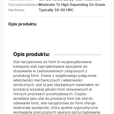
Corrosionresistance:
Moderate To High Depending On Grade
Hardness:
Typically 50-60 HRC
Opis produktu
Opis produktu:
Stal narzędziowa do form to wyspecjalizowana
kategoria stali zaprojektowana specjalnie do
stosowania w zastosowaniach związanych z
produkcją form. Znana z wyjątkowego połączenia
właściwości mechanicznych i właściwości
termicznych, stal ta jest niezbędnym materiałem do
produkcji wysokiej jakości form stosowanych w
różnych procesach przemysłowych. Często
określana jako stal do produkcji form lub stal do
odlewania form, stal narzędziowa do form oferuje
doskonałą wydajność, która spełnia rygorystyczne
wymagania precyzyjnych operacji oprzyrządowania