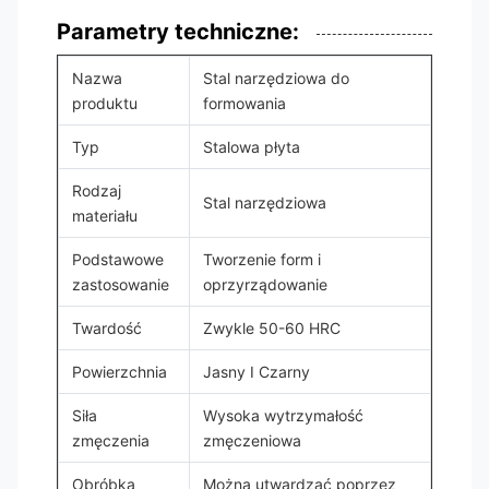
Parametry techniczne:
Nazwa
Stal narzędziowa do
produktu
formowania
Typ
Stalowa płyta
Rodzaj
Stal narzędziowa
materiału
Podstawowe
Tworzenie form i
zastosowanie
oprzyrządowanie
Twardość
Zwykle 50-60 HRC
Powierzchnia
Jasny I Czarny
Siła
Wysoka wytrzymałość
zmęczenia
zmęczeniowa
Obróbka
Można utwardzać poprzez