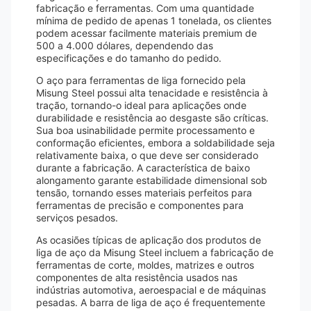
fabricação e ferramentas. Com uma quantidade
mínima de pedido de apenas 1 tonelada, os clientes
podem acessar facilmente materiais premium de
500 a 4.000 dólares, dependendo das
especificações e do tamanho do pedido.
O aço para ferramentas de liga fornecido pela
Misung Steel possui alta tenacidade e resistência à
tração, tornando-o ideal para aplicações onde
durabilidade e resistência ao desgaste são críticas.
Sua boa usinabilidade permite processamento e
conformação eficientes, embora a soldabilidade seja
relativamente baixa, o que deve ser considerado
durante a fabricação. A característica de baixo
alongamento garante estabilidade dimensional sob
tensão, tornando esses materiais perfeitos para
ferramentas de precisão e componentes para
serviços pesados.
As ocasiões típicas de aplicação dos produtos de
liga de aço da Misung Steel incluem a fabricação de
ferramentas de corte, moldes, matrizes e outros
componentes de alta resistência usados ​​nas
indústrias automotiva, aeroespacial e de máquinas
pesadas. A barra de liga de aço é frequentemente