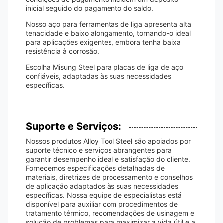
inicial seguido do pagamento do saldo.
Nosso aço para ferramentas de liga apresenta alta
tenacidade e baixo alongamento, tornando-o ideal
para aplicações exigentes, embora tenha baixa
resistência à corrosão.
Escolha Misung Steel para placas de liga de aço
confiáveis, adaptadas às suas necessidades
específicas.
Suporte e Serviços:
Nossos produtos Alloy Tool Steel são apoiados por
suporte técnico e serviços abrangentes para
garantir desempenho ideal e satisfação do cliente.
Fornecemos especificações detalhadas de
materiais, diretrizes de processamento e conselhos
de aplicação adaptados às suas necessidades
específicas. Nossa equipe de especialistas está
disponível para auxiliar com procedimentos de
tratamento térmico, recomendações de usinagem e
solução de problemas para maximizar a vida útil e a