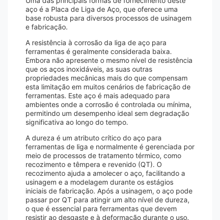
Uma das principais formas de fornecimento deste
aço é a Placa de Liga de Aço, que oferece uma
base robusta para diversos processos de usinagem
e fabricação.
A resistência à corrosão da liga de aço para
ferramentas é geralmente considerada baixa.
Embora não apresente o mesmo nível de resistência
que os aços inoxidáveis, as suas outras
propriedades mecânicas mais do que compensam
esta limitação em muitos cenários de fabricação de
ferramentas. Este aço é mais adequado para
ambientes onde a corrosão é controlada ou mínima,
permitindo um desempenho ideal sem degradação
significativa ao longo do tempo.
A dureza é um atributo crítico do aço para
ferramentas de liga e normalmente é gerenciada por
meio de processos de tratamento térmico, como
recozimento e têmpera e revenido (QT). O
recozimento ajuda a amolecer o aço, facilitando a
usinagem e a modelagem durante os estágios
iniciais de fabricação. Após a usinagem, o aço pode
passar por QT para atingir um alto nível de dureza,
o que é essencial para ferramentas que devem
resistir ao desgaste e à deformação durante o uso.