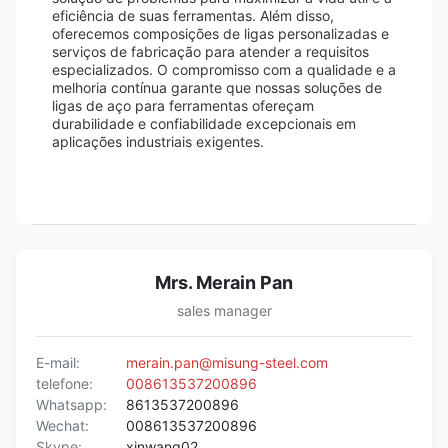
eficiência de suas ferramentas. Além disso,
oferecemos composições de ligas personalizadas e
serviços de fabricação para atender a requisitos
especializados. O compromisso com a qualidade e a
melhoria contínua garante que nossas soluções de
ligas de aço para ferramentas ofereçam
durabilidade e confiabilidade excepcionais em
aplicações industriais exigentes.
Mrs. Merain Pan
sales manager
E-mail:
merain.pan@misung-steel.com
telefone:
008613537200896
Whatsapp:
8613537200896
Wechat:
008613537200896
Skype:
xinwang02