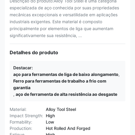
Descrição do produto:Alloy Tool Steel é uma categoria
especializada de aço conhecida por suas propriedades
mecânicas excepcionais e versatilidade em aplicações
industriais exigentes. Este material é composto
principalmente por elementos de liga que aumentam
significativamente sua resistência, ...
Detalhes do produto
Destacar:
aço para ferramentas de liga de baixo alongamento
,
Ferro para ferramentas de trabalho a frio com
garantia
,
aço de ferramenta de alta resistência ao desgaste
Material:
Alloy Tool Steel
Impact Strength:
High
Formability:
Low
Production:
Hot Rolled And Forged
Fatigue
High