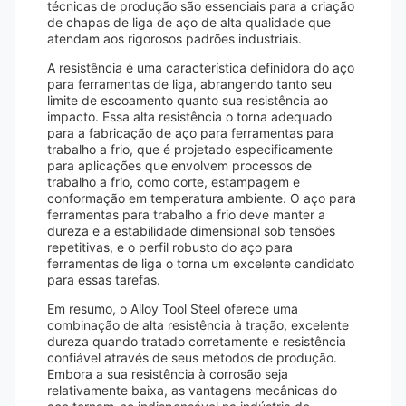
técnicas de produção são essenciais para a criação
de chapas de liga de aço de alta qualidade que
atendam aos rigorosos padrões industriais.
A resistência é uma característica definidora do aço
para ferramentas de liga, abrangendo tanto seu
limite de escoamento quanto sua resistência ao
impacto. Essa alta resistência o torna adequado
para a fabricação de aço para ferramentas para
trabalho a frio, que é projetado especificamente
para aplicações que envolvem processos de
trabalho a frio, como corte, estampagem e
conformação em temperatura ambiente. O aço para
ferramentas para trabalho a frio deve manter a
dureza e a estabilidade dimensional sob tensões
repetitivas, e o perfil robusto do aço para
ferramentas de liga o torna um excelente candidato
para essas tarefas.
Em resumo, o Alloy Tool Steel oferece uma
combinação de alta resistência à tração, excelente
dureza quando tratado corretamente e resistência
confiável através de seus métodos de produção.
Embora a sua resistência à corrosão seja
relativamente baixa, as vantagens mecânicas do