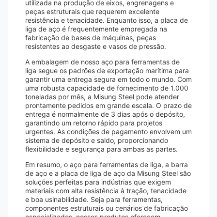
utilizada na produção de eixos, engrenagens e
peças estruturais que requerem excelente
resistência e tenacidade. Enquanto isso, a placa de
liga de aço é frequentemente empregada na
fabricação de bases de máquinas, peças
resistentes ao desgaste e vasos de pressão.
A embalagem de nosso aço para ferramentas de
liga segue os padrões de exportação marítima para
garantir uma entrega segura em todo o mundo. Com
uma robusta capacidade de fornecimento de 1.000
toneladas por mês, a Misung Steel pode atender
prontamente pedidos em grande escala. O prazo de
entrega é normalmente de 3 dias após o depósito,
garantindo um retorno rápido para projetos
urgentes. As condições de pagamento envolvem um
sistema de depósito e saldo, proporcionando
flexibilidade e segurança para ambas as partes.
Em resumo, o aço para ferramentas de liga, a barra
de aço e a placa de liga de aço da Misung Steel são
soluções perfeitas para indústrias que exigem
materiais com alta resistência à tração, tenacidade
e boa usinabilidade. Seja para ferramentas,
componentes estruturais ou cenários de fabricação
especializados, nossos produtos oferecem