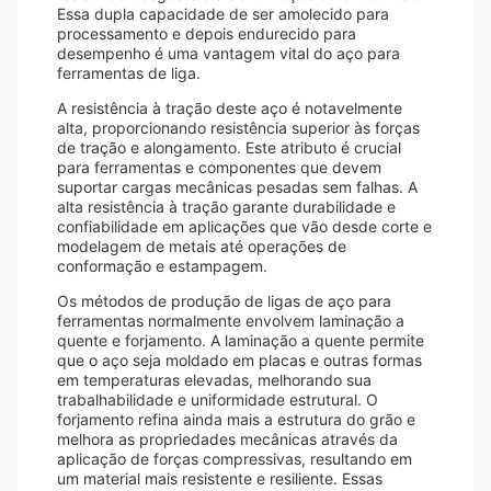
Essa dupla capacidade de ser amolecido para
processamento e depois endurecido para
desempenho é uma vantagem vital do aço para
ferramentas de liga.
A resistência à tração deste aço é notavelmente
alta, proporcionando resistência superior às forças
de tração e alongamento. Este atributo é crucial
para ferramentas e componentes que devem
suportar cargas mecânicas pesadas sem falhas. A
alta resistência à tração garante durabilidade e
confiabilidade em aplicações que vão desde corte e
modelagem de metais até operações de
conformação e estampagem.
Os métodos de produção de ligas de aço para
ferramentas normalmente envolvem laminação a
quente e forjamento. A laminação a quente permite
que o aço seja moldado em placas e outras formas
em temperaturas elevadas, melhorando sua
trabalhabilidade e uniformidade estrutural. O
forjamento refina ainda mais a estrutura do grão e
melhora as propriedades mecânicas através da
aplicação de forças compressivas, resultando em
um material mais resistente e resiliente. Essas