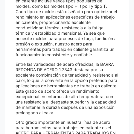
en caliente incluye varios tipos populares de
moldes, como los moldes tipo H, tipo I y tipo T.
Cada tipo de molde está diseñado para optimizar el
rendimiento en aplicaciones específicas de trabajo
en caliente, proporcionando excelente
conductividad térmica, resistencia a la fatiga
térmica y estabilidad dimensional. Ya sea que
necesite moldes para procesos de forja, fundición a
presión o extrusión, nuestro acero para
herramientas para trabajo en caliente garantiza un
funcionamiento consistente y confiable.
Entre las variedades de acero ofrecidas, la BARRA
REDONDA DE ACERO 1.2343 destaca por su
excelente combinación de tenacidad y resistencia al
calor, lo que la convierte en la opción preferida para
aplicaciones de herramientas de trabajo en caliente.
Este grado de acero ofrece un rendimiento
excepcional en entornos de alta temperatura, con
una resistencia al desgaste superior y la capacidad
de mantener la dureza después de una exposición
prolongada al calor.
Otro grado importante en nuestra línea de acero
para herramientas para trabajos en caliente es el
ACERO PARA HERRAMIENTAS PARA TRABAJOS EN