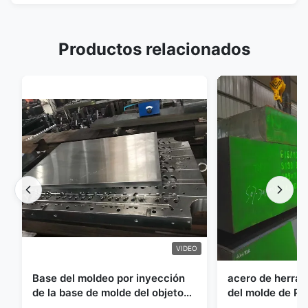
Productos relacionados
VIDEO
Base del moldeo por inyección
acero de herram
de la base de molde del objeto
del molde de Pr
semitrabajado del ANIMAL
del grueso de 