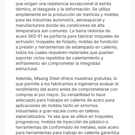
que exigen una resistencia excepcional al estrés
térmico, el desgaste y la deformación. Se utiliza
ampliamente en la producción de matrices y moldes
para las industrias automotriz, aeroespacial y
manufacturera donde las condiciones de alta
temperatura son comunes. La barra redonda de
acero SKD 61 es perfecta para fabricar troqueles de
extrusión, troqueles de forjado, moldes de fundición
a presión y herramientas de estampado en caliente,
todos los cuales requieren materiales que puedan
soportar ciclos repetidos de calentamiento y
enfriamiento sin comprometer la integridad
estructural.
Además, Misung Steel ofrece muestras gratuitas, lo
que permite a los fabricantes e ingenieros evaluar el
rendimiento del acero antes de comprometerse con
compras al por mayor. Su versatilidad lo hace
adecuado para trabajos en caliente de acero para
aplicaciones de moldes tanto en entornos
industriales a gran escala como en talleres
especializados. Ya sea que se utilice en troqueles
progresivos, moldes de inyección de plástico o
herramientas de conformado de metales, este acero
para herramientas para trabajo en caliente garantiza