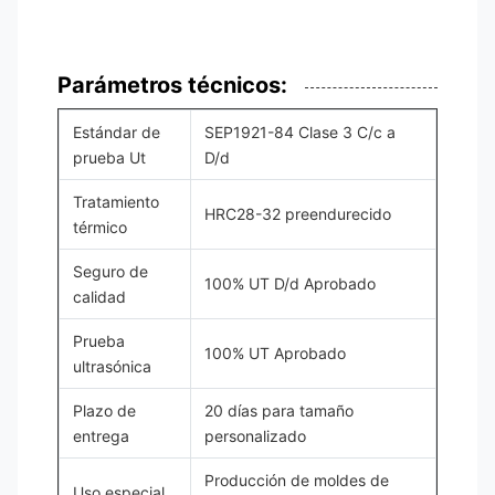
Parámetros técnicos:
Estándar de
SEP1921-84 Clase 3 C/c a
prueba Ut
D/d
Tratamiento
HRC28-32 preendurecido
térmico
Seguro de
100% UT D/d Aprobado
calidad
Prueba
100% UT Aprobado
ultrasónica
Plazo de
20 días para tamaño
entrega
personalizado
Producción de moldes de
Uso especial