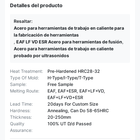
Detalles del producto
Resaltar:
Acero para herramientas de trabajo en caliente para
la fabricación de herramientas
,
EAF LF VD ESR Acero para herramientas de fusión
,
Acero para herramientas de trabajo en caliente
probado por ultrasonidos
Heat Treatment:
Pre-Hardened HRC28-32
Type Of Mold:
H-Type/I-Type/T-Type
Sample:
Free Sample
Melting Route:
EAF, EAF+ESR, EAF+LF+VD,
EAF+LF+VD+ESR
Lead Time:
20days For Custom Size
Hardness:
Annealing, Can Do 58-65HRC
Thickness:
20-250mm
Quality
100% UT D/d Passed
Assurance: