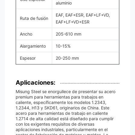
aluminio
EAF, EAF+ESR, EAF+LF+VD,
Ruta de fusión
EAF+LF+VD+ESR
Ancho
205-610 mm
Alargamiento
10-15%
Espesor
20-250 mm
Aplicaciones:
Misung Steel se enorgullece de presentar su acero
premium para herramientas para trabajos en
caliente, específicamente los modelos 1.2343,
1.2344, H13 y SKD61, originarios de China. Este
acero para herramientas de trabajo en caliente
1.2714 de alta calidad está diseñado para cumplir
con los exigentes requisitos de diversas
aplicaciones industriales, particularmente en el
sector de fabricación de matrices y moldes. La