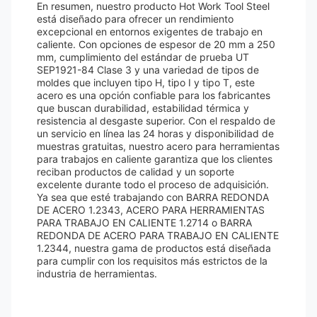
En resumen, nuestro producto Hot Work Tool Steel
está diseñado para ofrecer un rendimiento
excepcional en entornos exigentes de trabajo en
caliente. Con opciones de espesor de 20 mm a 250
mm, cumplimiento del estándar de prueba UT
SEP1921-84 Clase 3 y una variedad de tipos de
moldes que incluyen tipo H, tipo I y tipo T, este
acero es una opción confiable para los fabricantes
que buscan durabilidad, estabilidad térmica y
resistencia al desgaste superior. Con el respaldo de
un servicio en línea las 24 horas y disponibilidad de
muestras gratuitas, nuestro acero para herramientas
para trabajos en caliente garantiza que los clientes
reciban productos de calidad y un soporte
excelente durante todo el proceso de adquisición.
Ya sea que esté trabajando con BARRA REDONDA
DE ACERO 1.2343, ACERO PARA HERRAMIENTAS
PARA TRABAJO EN CALIENTE 1.2714 o BARRA
REDONDA DE ACERO PARA TRABAJO EN CALIENTE
1.2344, nuestra gama de productos está diseñada
para cumplir con los requisitos más estrictos de la
industria de herramientas.