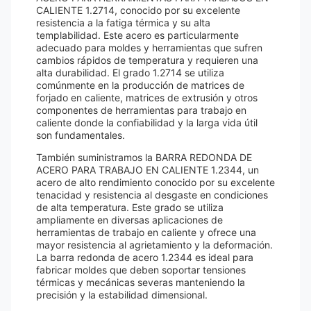
CALIENTE 1.2714, conocido por su excelente
resistencia a la fatiga térmica y su alta
templabilidad. Este acero es particularmente
adecuado para moldes y herramientas que sufren
cambios rápidos de temperatura y requieren una
alta durabilidad. El grado 1.2714 se utiliza
comúnmente en la producción de matrices de
forjado en caliente, matrices de extrusión y otros
componentes de herramientas para trabajo en
caliente donde la confiabilidad y la larga vida útil
son fundamentales.
También suministramos la BARRA REDONDA DE
ACERO PARA TRABAJO EN CALIENTE 1.2344, un
acero de alto rendimiento conocido por su excelente
tenacidad y resistencia al desgaste en condiciones
de alta temperatura. Este grado se utiliza
ampliamente en diversas aplicaciones de
herramientas de trabajo en caliente y ofrece una
mayor resistencia al agrietamiento y la deformación.
La barra redonda de acero 1.2344 es ideal para
fabricar moldes que deben soportar tensiones
térmicas y mecánicas severas manteniendo la
precisión y la estabilidad dimensional.