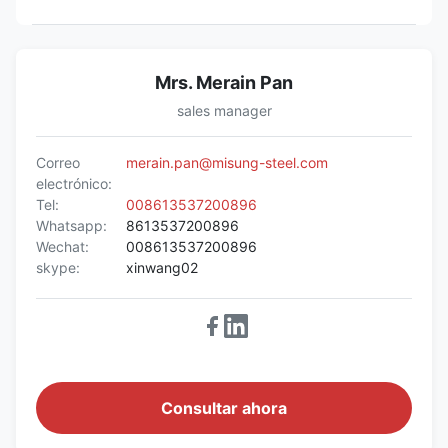
Mrs. Merain Pan
sales manager
Correo
merain.pan@misung-steel.com
electrónico:
Tel:
008613537200896
Whatsapp:
8613537200896
Wechat:
008613537200896
skype:
xinwang02
Consultar ahora