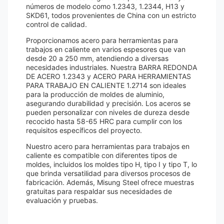
números de modelo como 1.2343, 1.2344, H13 y
SKD61, todos provenientes de China con un estricto
control de calidad.
Proporcionamos acero para herramientas para
trabajos en caliente en varios espesores que van
desde 20 a 250 mm, atendiendo a diversas
necesidades industriales. Nuestra BARRA REDONDA
DE ACERO 1.2343 y ACERO PARA HERRAMIENTAS
PARA TRABAJO EN CALIENTE 1.2714 son ideales
para la producción de moldes de aluminio,
asegurando durabilidad y precisión. Los aceros se
pueden personalizar con niveles de dureza desde
recocido hasta 58-65 HRC para cumplir con los
requisitos específicos del proyecto.
Nuestro acero para herramientas para trabajos en
caliente es compatible con diferentes tipos de
moldes, incluidos los moldes tipo H, tipo I y tipo T, lo
que brinda versatilidad para diversos procesos de
fabricación. Además, Misung Steel ofrece muestras
gratuitas para respaldar sus necesidades de
evaluación y pruebas.