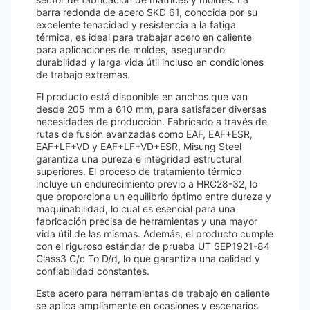
barra redonda de acero SKD 61, conocida por su
excelente tenacidad y resistencia a la fatiga
térmica, es ideal para trabajar acero en caliente
para aplicaciones de moldes, asegurando
durabilidad y larga vida útil incluso en condiciones
de trabajo extremas.
El producto está disponible en anchos que van
desde 205 mm a 610 mm, para satisfacer diversas
necesidades de producción. Fabricado a través de
rutas de fusión avanzadas como EAF, EAF+ESR,
EAF+LF+VD y EAF+LF+VD+ESR, Misung Steel
garantiza una pureza e integridad estructural
superiores. El proceso de tratamiento térmico
incluye un endurecimiento previo a HRC28-32, lo
que proporciona un equilibrio óptimo entre dureza y
maquinabilidad, lo cual es esencial para una
fabricación precisa de herramientas y una mayor
vida útil de las mismas. Además, el producto cumple
con el riguroso estándar de prueba UT SEP1921-84
Class3 C/c To D/d, lo que garantiza una calidad y
confiabilidad constantes.
Este acero para herramientas de trabajo en caliente
se aplica ampliamente en ocasiones y escenarios