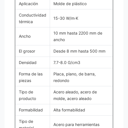
Aplicación
Molde de plástico
Conductividad
15-30 W/m·K
térmica
10 mm hasta 2200 mm de
Ancho
ancho
El grosor
Desde 8 mm hasta 500 mm
Densidad
7.7-8.0 G/cm3
Forma de las
Placa, plano, de barra,
piezas
redondo
Tipo de
Acero aleado, acero de
producto
molde, acero aleado
Formabilidad
Alta formabilidad
Tipo de
Acero para herramientas
material