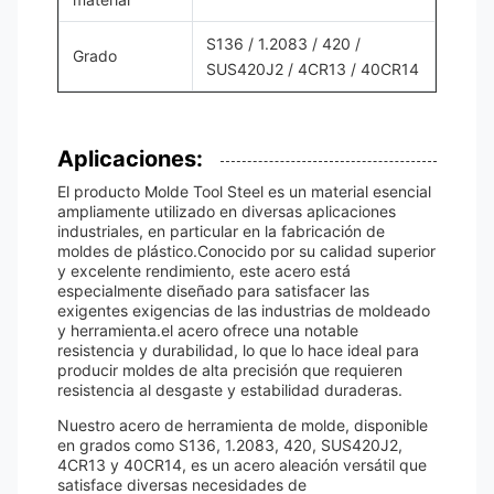
S136 / 1.2083 / 420 /
Grado
SUS420J2 / 4CR13 / 40CR14
Aplicaciones:
El producto Molde Tool Steel es un material esencial
ampliamente utilizado en diversas aplicaciones
industriales, en particular en la fabricación de
moldes de plástico.Conocido por su calidad superior
y excelente rendimiento, este acero está
especialmente diseñado para satisfacer las
exigentes exigencias de las industrias de moldeado
y herramienta.el acero ofrece una notable
resistencia y durabilidad, lo que lo hace ideal para
producir moldes de alta precisión que requieren
resistencia al desgaste y estabilidad duraderas.
Nuestro acero de herramienta de molde, disponible
en grados como S136, 1.2083, 420, SUS420J2,
4CR13 y 40CR14, es un acero aleación versátil que
satisface diversas necesidades de