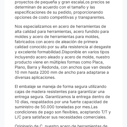
proyectos de pequeña y gran escalaLos precios se
determinan de acuerdo con el tamaño y las
especificaciones de su pedido, proporcionando
opciones de costo competitivas y transparentes.
Nos especializamos en acero de herramientas de
alta calidad para herramientas, acero fundido para
moldes y acero de herramientas para moldes,
fabricados con acero de aleación de primera
calidad conocido por su alta resistencia al desgaste
y excelente formabilidad.Disponible en varios tipos
incluyendo acero aleado y acero de molde, nuestro
producto viene en múltiples formas como Placa,
Plano, Barra y Redonda, con anchos que van desde
10 mm hasta 2200 mm de ancho para adaptarse a
diversas aplicaciones.
El embalaje se maneja de forma segura utilizando
cajas de madera resistentes para garantizar una
entrega segura. Garantizamos la entrega dentro de
10 días, respaldados por una fuerte capacidad de
suministro de 50.000 toneladas por mes.Las
condiciones de pago son flexibles, aceptando T/T y
L/C para satisfacer sus necesidades comerciales.
Originario de C, nuestro acero de herramientas de