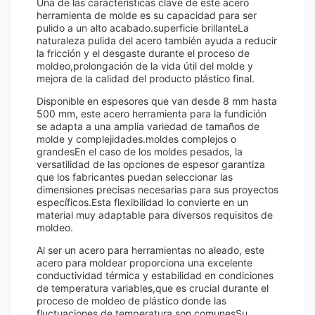
Una de las características clave de este acero
herramienta de molde es su capacidad para ser
pulido a un alto acabado.superficie brillanteLa
naturaleza pulida del acero también ayuda a reducir
la fricción y el desgaste durante el proceso de
moldeo,prolongación de la vida útil del molde y
mejora de la calidad del producto plástico final.
Disponible en espesores que van desde 8 mm hasta
500 mm, este acero herramienta para la fundición
se adapta a una amplia variedad de tamaños de
molde y complejidades.moldes complejos o
grandesEn el caso de los moldes pesados, la
versatilidad de las opciones de espesor garantiza
que los fabricantes puedan seleccionar las
dimensiones precisas necesarias para sus proyectos
específicos.Esta flexibilidad lo convierte en un
material muy adaptable para diversos requisitos de
moldeo.
Al ser un acero para herramientas no aleado, este
acero para moldear proporciona una excelente
conductividad térmica y estabilidad en condiciones
de temperatura variables,que es crucial durante el
proceso de moldeo de plástico donde las
fluctuaciones de temperatura son comunesSu