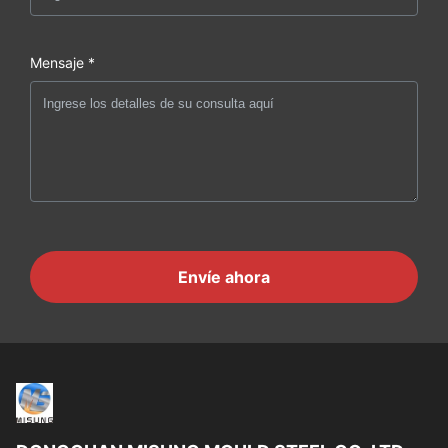
Mensaje *
Envíe ahora