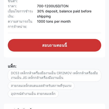
ขั้นต่ำ:
ราคา:
700-1200USD/TON
เงื่อนไขการชำระ
30% deposit, balance paid before
เงิน:
shipping
ความสามารถใน
1000 tons per month
การจําหน่าย:
สอบถามตอนนี้
แท็ก:
DC53 เหล็กกล้าเครื่องมืองานเย็น CR12MOV เหล็กกล้าเครื่องมือ
งานเย็น JIS เหล็กกล้าเครื่องมืองานเย็น
สายกลมเหล็กสแตนเลสสําหรับสภาพที่รุนแรง
อุปกรณ์ทํางานเย็น สายกลมเหล็ก