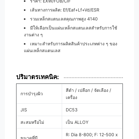
ราคา: EXW/FOB/CIF
เส้นทางการผลิต: Ef/Eaf+Lf+Vd/ESR
รวมเหล็กสแตนเลสคุณภาพสูง 4140
มีให้เลือกเป็นแผ่นเหล็กสแตนเลสสําหรับการใช้
งานต่าง ๆ
เหมาะสําหรับการผลิตสินค้าประเภทต่าง ๆ ของ
แผ่นเหล็กสแตนเลส
ปริมาตรเทคนิค:
สีดํา / เปลือก / จัดเลือง /
การบํารุงผิว
เครื่อง
JIS
DC53
สะสมหรือไม่
เป็น ALLOY
R: Dia 8-800; F: 12-500 x
ขนาดที่มี