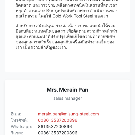
ผิดพลาด และการช่วยเหลือทางเทคนิคในสถานที่ลดเวลา
หยุดทํางานและปรับปรุงประสิทธิภาพการดําเนินงานของ
คุณโดยรวม โดยใช้ Cold Work Tool Steel ของเรา
สําหรับการสนับสนุนอย่างต่อเนื่อง เราขอแนะนําให้ร่วม
มือกับทีมงานเทคนิคของเรา เพื่อติดตามความก้าวหน้าล่า
สุดและคําแนะนําที่ปรับปรุงเพื่อแก้ไขความท้าทายพิเศษ
ของคุณความสําเร็จของคุณกับเครื่องมือทํางานเย็นของ
เรา เป็นความสําคัญของเรา.
Mrs. Merain Pan
sales manager
อีเมล:
merain.pan@misung-steel.com
โทรศัพท์:
008613537200896
Whatsapp:
8613537200896
วีแชท:
008613537200896