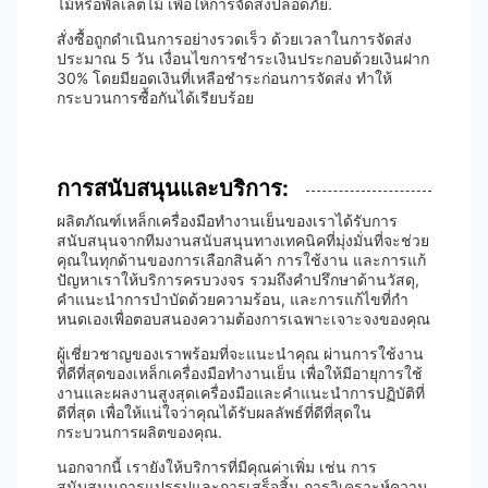
ไม้หรือพัลเล็ตไม้ เพื่อให้การจัดส่งปลอดภัย.
สั่งซื้อถูกดําเนินการอย่างรวดเร็ว ด้วยเวลาในการจัดส่ง
ประมาณ 5 วัน เงื่อนไขการชําระเงินประกอบด้วยเงินฝาก
30% โดยมียอดเงินที่เหลือชําระก่อนการจัดส่ง ทําให้
กระบวนการซื้อกันได้เรียบร้อย
การสนับสนุนและบริการ:
ผลิตภัณฑ์เหล็กเครื่องมือทํางานเย็นของเราได้รับการ
สนับสนุนจากทีมงานสนับสนุนทางเทคนิคที่มุ่งมั่นที่จะช่วย
คุณในทุกด้านของการเลือกสินค้า การใช้งาน และการแก้
ปัญหาเราให้บริการครบวงจร รวมถึงคําปรึกษาด้านวัสดุ,
คําแนะนําการบําบัดด้วยความร้อน, และการแก้ไขที่กํา
หนดเองเพื่อตอบสนองความต้องการเฉพาะเจาะจงของคุณ
ผู้เชี่ยวชาญของเราพร้อมที่จะแนะนําคุณ ผ่านการใช้งาน
ที่ดีที่สุดของเหล็กเครื่องมือทํางานเย็น เพื่อให้มีอายุการใช้
งานและผลงานสูงสุดเครื่องมือและคําแนะนําการปฏิบัติที่
ดีที่สุด เพื่อให้แน่ใจว่าคุณได้รับผลลัพธ์ที่ดีที่สุดใน
กระบวนการผลิตของคุณ.
นอกจากนี้ เรายังให้บริการที่มีคุณค่าเพิ่ม เช่น การ
สนับสนุนการแปรรูปและการเสร็จสิ้น การวิเคราะห์ความ