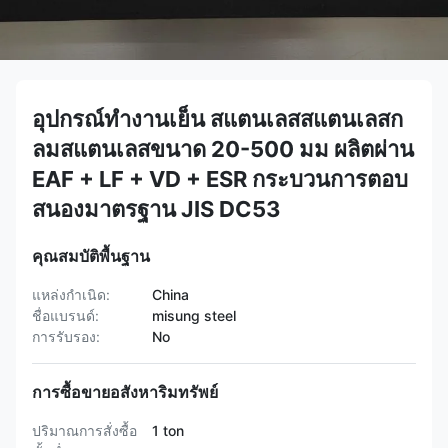
อุปกรณ์ทํางานเย็น สแตนเลสสแตนเลสก
ลมสแตนเลสขนาด 20-500 มม ผลิตผ่าน
EAF + LF + VD + ESR กระบวนการตอบ
สนองมาตรฐาน JIS DC53
คุณสมบัติพื้นฐาน
แหล่งกำเนิด:
China
ชื่อแบรนด์:
misung steel
การรับรอง:
No
การซื้อขายอสังหาริมทรัพย์
ปริมาณการสั่งซื้อ
1 ton