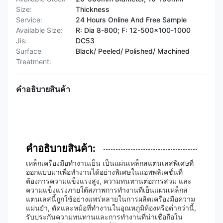
Size:
Thickness
Service:
24 Hours Online And Free Sample
Available Size:
R: Dia 8-800; F: 12-500x100-1000
Jis:
DC53
Surface
Black/ Peeled/ Polished/ Machined
Treatment:
คําอธิบายสินค้า
คําอธิบายสินค้า:
เหล็กเครื่องมือทํางานเย็น เป็นแผ่นเหล็กสแตนเลสพิเศษที่
ออกแบบมาเพื่อทํางานได้อย่างพิเศษในแอพพลิเคชั่นที่
ต้องการความแข็งแรงสูง, ความทนทานต่อการสวม และ
ความแข็งแรงภายใต้สภาพการทํางานที่เย็นแผ่นเหล็กส
แตนเลสนี้ถูกใช้อย่างแพร่หลายในการผลิตเครื่องมือความ
แม่นยํา, ตัดและหม้อที่ทํางานในอุณหภูมิห้องหรือต่ํากว่านี้,
รับประกันความทนทานและการทํางานที่น่าเชื่อถือใน