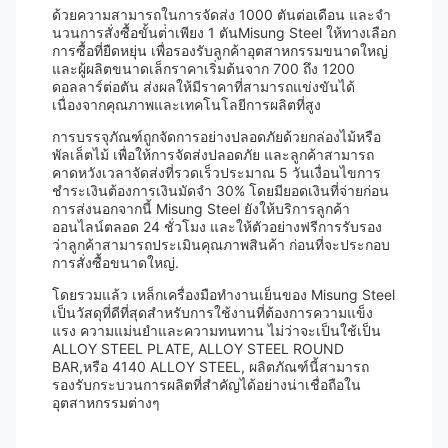
ด้วยความสามารถในการจัดส่ง 1000 ตันต่อเดือน และจํา
นวนการสั่งซื้อขั้นต่ําเพียง 1 ตันMisung Steel ให้ทางเลือก
การซื้อที่ยืดหยุ่น เพื่อรองรับลูกค้าอุตสาหกรรมขนาดใหญ่
และผู้ผลิตขนาดเล็กราคาเริ่มต้นจาก 700 ถึง 1200
ดอลลาร์ต่อตัน ส่งผลให้มีราคาที่สามารถแข่งขันได้
เนื่องจากคุณภาพและเทคโนโลยีการผลิตที่สูง
การบรรจุภัณฑ์ถูกจัดการอย่างปลอดภัยด้วยกล่องไม้หรือ
พัลเล็ตไม้ เพื่อให้การจัดส่งปลอดภัย และลูกค้าสามารถ
คาดหวังเวลาจัดส่งที่รวดเร็วประมาณ 5 วันเงื่อนไขการ
ชําระเงินต้องการเงินมัดจํา 30% โดยมียอดเงินที่จ่ายก่อน
การส่งนอกจากนี้ Misung Steel ยังให้บริการลูกค้า
ออนไลน์ตลอด 24 ชั่วโมง และให้ตัวอย่างฟรีการรับรอง
ว่าลูกค้าสามารถประเมินคุณภาพสินค้า ก่อนที่จะประกอบ
การสั่งซื้อขนาดใหญ่.
โดยรวมแล้ว เหล็กเครื่องมือทํางานเย็นของ Misung Steel
เป็นวัสดุที่ดีที่สุดสําหรับการใช้งานที่ต้องการความแข็ง
แรง ความแม่นยําและความทนทาน ไม่ว่าจะเป็นใช้เป็น
ALLOY STEEL PLATE, ALLOY STEEL ROUND
BAR,หรือ 4140 ALLOY STEEL, ผลิตภัณฑ์นี้สามารถ
รองรับกระบวนการผลิตที่สําคัญได้อย่างน่าเชื่อถือใน
อุตสาหกรรมต่างๆ