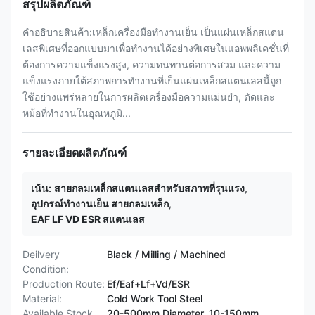
สรุปผลิตภัณฑ์
คําอธิบายสินค้า:เหล็กเครื่องมือทํางานเย็น เป็นแผ่นเหล็กสแตน
เลสพิเศษที่ออกแบบมาเพื่อทํางานได้อย่างพิเศษในแอพพลิเคชั่นที่
ต้องการความแข็งแรงสูง, ความทนทานต่อการสวม และความ
แข็งแรงภายใต้สภาพการทํางานที่เย็นแผ่นเหล็กสแตนเลสนี้ถูก
ใช้อย่างแพร่หลายในการผลิตเครื่องมือความแม่นยํา, ตัดและ
หม้อที่ทํางานในอุณหภูมิ...
รายละเอียดผลิตภัณฑ์
เน้น:
สายกลมเหล็กสแตนเลสสําหรับสภาพที่รุนแรง
,
อุปกรณ์ทํางานเย็น สายกลมเหล็ก
,
EAF LF VD ESR สแตนเลส
Deilvery
Black / Milling / Machined
Condition:
Production Route:
Ef/Eaf+Lf+Vd/ESR
Material:
Cold Work Tool Steel
Available Stock
20-500mm Diameter, 10-150mm