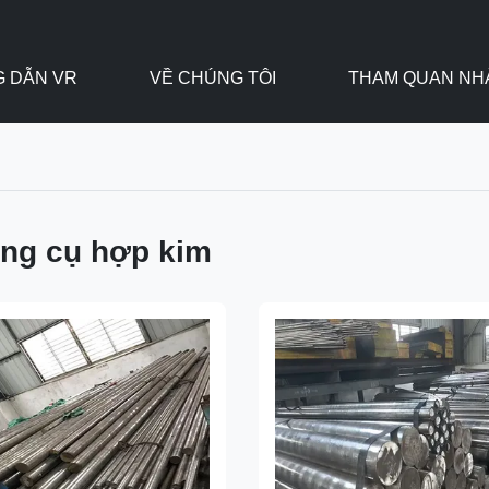
 DẪN VR
VỀ CHÚNG TÔI
THAM QUAN NH
ng cụ hợp kim