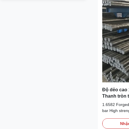
Độ dẻo cao 
Thanh tròn 
1.6582 Forged 
bar High stren
Specfication 
can supply the 
Nhận
steel sheet, p