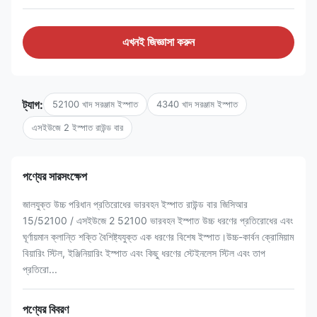
এখনই জিজ্ঞাসা করুন
ট্যাগ:
52100 খাদ সরঞ্জাম ইস্পাত
4340 খাদ সরঞ্জাম ইস্পাত
এসইউজে 2 ইস্পাত রাউন্ড বার
পণ্যের সারসংক্ষেপ
জালযুক্ত উচ্চ পরিধান প্রতিরোধের ভারবহন ইস্পাত রাউন্ড বার জিসিআর
15/52100 / এসইউজে 2 52100 ভারবহন ইস্পাত উচ্চ ধরণের প্রতিরোধের এবং
ঘূর্ণায়মান ক্লান্তি শক্তি বৈশিষ্ট্যযুক্ত এক ধরণের বিশেষ ইস্পাত।উচ্চ-কার্বন ক্রোমিয়াম
বিয়ারিং স্টিল, ইঞ্জিনিয়ারিং ইস্পাত এবং কিছু ধরণের স্টেইনলেস স্টিল এবং তাপ
প্রতিরো...
পণ্যের বিবরণ