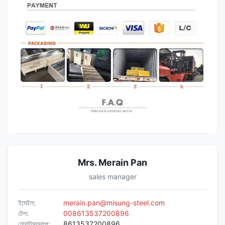
Mrs. Merain Pan
sales manager
ইমেইল:
merain.pan@misung-steel.com
টেল:
008613537200896
হোয়াটসঅ্যাপ:
8613537200896