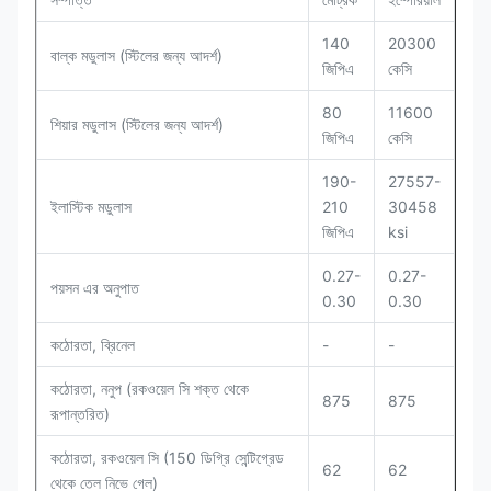
140
20300
বাল্ক মডুলাস (স্টিলের জন্য আদর্শ)
জিপিএ
কেসি
80
11600
শিয়ার মডুলাস (স্টিলের জন্য আদর্শ)
জিপিএ
কেসি
190-
27557-
ইলাস্টিক মডুলাস
210
30458
জিপিএ
ksi
0.27-
0.27-
পয়সন এর অনুপাত
0.30
0.30
কঠোরতা, ব্রিনেল
-
-
কঠোরতা, ননুপ (রকওয়েল সি শক্ত থেকে
875
875
রূপান্তরিত)
কঠোরতা, রকওয়েল সি (150 ডিগ্রি সেন্টিগ্রেড
62
62
থেকে তেল নিভে গেল)