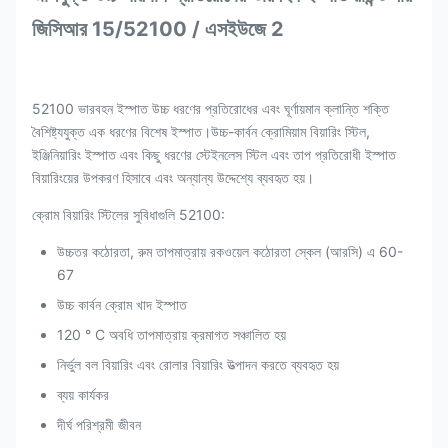
জিসিআর 15/52100 / এসইউজে 2
52100 ভারবহন ইস্পাত উচ্চ ধরণের প্রতিরোধের এবং ঘূর্ণায়মান ক্লান্তি শক্তি
বৈশিষ্ট্যযুক্ত এক ধরণের বিশেষ ইস্পাত।উচ্চ-কার্বন ক্রোমিয়াম বিয়ারিং স্টিল,
ইঞ্জিনিয়ারিং ইস্পাত এবং কিছু ধরণের স্টেইনলেস স্টিল এবং তাপ প্রতিরোধী ইস্পাত
বিয়ারিংয়ের উপকরণ হিসাবে এবং অন্যান্য উদ্দেশ্যে ব্যবহৃত হয়।
ক্রোম বিয়ারিং স্টিলের সুবিধাগুলি 52100:
উচ্চতর কঠোরতা, রুম তাপমাত্রায় রকওয়েল কঠোরতা স্কেল (আরসি) এ 60-
67
উচ্চ কার্বন ক্রোম খাদ ইস্পাত
120 ° C অবধি তাপমাত্রায় ক্রমাগত সঞ্চালিত হয়
নির্ভুল বল বিয়ারিং এবং রোলার বিয়ারিং উত্পাদন করতে ব্যবহৃত হয়
ব্যয় কার্যকর
দীর্ঘ পরিশ্রমী জীবন