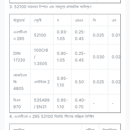
3. 52100 ভারবহন ইস্পাত এবং সমতুল্য রাসায়নিক সংমিশ্রণ
স্ট্যান্ডার্ড
শ্রেণী
গ
এমএন
পি
এস
এএসটিএম
0.93-
0.25-
52100
0.025
0.015
এ 295
1.05
0.45
100Cr6
DIN
0.90-
0.25-
/
0.030
0.025
17230
1.05
0.45
1.3505
জেআইএস
0.95-
জি
এসইউজে 2
0.50
0.025
0.025
1.10
4805
বিএস
535A99
0.95-
0.40-
-
-
970
/ EN31
1.10
0.70
4. এএসটিএম এ 295 52100 বিয়ারিং স্টিলের যান্ত্রিক বৈশিষ্ট্য
সম্পত্তি
মেট্রিক
ইম্পেরিয়াল