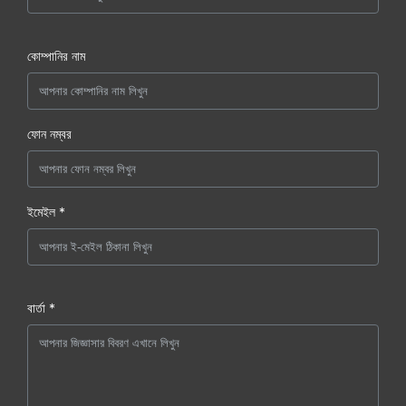
কোম্পানির নাম
ফোন নম্বর
ইমেইল *
বার্তা *