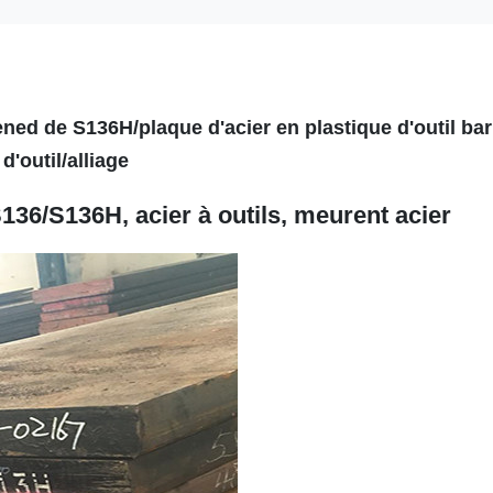
ned de S136H/plaque d'acier en plastique d'outil bar
 d'outil/alliage
136/S136H, acier à outils, meurent acier