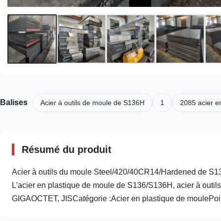
Balises
Acier à outils de moule de S136H
1
2085 acier e
Résumé du produit
Acier à outils du moule Steel/420/40CR14/Hardened de S136H/
L'acier en plastique de moule de S136/S136H, acier à outil
GIGAOCTET, JISCatégorie :Acier en plastique de moulePoint