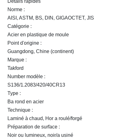
Détails rapides
Norme :
AISI, ASTM, BS, DIN, GIGAOCTET, JIS
Catégorie :
Acier en plastique de moule
Point d'origine :
Guangdong, Chine (continent)
Marque :
Takford
Number modèle :
S136/1.2083/420/40CR13
Type :
Ba rond en acier
Technique :
Laminé à chaud, Hor a roulé/forgé
Préparation de surface :
Noir ou lumineux, noir/a usiné