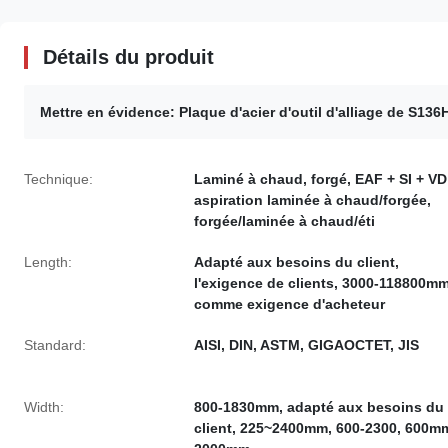
Détails du produit
Mettre en évidence:
Plaque d'acier d'outil d'alliage de S136
Technique:
Laminé à chaud, forgé, EAF + SI + VD
aspiration laminée à chaud/forgée,
forgée/laminée à chaud/éti
Length:
Adapté aux besoins du client,
l'exigence de clients, 3000-118800mm
comme exigence d'acheteur
Standard:
AISI, DIN, ASTM, GIGAOCTET, JIS
Width:
800-1830mm, adapté aux besoins du
client, 225~2400mm, 600-2300, 600mm