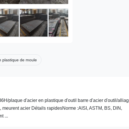
n plastique de moule
plaque d'acier en plastique d'outil barre d'acier d'outil/allia
s, meurent acier Détails rapidesNorme :AISI, ASTM, BS, DIN,
 ...