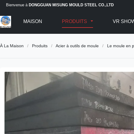
Bienvenue à
DONGGUAN MISUNG MOULD STEEL CO.,LTD
MAISON
PRODUITS
VR SHO
À La Maison
/
Produits
/
Acier à outils de moule
/
Le moule en pl