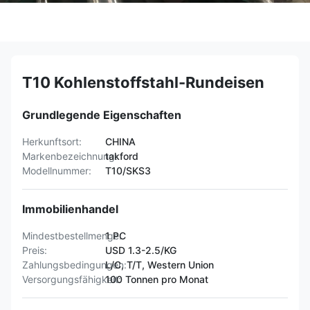
T10 Kohlenstoffstahl-Rundeisen
Grundlegende Eigenschaften
Herkunftsort:
CHINA
Markenbezeichnung:
takford
Modellnummer:
T10/SKS3
Immobilienhandel
Mindestbestellmenge:
1 PC
Preis:
USD 1.3-2.5/KG
Zahlungsbedingungen:
L/C, T/T, Western Union
Versorgungsfähigkeit:
100 Tonnen pro Monat