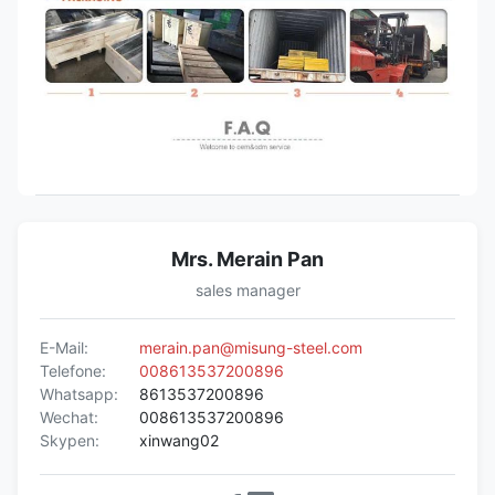
Mrs. Merain Pan
sales manager
E-Mail:
merain.pan@misung-steel.com
Telefone:
008613537200896
Whatsapp:
8613537200896
Wechat:
008613537200896
Skypen:
xinwang02