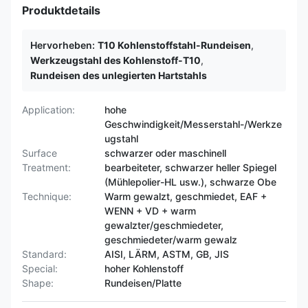
Produktdetails
Hervorheben:
T10 Kohlenstoffstahl-Rundeisen
,
Werkzeugstahl des Kohlenstoff-T10
,
Rundeisen des unlegierten Hartstahls
Application:
hohe
Geschwindigkeit/Messerstahl-/Werkze
ugstahl
Surface
schwarzer oder maschinell
Treatment:
bearbeiteter, schwarzer heller Spiegel
(Mühlepolier-HL usw.), schwarze Obe
Technique:
Warm gewalzt, geschmiedet, EAF +
WENN + VD + warm
gewalzter/geschmiedeter,
geschmiedeter/warm gewalz
Standard:
AISI, LÄRM, ASTM, GB, JIS
Special:
hoher Kohlenstoff
Shape:
Rundeisen/Platte