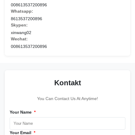
008613537200896
Whatsapp:
8613537200896
Skypen:
xinwang02
Wechat:
008613537200896
Kontakt
You Can Contact Us At Anytime!
Your Name
*
Your Email
*