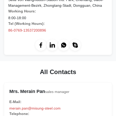
Management-Bezirk, Zhongtang-Stadt, Dongguan, China
Working Hours:
8:00-18:00
Tel (Working Hours):
86-0769-13537200896
All Contacts
Mrs. Merain Pan
sales manager
E-Mail:
merain.pan@misung-steel.com
Telephone: