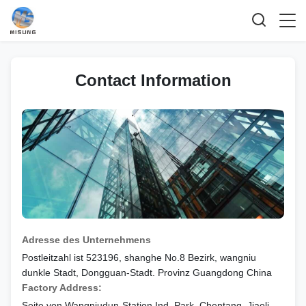
Contact Information
Adresse des Unternehmens
Postleitzahl ist 523196, shanghe No.8 Bezirk, wangniu
dunkle Stadt, Dongguan-Stadt. Provinz Guangdong China
Factory Address:
Seite von Wangniudun-Station Ind. Park, Chentang, Jiaoli-