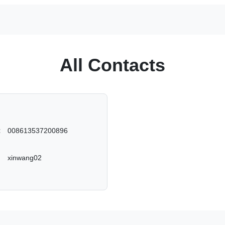
All Contacts
:
008613537200896
xinwang02