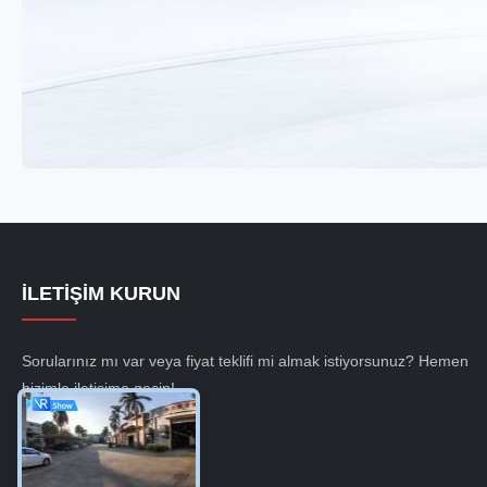
İLETIŞIM KURUN
Sorularınız mı var veya fiyat teklifi mi almak istiyorsunuz? Hemen
bizimle iletişime geçin!
Şimdi Sor