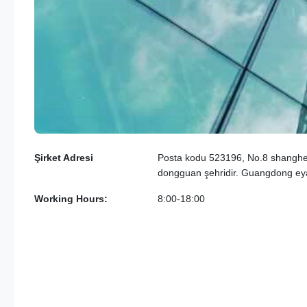
Şirket Adresi
Posta kodu 523196, No.8 shanghe
dongguan şehridir. Guangdong eya
Working Hours:
8:00-18:00