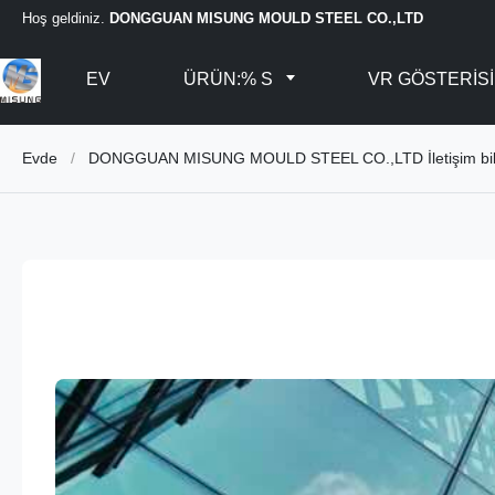
Hoş geldiniz.
DONGGUAN MISUNG MOULD STEEL CO.,LTD
EV
ÜRÜN:% S
VR GÖSTERISI
Evde
/
DONGGUAN MISUNG MOULD STEEL CO.,LTD İletişim bilg