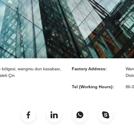
 bölgesi, wangniu dun kasabası,
Factory Address:
Wang
leti Çin
Dist
Tel (Working Hours):
86-