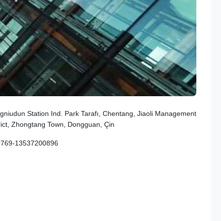
niudun Station Ind. Park Tarafı, Chentang, Jiaoli Management
rict, Zhongtang Town, Dongguan, Çin
0769-13537200896