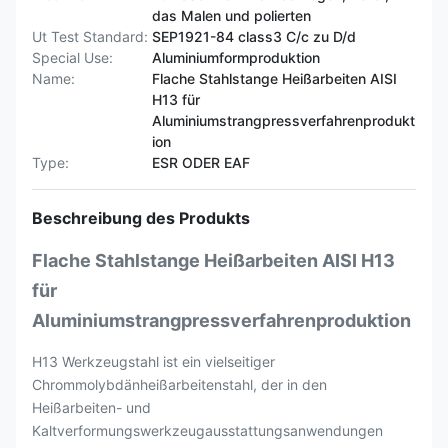
das Malen und polierten
Ut Test Standard:
SEP1921-84 class3 C/c zu D/d
Special Use:
Aluminiumformproduktion
Name:
Flache Stahlstange Heißarbeiten AISI
H13 für
Aluminiumstrangpressverfahrenprodukt
ion
Type:
ESR ODER EAF
Beschreibung des Produkts
Flache Stahlstange Heißarbeiten AISI H13
für
Aluminiumstrangpressverfahrenproduktion
H13 Werkzeugstahl ist ein vielseitiger
Chrommolybdänheißarbeitenstahl, der in den
Heißarbeiten- und
Kaltverformungswerkzeugausstattungsanwendungen