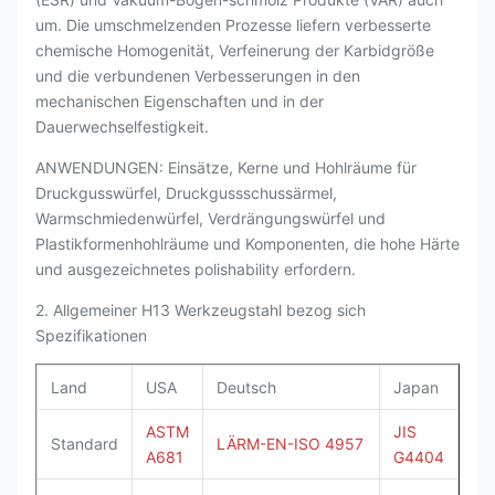
um. Die umschmelzenden Prozesse liefern verbesserte
chemische Homogenität, Verfeinerung der Karbidgröße
und die verbundenen Verbesserungen in den
mechanischen Eigenschaften und in der
Dauerwechselfestigkeit.
ANWENDUNGEN: Einsätze, Kerne und Hohlräume für
Druckgusswürfel, Druckgussschussärmel,
Warmschmiedenwürfel, Verdrängungswürfel und
Plastikformenhohlräume und Komponenten, die hohe Härte
und ausgezeichnetes polishability erfordern.
2. Allgemeiner H13 Werkzeugstahl bezog sich
Spezifikationen
Land
USA
Deutsch
Japan
ASTM
JIS
Standard
LÄRM-EN-ISO 4957
A681
G4404