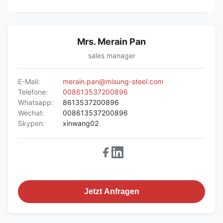
Mrs. Merain Pan
sales manager
E-Mail:
merain.pan@misung-steel.com
Telefone:
008613537200896
Whatsapp:
8613537200896
Wechat:
008613537200896
Skypen:
xinwang02
Jetzt Anfragen