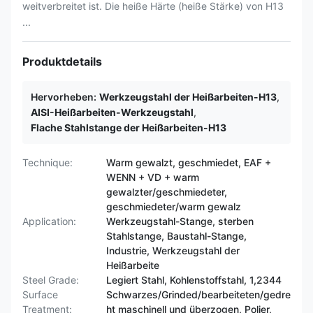
weitverbreitet ist. Die heiße Härte (heiße Stärke) von H13
...
Produktdetails
Hervorheben:
Werkzeugstahl der Heißarbeiten-H13
,
AISI-Heißarbeiten-Werkzeugstahl
,
Flache Stahlstange der Heißarbeiten-H13
Technique:
Warm gewalzt, geschmiedet, EAF +
WENN + VD + warm
gewalzter/geschmiedeter,
geschmiedeter/warm gewalz
Application:
Werkzeugstahl-Stange, sterben
Stahlstange, Baustahl-Stange,
Industrie, Werkzeugstahl der
Heißarbeite
Steel Grade:
Legiert Stahl, Kohlenstoffstahl, 1,2344
Surface
Schwarzes/Grinded/bearbeiteten/gedre
Treatment:
ht maschinell und überzogen, Polier,