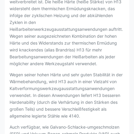
weitverbreitet ist. Die heiße Härte (heiße Stärke) von H13
widersteht dem thermischen Ermüdungsknacken, das
infolge der zyklischen Heizung und der abkühlenden
Zyklen in den
Heißarbeitenwerkzeugausstattungsanwendungen auftritt.
Wegen seiner ausgezeichneten Kombination der hohen
Härte und des Widerstands zur thermischen Ermüdung
wird knackendes (alias Brandriss) H13 für mehr
Bearbeitungsanwendungen der Heißarbeiten als jeder
möglicher andere Werkzeugstahl verwendet.
Wegen seiner hohen Härte und sehr guten Stabilität in der
Wärmebehandlung, wird H13 auch in einer Vielzahl von
Kaltverformungswerkzeugausstattungsanwendungen
verwendet. In diesen Anwendungen liefert H13 besseren
Hardenability (durch die Verhärtung in den Stärken des
großen Teils) und bessere Verschleißfestigkeit als
allgemeine legierte Stähle wie 4140.
Auch verfügbar, wie Galvano-Schlacke-umgeschmolzen
(ESR) und Vakuum-Bogen-schmolz Produkte (VAR) auch