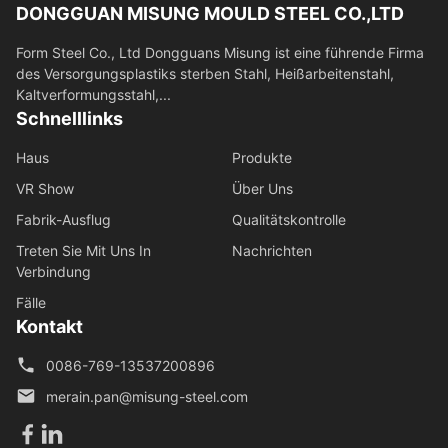
DONGGUAN MISUNG MOULD STEEL CO.,LTD
Form Steel Co., Ltd Dongguans Misung ist eine führende Firma
des Versorgungsplastiks sterben Stahl, Heißarbeitenstahl,
Kaltverformungsstahl,...
Schnelllinks
Haus
Produkte
VR Show
Über Uns
Fabrik-Ausflug
Qualitätskontrolle
Treten Sie Mit Uns In
Nachrichten
Verbindung
Fälle
Kontakt
0086-769-13537200896
merain.pan@misung-steel.com