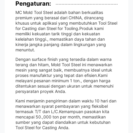
Pengaturan:
MC Mold Tool Steel adalah bahan berkualitas
premium yang berasal dari CHINA, dirancang
khusus untuk aplikasi yang membutuhkan Tool Steel
for Casting dan Steel for Tooling.Produk kami
memiliki kekuatan tarik tinggi dan kekuatan
kelelahan tinggi., memastikan daya tahan dan
kinerja jangka panjang dalam lingkungan yang
menuntut.
Dengan surface finish yang tersedia dalam warna
terang dan hitam, Mold Tool Steel ini menawarkan
mesin yang sangat baik, membuatnya ideal untuk
proses manufaktur yang tepat dan efisien.Kami
melayani pesanan minimum 1 ton., dengan harga
ditentukan sesuai dengan ukuran untuk memenuhi
persyaratan proyek Anda.
Kami menjamin pengiriman dalam waktu 10 hari dan
menawarkan syarat pembayaran yang fleksibel
termasuk T/T dan L/C.Kemampuan pasokan kita
mencapai 50.,000 ton per month, memastikan
sumber yang dapat diandalkan untuk kebutuhan
Tool Steel for Casting Anda.