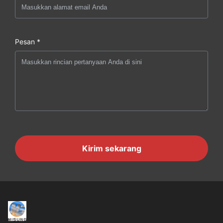
Pesan *
Kirim sekarang