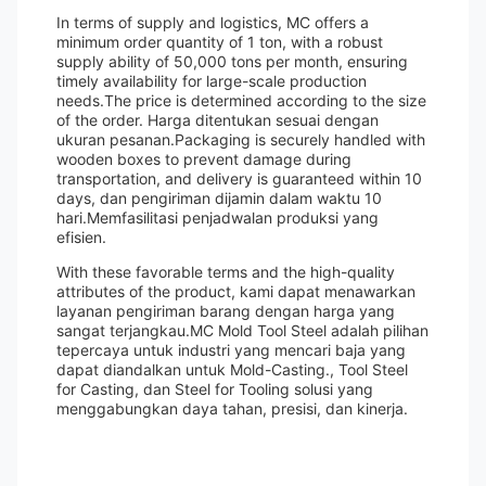
In terms of supply and logistics, MC offers a
minimum order quantity of 1 ton, with a robust
supply ability of 50,000 tons per month, ensuring
timely availability for large-scale production
needs.The price is determined according to the size
of the order. Harga ditentukan sesuai dengan
ukuran pesanan.Packaging is securely handled with
wooden boxes to prevent damage during
transportation, and delivery is guaranteed within 10
days, dan pengiriman dijamin dalam waktu 10
hari.Memfasilitasi penjadwalan produksi yang
efisien.
With these favorable terms and the high-quality
attributes of the product, kami dapat menawarkan
layanan pengiriman barang dengan harga yang
sangat terjangkau.MC Mold Tool Steel adalah pilihan
tepercaya untuk industri yang mencari baja yang
dapat diandalkan untuk Mold-Casting., Tool Steel
for Casting, dan Steel for Tooling solusi yang
menggabungkan daya tahan, presisi, dan kinerja.