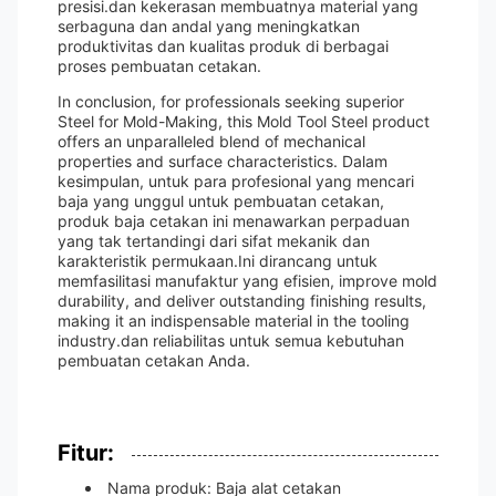
presisi.dan kekerasan membuatnya material yang
serbaguna dan andal yang meningkatkan
produktivitas dan kualitas produk di berbagai
proses pembuatan cetakan.
In conclusion, for professionals seeking superior
Steel for Mold-Making, this Mold Tool Steel product
offers an unparalleled blend of mechanical
properties and surface characteristics. Dalam
kesimpulan, untuk para profesional yang mencari
baja yang unggul untuk pembuatan cetakan,
produk baja cetakan ini menawarkan perpaduan
yang tak tertandingi dari sifat mekanik dan
karakteristik permukaan.Ini dirancang untuk
memfasilitasi manufaktur yang efisien, improve mold
durability, and deliver outstanding finishing results,
making it an indispensable material in the tooling
industry.dan reliabilitas untuk semua kebutuhan
pembuatan cetakan Anda.
Fitur:
Nama produk: Baja alat cetakan