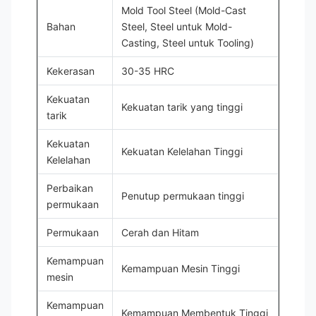
Mold Tool Steel (Mold-Cast
Bahan
Steel, Steel untuk Mold-
Casting, Steel untuk Tooling)
Kekerasan
30-35 HRC
Kekuatan
Kekuatan tarik yang tinggi
tarik
Kekuatan
Kekuatan Kelelahan Tinggi
Kelelahan
Perbaikan
Penutup permukaan tinggi
permukaan
Permukaan
Cerah dan Hitam
Kemampuan
Kemampuan Mesin Tinggi
mesin
Kemampuan
Kemampuan Membentuk Tinggi