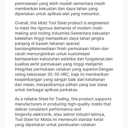
pemrosesan yang lebih mudah sementara masih
memberikan kekuatan dan daya tahan yang
diperlukan untuk aplikasi alat yang menuntut.
Overall, this Mold Tool Steel product is engineered
to meet the rigorous demands of modern mold-
making and tooling industries.Sementara kekuatan
kelelahan tinggi memastikan daya tahan jangka
panjang di bawah tekanan operasi
berulangKetersediaan finish permukaan hitam dan
cerah memungkinkan untuk kustomisasi
berdasarkan kebutuhan estetika dan fungsional.dan
kualitas akhir permukaan yang tinggi menjamin
integritas permukaan cetakan yang superior.Dengan
rating kekerasan 30-35 HRC, baja ini memberikan
keseimbangan yang sangat baik dari ketahanan
dan mesin, menjadikannya pilihan yang luar biasa
untuk berbagai aplikasi perkakas.
As a reliable Steel for Tooling, this product supports
manufacturers in producing high-quality molds that
deliver consistent performance and
longevity.elektronik, atau sektor industri lainnya,
Tool Steel for Molds ini memenuhi standar ketat
yang diperlukan untuk pembuatan cetakan