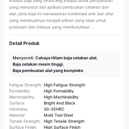
khusus baja yang dirancang khusus untuk persyaratan
yang menuntut dari aplikasi pembuatan cetakan dan
alat.Jenis baja ini menawarkan kombinasi unik dari sifat
yang membuatnya menjadi pilihan yang ideal untuk
produsen dan insinyur yang membutuhkan ...
Detail Produk
Menyoroti:
Cahaya Hitam baja cetakan alat
,
Baja cetakan mesin tinggi
,
Baja pembuatan alat yang kompleks
Fatigue Strength:
High Fatigue Strength
Formability:
High Formability
Machinability:
High Machinability
Surface:
Bright And Black
Hardness:
30-35HRC
Material:
Mold Tool Steel
Tensile Strength:
High Tensile Strength
Surface Finish:
High Surface Finish