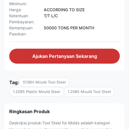
Minimum:
Harga:
ACCORDING TO SIZE
Ketentuan
T/T L/C
Pembayaran:
Kemampuan
50000 TONS PER MONTH
Pasokan:
Ajukan Pertanyaan Sekarang
Tag:
S136H Mould Tool Steel
1.2085 Plastic Mould Steel
1.2085 Mould Tool Steel
Ringkasan Produk
Deskripsi produk:Tool Steel for Molds adalah kategori