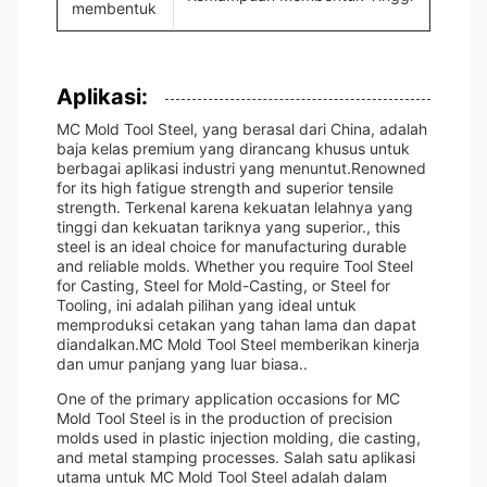
membentuk
Aplikasi:
MC Mold Tool Steel, yang berasal dari China, adalah
baja kelas premium yang dirancang khusus untuk
berbagai aplikasi industri yang menuntut.Renowned
for its high fatigue strength and superior tensile
strength. Terkenal karena kekuatan lelahnya yang
tinggi dan kekuatan tariknya yang superior., this
steel is an ideal choice for manufacturing durable
and reliable molds. Whether you require Tool Steel
for Casting, Steel for Mold-Casting, or Steel for
Tooling, ini adalah pilihan yang ideal untuk
memproduksi cetakan yang tahan lama dan dapat
diandalkan.MC Mold Tool Steel memberikan kinerja
dan umur panjang yang luar biasa..
One of the primary application occasions for MC
Mold Tool Steel is in the production of precision
molds used in plastic injection molding, die casting,
and metal stamping processes. Salah satu aplikasi
utama untuk MC Mold Tool Steel adalah dalam