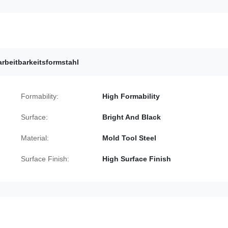
rbeitbarkeitsformstahl
Formability:
High Formability
Surface:
Bright And Black
Material:
Mold Tool Steel
Surface Finish:
High Surface Finish