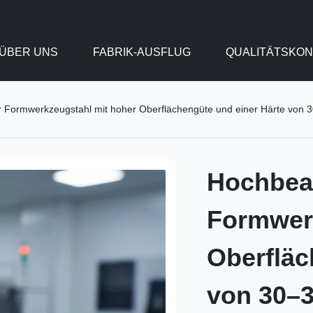
ÜBER UNS
FABRIK-AUSFLUG
QUALITÄTSKO
r Formwerkzeugstahl mit hoher Oberflächengüte und einer Härte von
Hochbear
Formwerk
Oberfläc
von 30–3