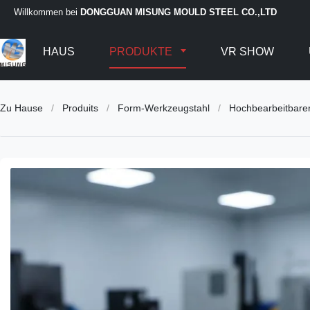
Willkommen bei
DONGGUAN MISUNG MOULD STEEL CO.,LTD
HAUS
PRODUKTE
VR SHOW
Zu Hause
/
Produits
/
Form-Werkzeugstahl
/
Hochbearbeitbare