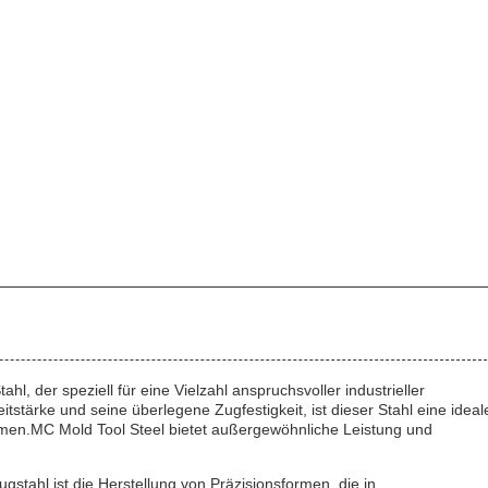
hl, der speziell für eine Vielzahl anspruchsvoller industrieller
tärke und seine überlegene Zugfestigkeit, ist dieser Stahl eine ideal
rmen.MC Mold Tool Steel bietet außergewöhnliche Leistung und
tahl ist die Herstellung von Präzisionsformen, die in