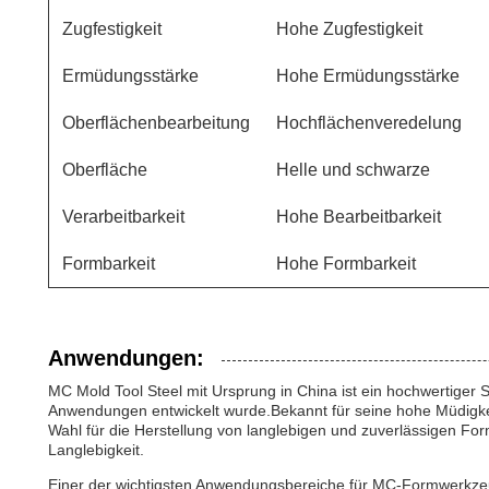
Zugfestigkeit
Hohe Zugfestigkeit
Ermüdungsstärke
Hohe Ermüdungsstärke
Oberflächenbearbeitung
Hochflächenveredelung
Oberfläche
Helle und schwarze
Verarbeitbarkeit
Hohe Bearbeitbarkeit
Formbarkeit
Hohe Formbarkeit
Anwendungen:
MC Mold Tool Steel mit Ursprung in China ist ein hochwertiger Sta
Anwendungen entwickelt wurde.Bekannt für seine hohe Müdigkeits
Wahl für die Herstellung von langlebigen und zuverlässigen Fo
Langlebigkeit.
Einer der wichtigsten Anwendungsbereiche für MC-Formwerkzeugs