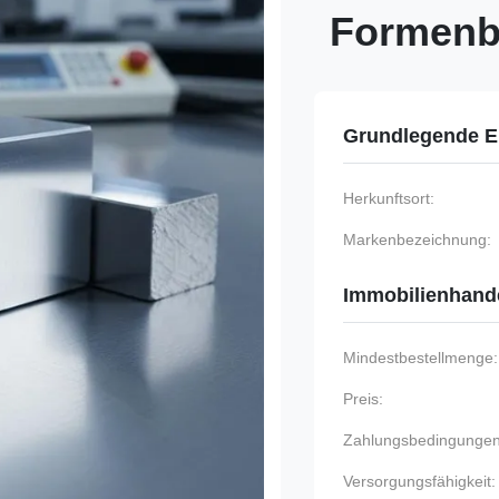
Formen
Grundlegende E
Herkunftsort:
Markenbezeichnung:
Immobilienhand
Mindestbestellmenge:
Preis:
Zahlungsbedingungen
Versorgungsfähigkeit: