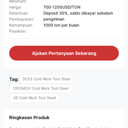
Minimum:
Harga:
700-1200USD/TON
Ketentuan
Deposit 30%, saldo dibayar sebelum
Pembayaran:
pengiriman
Kemampuan
1000 ton per bulan
Pasokan:
Ajukan Pertanyaan Sekarang
Tag:
DC53 Cold Work Tool Steel
CR12MOV Cold Work Tool Steel
JIS Cold Work Tool Steel
Ringkasan Produk