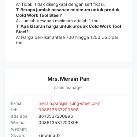
A: Tidak, tidak dilengkapi dengan sertifikasi.
T: Berapa jumlah pesanan minimum untuk produk
Cold Work Tool Steel?
A: Jumlah pesanan minimum adalah 1 ton.
T: Apa kisaran harga untuk produk Cold Work Tool
Steel?
A: Harga berkisar antara 700 hingga 1200 USD per
ton.
Mrs. Merain Pan
sales manager
E-mail:
merain.pan@misung-steel.com
tel:
008613537200896
ada apa:
8613537200896
Wechat
008613537200896
wechat:
Skype:
xinwang02