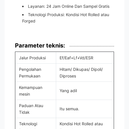
Layanan: 24 Jam Online Dan Sampel Gratis
Teknologi Produksi: Kondisi Hot Rolled atau
Forged
Parameter teknis:
Jalur Produksi
Ef/Eaf+Lf+Vd/ESR
Pengolahan
Hitam/ Dikupas/ Dipoli/
Permukaan
Diproses
Kemampuan
Yang adil
mesin
Paduan Atau
Itu semua.
Tidak
Teknologi
Kondisi Hot Rolled atau