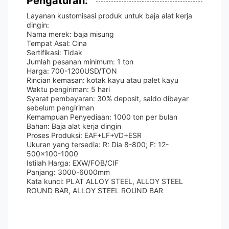
Pengaturan:
Layanan kustomisasi produk untuk baja alat kerja
dingin:
Nama merek: baja misung
Tempat Asal: Cina
Sertifikasi: Tidak
Jumlah pesanan minimum: 1 ton
Harga: 700-1200USD/TON
Rincian kemasan: kotak kayu atau palet kayu
Waktu pengiriman: 5 hari
Syarat pembayaran: 30% deposit, saldo dibayar
sebelum pengiriman
Kemampuan Penyediaan: 1000 ton per bulan
Bahan: Baja alat kerja dingin
Proses Produksi: EAF+LF+VD+ESR
Ukuran yang tersedia: R: Dia 8-800; F: 12-
500x100-1000
Istilah Harga: EXW/FOB/CIF
Panjang: 3000-6000mm
Kata kunci: PLAT ALLOY STEEL, ALLOY STEEL
ROUND BAR, ALLOY STEEL ROUND BAR