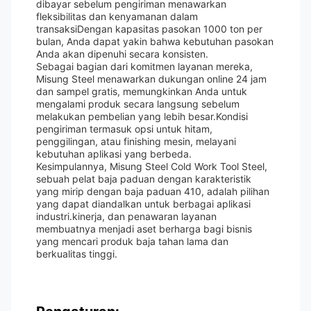
dibayar sebelum pengiriman menawarkan
fleksibilitas dan kenyamanan dalam
transaksiDengan kapasitas pasokan 1000 ton per
bulan, Anda dapat yakin bahwa kebutuhan pasokan
Anda akan dipenuhi secara konsisten.
Sebagai bagian dari komitmen layanan mereka,
Misung Steel menawarkan dukungan online 24 jam
dan sampel gratis, memungkinkan Anda untuk
mengalami produk secara langsung sebelum
melakukan pembelian yang lebih besar.Kondisi
pengiriman termasuk opsi untuk hitam,
penggilingan, atau finishing mesin, melayani
kebutuhan aplikasi yang berbeda.
Kesimpulannya, Misung Steel Cold Work Tool Steel,
sebuah pelat baja paduan dengan karakteristik
yang mirip dengan baja paduan 410, adalah pilihan
yang dapat diandalkan untuk berbagai aplikasi
industri.kinerja, dan penawaran layanan
membuatnya menjadi aset berharga bagi bisnis
yang mencari produk baja tahan lama dan
berkualitas tinggi.