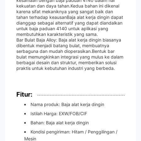
kesamaan dengan baja paduan 4140 dalam hal
kekuatan dan daya tahan.Kedua bahan ini dikenal
karena sifat mekaniknya yang sangat baik dan
tahan terhadap keausanBaja alat kerja dingin dapat
dianggap sebagai alternatif yang dapat diandalkan
untuk baja paduan 4140 untuk aplikasi yang
membutuhkan karakteristik yang sama.
Bar Bulat Baja Alloy: Baja alat kerja dingin biasanya
dibentuk menjadi batang bulat, membuatnya
serbaguna dan mudah dioperasikan.Bentuk bar
bulat memungkinkan integrasi yang mulus ke dalam
berbagai desain dan struktur, memberikan solusi
praktis untuk kebutuhan industri yang berbeda.
Fitur:
Nama produk: Baja alat kerja dingin
Istilah Harga: EXW/FOB/CIF
Bahan: Baja alat kerja dingin
Kondisi pengiriman: Hitam / Penggilingan /
Mesin