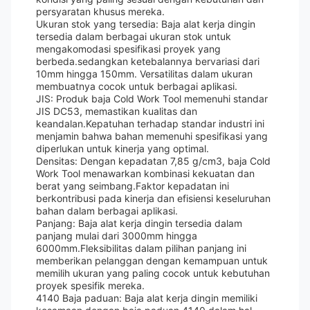
persyaratan khusus mereka.
Ukuran stok yang tersedia: Baja alat kerja dingin
tersedia dalam berbagai ukuran stok untuk
mengakomodasi spesifikasi proyek yang
berbeda.sedangkan ketebalannya bervariasi dari
10mm hingga 150mm. Versatilitas dalam ukuran
membuatnya cocok untuk berbagai aplikasi.
JIS: Produk baja Cold Work Tool memenuhi standar
JIS DC53, memastikan kualitas dan
keandalan.Kepatuhan terhadap standar industri ini
menjamin bahwa bahan memenuhi spesifikasi yang
diperlukan untuk kinerja yang optimal.
Densitas: Dengan kepadatan 7,85 g/cm3, baja Cold
Work Tool menawarkan kombinasi kekuatan dan
berat yang seimbang.Faktor kepadatan ini
berkontribusi pada kinerja dan efisiensi keseluruhan
bahan dalam berbagai aplikasi.
Panjang: Baja alat kerja dingin tersedia dalam
panjang mulai dari 3000mm hingga
6000mm.Fleksibilitas dalam pilihan panjang ini
memberikan pelanggan dengan kemampuan untuk
memilih ukuran yang paling cocok untuk kebutuhan
proyek spesifik mereka.
4140 Baja paduan: Baja alat kerja dingin memiliki