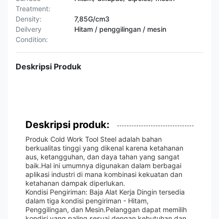
Treatment:
Density:
7,85G/cm3
Deilvery
Hitam / penggilingan / mesin
Condition:
Deskripsi Produk
Deskripsi produk:
Produk Cold Work Tool Steel adalah bahan
berkualitas tinggi yang dikenal karena ketahanan
aus, ketangguhan, dan daya tahan yang sangat
baik.Hal ini umumnya digunakan dalam berbagai
aplikasi industri di mana kombinasi kekuatan dan
ketahanan dampak diperlukan.
Kondisi Pengiriman: Baja Alat Kerja Dingin tersedia
dalam tiga kondisi pengiriman - Hitam,
Penggilingan, dan Mesin.Pelanggan dapat memilih
kondisi yang paling sesuai dengan kebutuhan dan