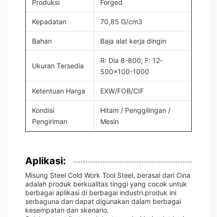
Produksi
Forged
Kepadatan
70,85 G/cm3
Bahan
Baja alat kerja dingin
R: Dia 8-800; F: 12-
Ukuran Tersedia
500x100-1000
Ketentuan Harga
EXW/FOB/CIF
Kondisi
Hitam / Penggilingan /
Pengiriman
Mesin
Aplikasi:
Misung Steel Cold Work Tool Steel, berasal dari Cina
adalah produk berkualitas tinggi yang cocok untuk
berbagai aplikasi di berbagai industri.produk ini
serbaguna dan dapat digunakan dalam berbagai
kesempatan dan skenario.