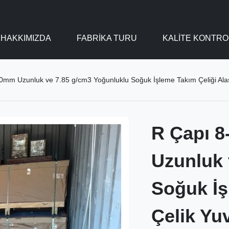
HAKKIMIZDA
FABRIKA TURU
KALITE KONTRO
mm Uzunluk ve 7.85 g/cm3 Yoğunluklu Soğuk İşleme Takım Çeliği Alaş
R Çapı 8
Uzunluk 
Soğuk İş
Çelik Yu