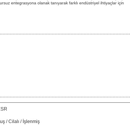
sursuz entegrasyona olanak tanıyarak farklı endüstriyel ihtiyaçlar için
/ESR
ş / Cilalı / İşlenmiş