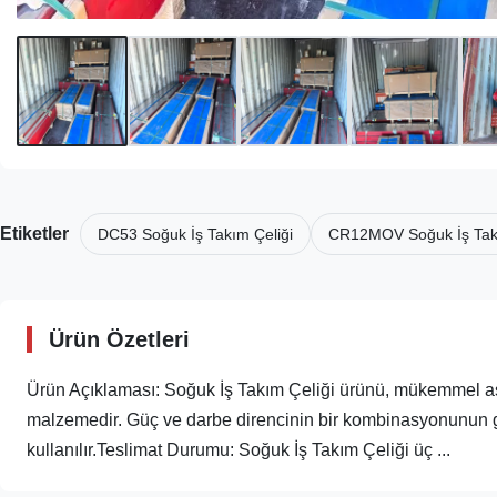
Etiketler
DC53 Soğuk İş Takım Çeliği
CR12MOV Soğuk İş Takı
Ürün Özetleri
Ürün Açıklaması: Soğuk İş Takım Çeliği ürünü, mükemmel aşınm
malzemedir. Güç ve darbe direncinin bir kombinasyonunun ge
kullanılır.Teslimat Durumu: Soğuk İş Takım Çeliği üç ...