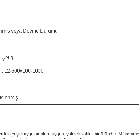
enmiş veya Dövme Durumu
 Çeliği
 F: 12-500x100-1000
 İşlenmiş
lerdeki çeşitli uygulamalara uygun, yüksek kaliteli bir üründür. Mükemme