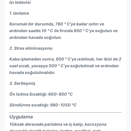
Isı tedavisi
1. tavlama
Korumalı bir durumda, 780 ° C'ye kadar ısıtın ve
ardından saatte 10 ° C ile fırında 650 ° C'ye soğutun ve
ardından havada soğutun.
2. Stres eliminasyonu
Kaba işlemeden sonra, 650 ° C'ye ısıtılmalı, her ikisi de 2
saat sıcak, yavaşça 500 ° C'ye soğutulmalı ve ardından
havada soğutulmalıdır.
3. Sertleşmiş
Ön Isıtma Sıcaklığı: 600-850 ℃
Söndürme sıcaklığı: 980-1050 ℃
Uygulama
Yüksek derecede parlatma ve iç kalıp, korozyona
dayanıklı plastik kalıplar, üretim, medikal, gıda