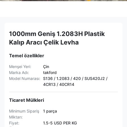
1000mm Geniş 1.2083H Plastik
Kalıp Aracı Çelik Levha
Temel özellikler
Menşei Yeri:
Çin
Marka Adı:
takford
Model Numarası:
S136 / 1.2083 / 420 / SUS420J2 /
4CR13 / 40CR14
Ticaret Mülkleri
Minimum Sipariş
1 parça
Miktarı:
Fiyat:
1.5-5 USD PER KG