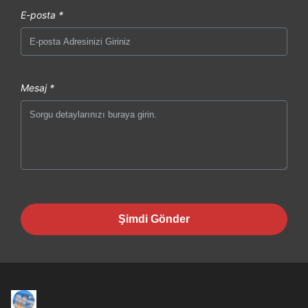
E-posta *
Mesaj *
Şimdi Gönder