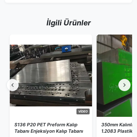
İlgili Ürünler
VIDEO
S136 P20 PET Preform Kalıp
350mm Kalınlık 
Tabanı Enjeksiyon Kalıp Tabanı
1.2083 Plastik K