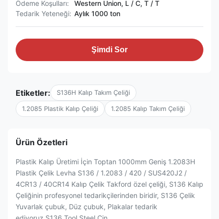
Ödeme Koşulları:
Western Union, L / C, T / T
Tedarik Yeteneği:
Aylık 1000 ton
Şimdi Sor
Etiketler:
S136H Kalıp Takım Çeliği
1.2085 Plastik Kalıp Çeliği
1.2085 Kalıp Takım Çeliği
Ürün Özetleri
Plastik Kalıp Üretimi İçin Toptan 1000mm Geniş 1.2083H
Plastik Çelik Levha S136 / 1.2083 / 420 / SUS420J2 /
4CR13 / 40CR14 Kalıp Çelik Takford özel çeliği, S136 Kalıp
Çeliğinin profesyonel tedarikçilerinden biridir, S136 Çelik
Yuvarlak çubuk, Düz çubuk, Plakalar tedarik
ediyoruz.S136 Tool Steel Çin ...