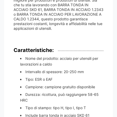
migliore per produttori e produttori di utensili. Sia
che tu stia lavorando con BARRA TONDA IN
ACCIAIO SKD 61, BARRA TONDA IN ACCIAIO 1.2343
o BARRA TONDA IN ACCIAIO PER LAVORAZIONE A
CALDO 1.2344, questo prodotto garantisce
prestazioni costanti, longevità e affidabilità nelle tue
applicazioni di utensili.
Caratteristiche:
Nome del prodotto: acciaio per utensili per
lavorazioni a caldo
Intervallo di spessore: 20-250 mm
Tipo: ESR o EAF
Campione: campione gratuito disponibile
Durezza: ricottura, può raggiungere 58-65
HRC
Tipo di stampo: tipo H, tipo I, tipo T
Include barra tonda in acciaio SKD 61