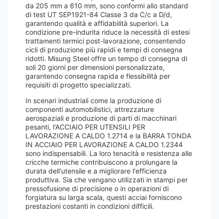
da 205 mm a 610 mm, sono conformi allo standard
di test UT SEP1921-84 Classe 3 da C/c a D/d,
garantendo qualità e affidabilità superiori. La
condizione pre-indurita riduce la necessità di estesi
trattamenti termici post-lavorazione, consentendo
cicli di produzione più rapidi e tempi di consegna
ridotti. Misung Steel offre un tempo di consegna di
soli 20 giorni per dimensioni personalizzate,
garantendo consegna rapida e flessibilità per
requisiti di progetto specializzati.
In scenari industriali come la produzione di
componenti automobilistici, attrezzature
aerospaziali e produzione di parti di macchinari
pesanti, l'ACCIAIO PER UTENSILI PER
LAVORAZIONE A CALDO 1.2714 e la BARRA TONDA
IN ACCIAIO PER LAVORAZIONE A CALDO 1.2344
sono indispensabili. La loro tenacità e resistenza alle
cricche termiche contribuiscono a prolungare la
durata dell'utensile e a migliorare l'efficienza
produttiva. Sia che vengano utilizzati in stampi per
pressofusione di precisione o in operazioni di
forgiatura su larga scala, questi acciai forniscono
prestazioni costanti in condizioni difficili.