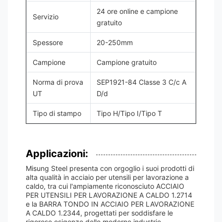
24 ore online e campione
Servizio
gratuito
Spessore
20-250mm
Campione
Campione gratuito
Norma di prova
SEP1921-84 Classe 3 C/c A
UT
D/d
Tipo di stampo
Tipo H/Tipo I/Tipo T
Applicazioni:
Misung Steel presenta con orgoglio i suoi prodotti di
alta qualità in acciaio per utensili per lavorazione a
caldo, tra cui l'ampiamente riconosciuto ACCIAIO
PER UTENSILI PER LAVORAZIONE A CALDO 1.2714
e la BARRA TONDO IN ACCIAIO PER LAVORAZIONE
A CALDO 1.2344, progettati per soddisfare le
rigorose esigenze delle moderne industrie