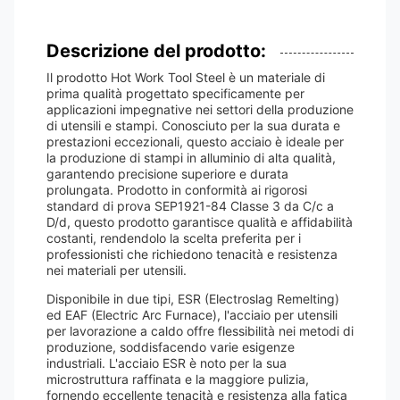
Descrizione del prodotto:
Il prodotto Hot Work Tool Steel è un materiale di
prima qualità progettato specificamente per
applicazioni impegnative nei settori della produzione
di utensili e stampi. Conosciuto per la sua durata e
prestazioni eccezionali, questo acciaio è ideale per
la produzione di stampi in alluminio di alta qualità,
garantendo precisione superiore e durata
prolungata. Prodotto in conformità ai rigorosi
standard di prova SEP1921-84 Classe 3 da C/c a
D/d, questo prodotto garantisce qualità e affidabilità
costanti, rendendolo la scelta preferita per i
professionisti che richiedono tenacità e resistenza
nei materiali per utensili.
Disponibile in due tipi, ESR (Electroslag Remelting)
ed EAF (Electric Arc Furnace), l'acciaio per utensili
per lavorazione a caldo offre flessibilità nei metodi di
produzione, soddisfacendo varie esigenze
industriali. L'acciaio ESR è noto per la sua
microstruttura raffinata e la maggiore pulizia,
fornendo eccellente tenacità e resistenza alla fatica