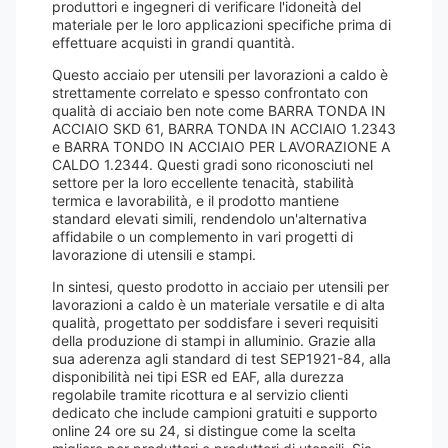
produttori e ingegneri di verificare l'idoneità del
materiale per le loro applicazioni specifiche prima di
effettuare acquisti in grandi quantità.
Questo acciaio per utensili per lavorazioni a caldo è
strettamente correlato e spesso confrontato con
qualità di acciaio ben note come BARRA TONDA IN
ACCIAIO SKD 61, BARRA TONDA IN ACCIAIO 1.2343
e BARRA TONDO IN ACCIAIO PER LAVORAZIONE A
CALDO 1.2344. Questi gradi sono riconosciuti nel
settore per la loro eccellente tenacità, stabilità
termica e lavorabilità, e il prodotto mantiene
standard elevati simili, rendendolo un'alternativa
affidabile o un complemento in vari progetti di
lavorazione di utensili e stampi.
In sintesi, questo prodotto in acciaio per utensili per
lavorazioni a caldo è un materiale versatile e di alta
qualità, progettato per soddisfare i severi requisiti
della produzione di stampi in alluminio. Grazie alla
sua aderenza agli standard di test SEP1921-84, alla
disponibilità nei tipi ESR ed EAF, alla durezza
regolabile tramite ricottura e al servizio clienti
dedicato che include campioni gratuiti e supporto
online 24 ore su 24, si distingue come la scelta