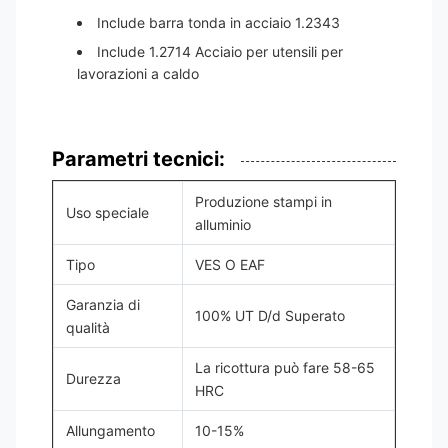
Include barra tonda in acciaio 1.2343
Include 1.2714 Acciaio per utensili per
lavorazioni a caldo
Parametri tecnici:
Produzione stampi in
Uso speciale
alluminio
Tipo
VES O EAF
Garanzia di
100% UT D/d Superato
qualità
La ricottura può fare 58-65
Durezza
HRC
Allungamento
10-15%