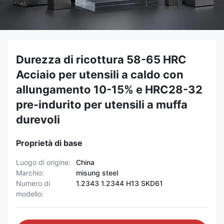
Durezza di ricottura 58-65 HRC
Acciaio per utensili a caldo con
allungamento 10-15% e HRC28-32
pre-indurito per utensili a muffa
durevoli
Proprietà di base
Luogo di origine:
China
Marchio:
misung steel
Numero di
1.2343 1.2344 H13 SKD61
modello: