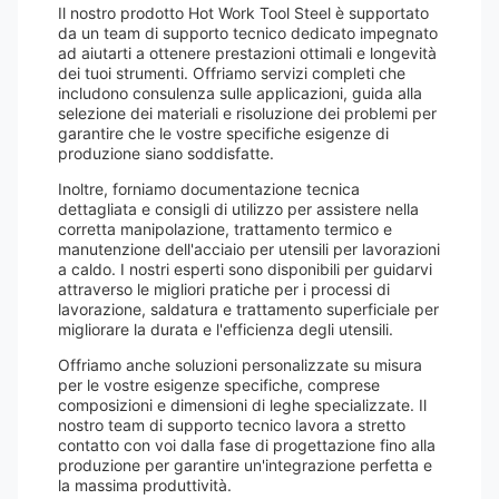
Il nostro prodotto Hot Work Tool Steel è supportato
da un team di supporto tecnico dedicato impegnato
ad aiutarti a ottenere prestazioni ottimali e longevità
dei tuoi strumenti. Offriamo servizi completi che
includono consulenza sulle applicazioni, guida alla
selezione dei materiali e risoluzione dei problemi per
garantire che le vostre specifiche esigenze di
produzione siano soddisfatte.
Inoltre, forniamo documentazione tecnica
dettagliata e consigli di utilizzo per assistere nella
corretta manipolazione, trattamento termico e
manutenzione dell'acciaio per utensili per lavorazioni
a caldo. I nostri esperti sono disponibili per guidarvi
attraverso le migliori pratiche per i processi di
lavorazione, saldatura e trattamento superficiale per
migliorare la durata e l'efficienza degli utensili.
Offriamo anche soluzioni personalizzate su misura
per le vostre esigenze specifiche, comprese
composizioni e dimensioni di leghe specializzate. Il
nostro team di supporto tecnico lavora a stretto
contatto con voi dalla fase di progettazione fino alla
produzione per garantire un'integrazione perfetta e
la massima produttività.