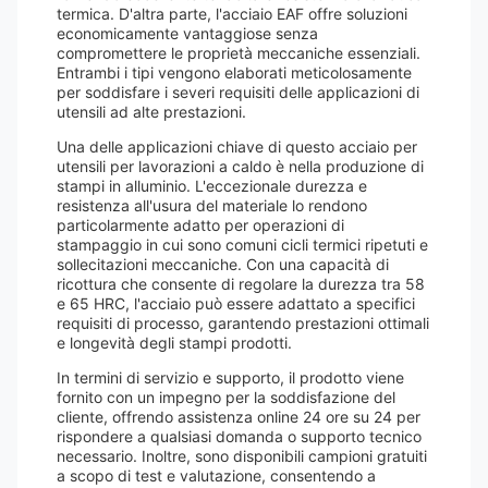
termica. D'altra parte, l'acciaio EAF offre soluzioni
economicamente vantaggiose senza
compromettere le proprietà meccaniche essenziali.
Entrambi i tipi vengono elaborati meticolosamente
per soddisfare i severi requisiti delle applicazioni di
utensili ad alte prestazioni.
Una delle applicazioni chiave di questo acciaio per
utensili per lavorazioni a caldo è nella produzione di
stampi in alluminio. L'eccezionale durezza e
resistenza all'usura del materiale lo rendono
particolarmente adatto per operazioni di
stampaggio in cui sono comuni cicli termici ripetuti e
sollecitazioni meccaniche. Con una capacità di
ricottura che consente di regolare la durezza tra 58
e 65 HRC, l'acciaio può essere adattato a specifici
requisiti di processo, garantendo prestazioni ottimali
e longevità degli stampi prodotti.
In termini di servizio e supporto, il prodotto viene
fornito con un impegno per la soddisfazione del
cliente, offrendo assistenza online 24 ore su 24 per
rispondere a qualsiasi domanda o supporto tecnico
necessario. Inoltre, sono disponibili campioni gratuiti
a scopo di test e valutazione, consentendo a