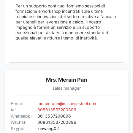
Per un supporto continuo, forniamo sessioni di
formazione e workshop incentrati sulle ultime
tecniche e innovazioni del settore relative all'acciaio
per utensili per lavorazione a caldo. Il nostro
impegno è fornire un servizio e un supporto
eccezionali per aiutarvi a mantenere standard di
qualità elevati e ridurre i tempi di inattività.
Mrs. Merain Pan
sales manager
E-mail:
merain.pan@misung-steel.com
tel:
008613537200896
Whatsapp:
8613537200896
Wechat:
008613537200896
Skype:
xinwang02