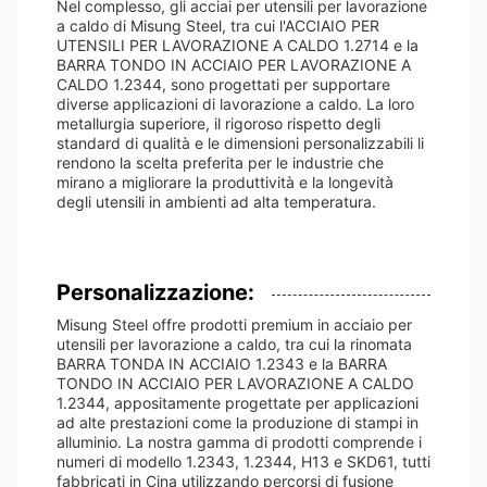
Nel complesso, gli acciai per utensili per lavorazione
a caldo di Misung Steel, tra cui l'ACCIAIO PER
UTENSILI PER LAVORAZIONE A CALDO 1.2714 e la
BARRA TONDO IN ACCIAIO PER LAVORAZIONE A
CALDO 1.2344, sono progettati per supportare
diverse applicazioni di lavorazione a caldo. La loro
metallurgia superiore, il rigoroso rispetto degli
standard di qualità e le dimensioni personalizzabili li
rendono la scelta preferita per le industrie che
mirano a migliorare la produttività e la longevità
degli utensili in ambienti ad alta temperatura.
Personalizzazione:
Misung Steel offre prodotti premium in acciaio per
utensili per lavorazione a caldo, tra cui la rinomata
BARRA TONDA IN ACCIAIO 1.2343 e la BARRA
TONDO IN ACCIAIO PER LAVORAZIONE A CALDO
1.2344, appositamente progettate per applicazioni
ad alte prestazioni come la produzione di stampi in
alluminio. La nostra gamma di prodotti comprende i
numeri di modello 1.2343, 1.2344, H13 e SKD61, tutti
fabbricati in Cina utilizzando percorsi di fusione