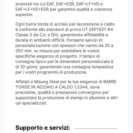
avanzati tra cui EAF, EAF+ESR, EAF+LF+VD e
EAF+LF+VD+ESR per garantire qualità e coerenza
superiori.
Ogni barra tonda in acciaio per lavorazione a caldo
è conforme allo standard di prova UT SEP1921-84
Classe 3 da C/c a D/d, garantendo affidabilità e
durata in ambienti difficili. Forniamo servizi di
personalizzazione con spessori che vanno da 20 a
250 mm, su misura per soddisfare le vostre
specifiche esigenze di progetto. Il tempo di
consegna tipico per le dimensioni personalizzate è
di 20 giorni, garantendo una consegna tempestiva
per i vostri programmi di produzione.
Affidati a Misung Steel per le tue esigenze di BARRE
TONDE IN ACCIAIO A CALDO 1.2344, dove
precisione, qualità e prestazioni convergono per
supportare la produzione di stampi in alluminio e altri
usi specializzati.
Supporto e servizi: