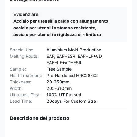
Evidenziare:
Acciaio per utensili a caldo con allungamento
,
acciaio per utensili a stampo resistente
,
acciaio per utensili a rigidezza di rifinitura
Special Use:
Aluminium Mold Production
Melting Route:
EAF, EAF+ESR, EAF+LF+VD,
EAF+LF+VD+ESR
Sample:
Free Sample
Heat Treatment:
Pre-Hardened HRC28-32
Thickness:
20-250mm
Width:
205-610mm
Ultrasonic Test:
100% UT Passed
Lead Time:
20days For Custom Size
Descrizione del prodotto