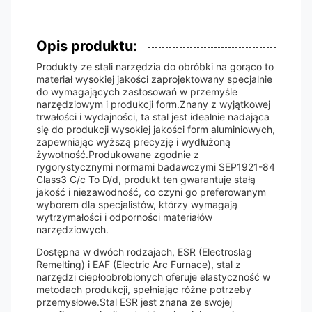
Opis produktu:
Produkty ze stali narzędzia do obróbki na gorąco to
materiał wysokiej jakości zaprojektowany specjalnie
do wymagających zastosowań w przemyśle
narzędziowym i produkcji form.Znany z wyjątkowej
trwałości i wydajności, ta stal jest idealnie nadająca
się do produkcji wysokiej jakości form aluminiowych,
zapewniając wyższą precyzję i wydłużoną
żywotność.Produkowane zgodnie z
rygorystycznymi normami badawczymi SEP1921-84
Class3 C/c To D/d, produkt ten gwarantuje stałą
jakość i niezawodność, co czyni go preferowanym
wyborem dla specjalistów, którzy wymagają
wytrzymałości i odporności materiałów
narzędziowych.
Dostępna w dwóch rodzajach, ESR (Electroslag
Remelting) i EAF (Electric Arc Furnace), stal z
narzędzi ciepłoobrobionych oferuje elastyczność w
metodach produkcji, spełniając różne potrzeby
przemysłowe.Stal ESR jest znana ze swojej