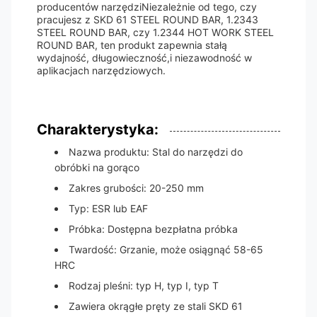
producentów narzędziNiezależnie od tego, czy
pracujesz z SKD 61 STEEL ROUND BAR, 1.2343
STEEL ROUND BAR, czy 1.2344 HOT WORK STEEL
ROUND BAR, ten produkt zapewnia stałą
wydajność, długowieczność,i niezawodność w
aplikacjach narzędziowych.
Charakterystyka:
Nazwa produktu: Stal do narzędzi do
obróbki na gorąco
Zakres grubości: 20-250 mm
Typ: ESR lub EAF
Próbka: Dostępna bezpłatna próbka
Twardość: Grzanie, może osiągnąć 58-65
HRC
Rodzaj pleśni: typ H, typ I, typ T
Zawiera okrągłe pręty ze stali SKD 61