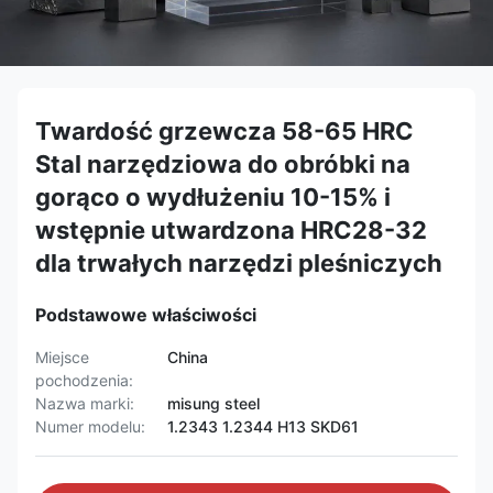
Twardość grzewcza 58-65 HRC
Stal narzędziowa do obróbki na
gorąco o wydłużeniu 10-15% i
wstępnie utwardzona HRC28-32
dla trwałych narzędzi pleśniczych
Podstawowe właściwości
Miejsce
China
pochodzenia:
Nazwa marki:
misung steel
Numer modelu:
1.2343 1.2344 H13 SKD61