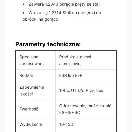
Zawiera 1,2343 okrągłe pręty ze stali
Wlicza się 1,2714 Stali do narzędzi do
obróbki na gorąco
Parametry techniczne:
Specjalne
Produkcja pleśni
zastosowania
aluminiowej
Rodzaj
ESR lub EFR
Zapewnienie
100% UT D/d Przejście
jakości
Odgrzewanie, może zrobić
Twardość
58-65HRC
Wydłużenie
10-15%