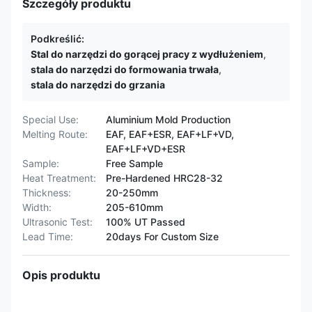
Szczegóły produktu
Podkreślić:
Stal do narzędzi do gorącej pracy z wydłużeniem
,
stala do narzędzi do formowania trwała
,
stala do narzędzi do grzania
Special Use:
Aluminium Mold Production
Melting Route:
EAF, EAF+ESR, EAF+LF+VD,
EAF+LF+VD+ESR
Sample:
Free Sample
Heat Treatment:
Pre-Hardened HRC28-32
Thickness:
20-250mm
Width:
205-610mm
Ultrasonic Test:
100% UT Passed
Lead Time:
20days For Custom Size
Opis produktu