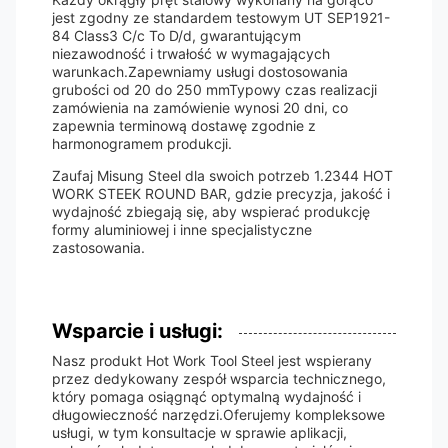
jest zgodny ze standardem testowym UT SEP1921-
84 Class3 C/c To D/d, gwarantującym
niezawodność i trwałość w wymagających
warunkach.Zapewniamy usługi dostosowania
grubości od 20 do 250 mmTypowy czas realizacji
zamówienia na zamówienie wynosi 20 dni, co
zapewnia terminową dostawę zgodnie z
harmonogramem produkcji.
Zaufaj Misung Steel dla swoich potrzeb 1.2344 HOT
WORK STEEK ROUND BAR, gdzie precyzja, jakość i
wydajność zbiegają się, aby wspierać produkcję
formy aluminiowej i inne specjalistyczne
zastosowania.
Wsparcie i usługi:
Nasz produkt Hot Work Tool Steel jest wspierany
przez dedykowany zespół wsparcia technicznego,
który pomaga osiągnąć optymalną wydajność i
długowieczność narzędzi.Oferujemy kompleksowe
usługi, w tym konsultacje w sprawie aplikacji,