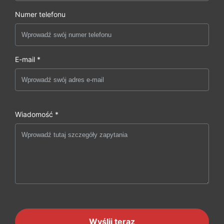
Numer telefonu
E-mail *
Wiadomość *
Wyślij teraz