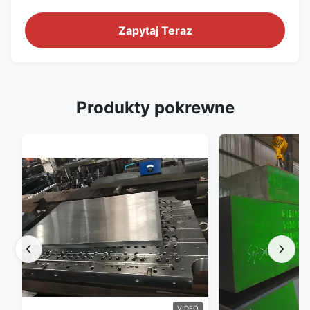
Zapytaj Teraz
Produkty pokrewne
VIDEO