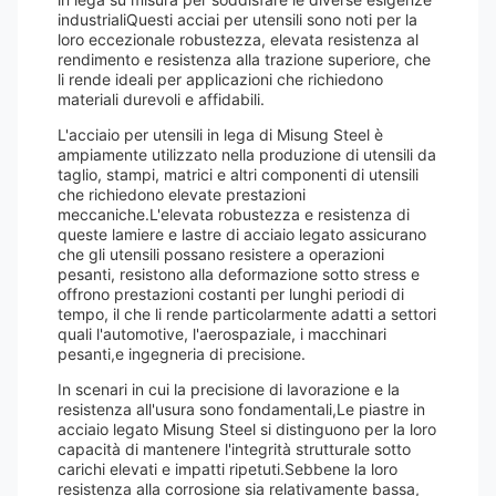
industrialiQuesti acciai per utensili sono noti per la
loro eccezionale robustezza, elevata resistenza al
rendimento e resistenza alla trazione superiore, che
li rende ideali per applicazioni che richiedono
materiali durevoli e affidabili.
L'acciaio per utensili in lega di Misung Steel è
ampiamente utilizzato nella produzione di utensili da
taglio, stampi, matrici e altri componenti di utensili
che richiedono elevate prestazioni
meccaniche.L'elevata robustezza e resistenza di
queste lamiere e lastre di acciaio legato assicurano
che gli utensili possano resistere a operazioni
pesanti, resistono alla deformazione sotto stress e
offrono prestazioni costanti per lunghi periodi di
tempo, il che li rende particolarmente adatti a settori
quali l'automotive, l'aerospaziale, i macchinari
pesanti,e ingegneria di precisione.
In scenari in cui la precisione di lavorazione e la
resistenza all'usura sono fondamentali,Le piastre in
acciaio legato Misung Steel si distinguono per la loro
capacità di mantenere l'integrità strutturale sotto
carichi elevati e impatti ripetuti.Sebbene la loro
resistenza alla corrosione sia relativamente bassa,