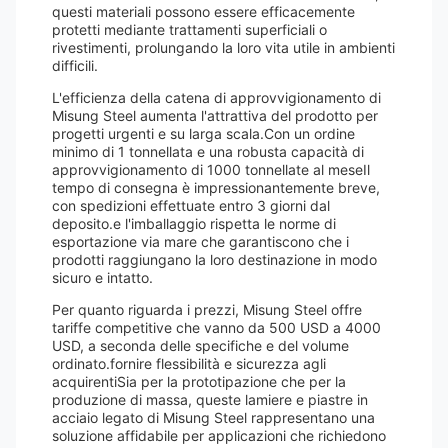
questi materiali possono essere efficacemente
protetti mediante trattamenti superficiali o
rivestimenti, prolungando la loro vita utile in ambienti
difficili.
L'efficienza della catena di approvvigionamento di
Misung Steel aumenta l'attrattiva del prodotto per
progetti urgenti e su larga scala.Con un ordine
minimo di 1 tonnellata e una robusta capacità di
approvvigionamento di 1000 tonnellate al meseIl
tempo di consegna è impressionantemente breve,
con spedizioni effettuate entro 3 giorni dal
deposito.e l'imballaggio rispetta le norme di
esportazione via mare che garantiscono che i
prodotti raggiungano la loro destinazione in modo
sicuro e intatto.
Per quanto riguarda i prezzi, Misung Steel offre
tariffe competitive che vanno da 500 USD a 4000
USD, a seconda delle specifiche e del volume
ordinato.fornire flessibilità e sicurezza agli
acquirentiSia per la prototipazione che per la
produzione di massa, queste lamiere e piastre in
acciaio legato di Misung Steel rappresentano una
soluzione affidabile per applicazioni che richiedono