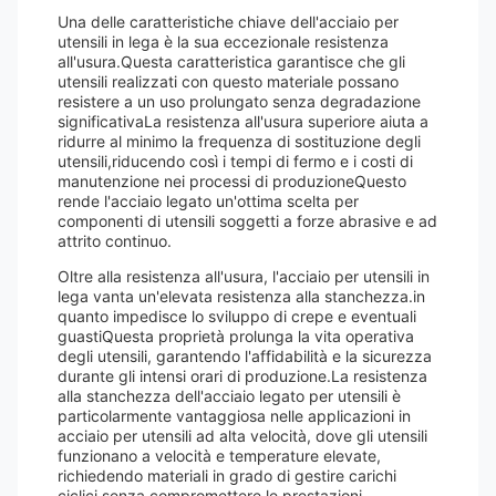
Una delle caratteristiche chiave dell'acciaio per
utensili in lega è la sua eccezionale resistenza
all'usura.Questa caratteristica garantisce che gli
utensili realizzati con questo materiale possano
resistere a un uso prolungato senza degradazione
significativaLa resistenza all'usura superiore aiuta a
ridurre al minimo la frequenza di sostituzione degli
utensili,riducendo così i tempi di fermo e i costi di
manutenzione nei processi di produzioneQuesto
rende l'acciaio legato un'ottima scelta per
componenti di utensili soggetti a forze abrasive e ad
attrito continuo.
Oltre alla resistenza all'usura, l'acciaio per utensili in
lega vanta un'elevata resistenza alla stanchezza.in
quanto impedisce lo sviluppo di crepe e eventuali
guastiQuesta proprietà prolunga la vita operativa
degli utensili, garantendo l'affidabilità e la sicurezza
durante gli intensi orari di produzione.La resistenza
alla stanchezza dell'acciaio legato per utensili è
particolarmente vantaggiosa nelle applicazioni in
acciaio per utensili ad alta velocità, dove gli utensili
funzionano a velocità e temperature elevate,
richiedendo materiali in grado di gestire carichi
ciclici senza compromettere le prestazioni.