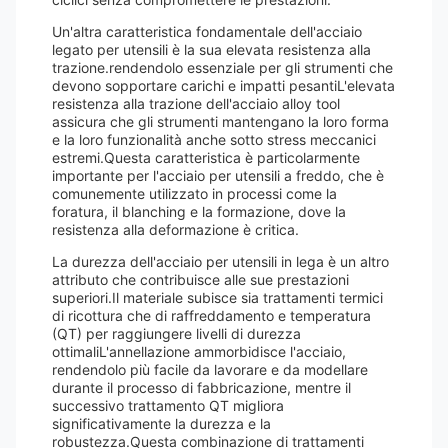
Un'altra caratteristica fondamentale dell'acciaio
legato per utensili è la sua elevata resistenza alla
trazione.rendendolo essenziale per gli strumenti che
devono sopportare carichi e impatti pesantiL'elevata
resistenza alla trazione dell'acciaio alloy tool
assicura che gli strumenti mantengano la loro forma
e la loro funzionalità anche sotto stress meccanici
estremi.Questa caratteristica è particolarmente
importante per l'acciaio per utensili a freddo, che è
comunemente utilizzato in processi come la
foratura, il blanching e la formazione, dove la
resistenza alla deformazione è critica.
La durezza dell'acciaio per utensili in lega è un altro
attributo che contribuisce alle sue prestazioni
superiori.Il materiale subisce sia trattamenti termici
di ricottura che di raffreddamento e temperatura
(QT) per raggiungere livelli di durezza
ottimaliL'annellazione ammorbidisce l'acciaio,
rendendolo più facile da lavorare e da modellare
durante il processo di fabbricazione, mentre il
successivo trattamento QT migliora
significativamente la durezza e la
robustezza.Questa combinazione di trattamenti