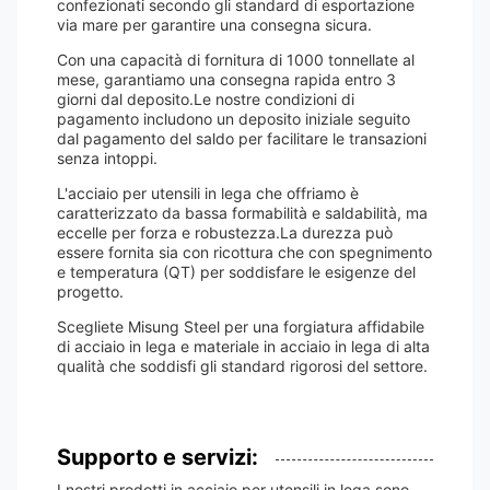
confezionati secondo gli standard di esportazione
via mare per garantire una consegna sicura.
Con una capacità di fornitura di 1000 tonnellate al
mese, garantiamo una consegna rapida entro 3
giorni dal deposito.Le nostre condizioni di
pagamento includono un deposito iniziale seguito
dal pagamento del saldo per facilitare le transazioni
senza intoppi.
L'acciaio per utensili in lega che offriamo è
caratterizzato da bassa formabilità e saldabilità, ma
eccelle per forza e robustezza.La durezza può
essere fornita sia con ricottura che con spegnimento
e temperatura (QT) per soddisfare le esigenze del
progetto.
Scegliete Misung Steel per una forgiatura affidabile
di acciaio in lega e materiale in acciaio in lega di alta
qualità che soddisfi gli standard rigorosi del settore.
Supporto e servizi:
I nostri prodotti in acciaio per utensili in lega sono