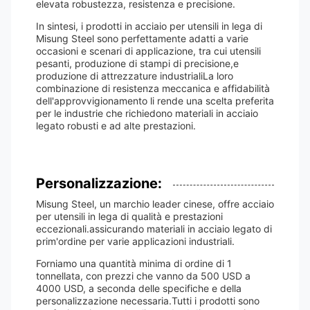
elevata robustezza, resistenza e precisione.
In sintesi, i prodotti in acciaio per utensili in lega di
Misung Steel sono perfettamente adatti a varie
occasioni e scenari di applicazione, tra cui utensili
pesanti, produzione di stampi di precisione,e
produzione di attrezzature industrialiLa loro
combinazione di resistenza meccanica e affidabilità
dell'approvvigionamento li rende una scelta preferita
per le industrie che richiedono materiali in acciaio
legato robusti e ad alte prestazioni.
Personalizzazione:
Misung Steel, un marchio leader cinese, offre acciaio
per utensili in lega di qualità e prestazioni
eccezionali.assicurando materiali in acciaio legato di
prim'ordine per varie applicazioni industriali.
Forniamo una quantità minima di ordine di 1
tonnellata, con prezzi che vanno da 500 USD a
4000 USD, a seconda delle specifiche e della
personalizzazione necessaria.Tutti i prodotti sono