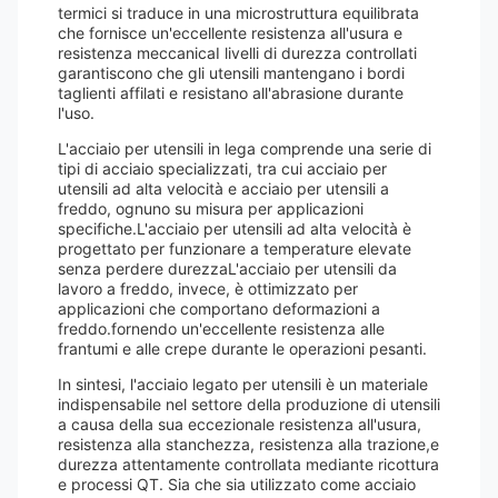
termici si traduce in una microstruttura equilibrata
che fornisce un'eccellente resistenza all'usura e
resistenza meccanicaI livelli di durezza controllati
garantiscono che gli utensili mantengano i bordi
taglienti affilati e resistano all'abrasione durante
l'uso.
L'acciaio per utensili in lega comprende una serie di
tipi di acciaio specializzati, tra cui acciaio per
utensili ad alta velocità e acciaio per utensili a
freddo, ognuno su misura per applicazioni
specifiche.L'acciaio per utensili ad alta velocità è
progettato per funzionare a temperature elevate
senza perdere durezzaL'acciaio per utensili da
lavoro a freddo, invece, è ottimizzato per
applicazioni che comportano deformazioni a
freddo.fornendo un'eccellente resistenza alle
frantumi e alle crepe durante le operazioni pesanti.
In sintesi, l'acciaio legato per utensili è un materiale
indispensabile nel settore della produzione di utensili
a causa della sua eccezionale resistenza all'usura,
resistenza alla stanchezza, resistenza alla trazione,e
durezza attentamente controllata mediante ricottura
e processi QT. Sia che sia utilizzato come acciaio