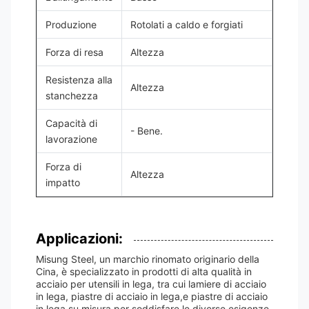
Produzione
Rotolati a caldo e forgiati
Forza di resa
Altezza
Resistenza alla
Altezza
stanchezza
Capacità di
- Bene.
lavorazione
Forza di
Altezza
impatto
Applicazioni:
Misung Steel, un marchio rinomato originario della
Cina, è specializzato in prodotti di alta qualità in
acciaio per utensili in lega, tra cui lamiere di acciaio
in lega, piastre di acciaio in lega,e piastre di acciaio
in lega su misura per soddisfare le diverse esigenze