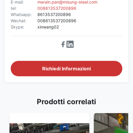
E-mail:
merain.pan@misung-steel.com
tel:
008613537200896
Whatsapp:
8613537200896
Wechat:
008613537200896
Skype:
xinwang02
Richiedi Informazioni
Prodotti correlati