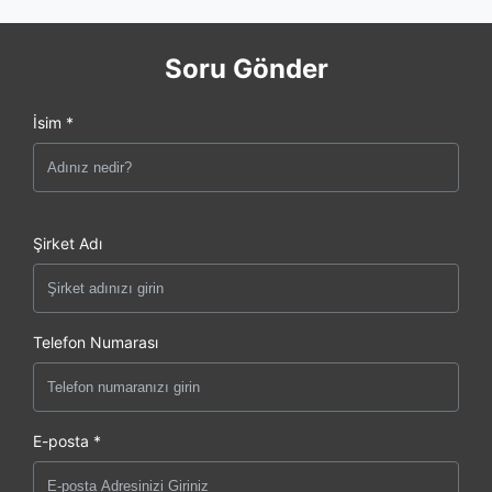
Soru Gönder
İsim *
Şirket Adı
Telefon Numarası
E-posta *