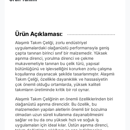
Ürün Açıklaması:
Alaşımlı Takım Çeliği, zorlu endüstriyel
uygulamalardaki olağanüstü performansıyla geniş
çapta tanınan birinci sınıf bir malzemedir. Yüksek
aşınma direnci, yorulma direnci ve çekme
mukavemetiyle tanınan bu çelik türü, yapısal
bütünlüğünü ve işlevselliğini korurken zorlu çalışma
koşullarına dayanacak şekilde tasarlanmıştır. Alaşımlı
Takım Çeliği, özellikle dayanıklılık ve hassasiyetin
çok önemli olduğu ortamlarda, yüksek kaliteli
takımların üretiminde kritik bir rol oynar.
Alaşımlı Takım Çeliğinin en önemli özelliklerinden biri
olağanüstü aşınma direncidir. Bu özellik, bu
malzemeden yapılan aletlerin önemli bir bozulma
olmadan uzun süreli kullanıma dayanabilmesini
sağlar ve bu da onu yüksek hızlı ve soğuk iş
uygulamaları için ideal kılar. Üstün aşınma direnci,