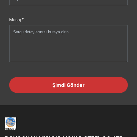
Mesaj *
Şimdi Gönder