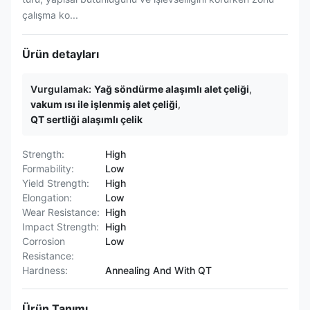
çalışma ko...
Ürün detayları
Vurgulamak:
Yağ söndürme alaşımlı alet çeliği
,
vakum ısı ile işlenmiş alet çeliği
,
QT sertliği alaşımlı çelik
Strength:
High
Formability:
Low
Yield Strength:
High
Elongation:
Low
Wear Resistance:
High
Impact Strength:
High
Corrosion
Low
Resistance:
Hardness:
Annealing And With QT
Ürün Tanımı