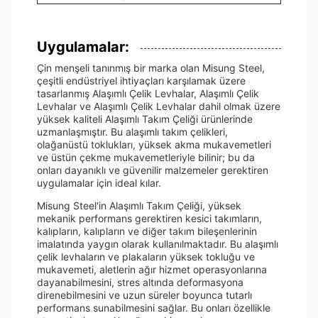
Uygulamalar:
Çin menşeli tanınmış bir marka olan Misung Steel,
çeşitli endüstriyel ihtiyaçları karşılamak üzere
tasarlanmış Alaşımlı Çelik Levhalar, Alaşımlı Çelik
Levhalar ve Alaşımlı Çelik Levhalar dahil olmak üzere
yüksek kaliteli Alaşımlı Takım Çeliği ürünlerinde
uzmanlaşmıştır. Bu alaşımlı takım çelikleri,
olağanüstü toklukları, yüksek akma mukavemetleri
ve üstün çekme mukavemetleriyle bilinir; bu da
onları dayanıklı ve güvenilir malzemeler gerektiren
uygulamalar için ideal kılar.
Misung Steel'in Alaşımlı Takım Çeliği, yüksek
mekanik performans gerektiren kesici takımların,
kalıpların, kalıpların ve diğer takım bileşenlerinin
imalatında yaygın olarak kullanılmaktadır. Bu alaşımlı
çelik levhaların ve plakaların yüksek tokluğu ve
mukavemeti, aletlerin ağır hizmet operasyonlarına
dayanabilmesini, stres altında deformasyona
direnebilmesini ve uzun süreler boyunca tutarlı
performans sunabilmesini sağlar. Bu onları özellikle