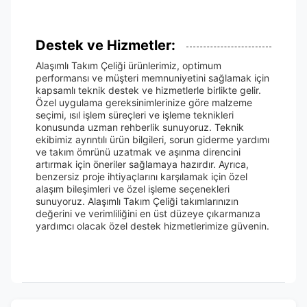
Destek ve Hizmetler:
Alaşımlı Takım Çeliği ürünlerimiz, optimum
performansı ve müşteri memnuniyetini sağlamak için
kapsamlı teknik destek ve hizmetlerle birlikte gelir.
Özel uygulama gereksinimlerinize göre malzeme
seçimi, ısıl işlem süreçleri ve işleme teknikleri
konusunda uzman rehberlik sunuyoruz. Teknik
ekibimiz ayrıntılı ürün bilgileri, sorun giderme yardımı
ve takım ömrünü uzatmak ve aşınma direncini
artırmak için öneriler sağlamaya hazırdır. Ayrıca,
benzersiz proje ihtiyaçlarını karşılamak için özel
alaşım bileşimleri ve özel işleme seçenekleri
sunuyoruz. Alaşımlı Takım Çeliği takımlarınızın
değerini ve verimliliğini en üst düzeye çıkarmanıza
yardımcı olacak özel destek hizmetlerimize güvenin.