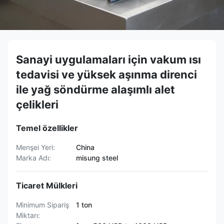
Sanayi uygulamaları için vakum ısı
tedavisi ve yüksek aşınma direnci
ile yağ söndürme alaşımlı alet
çelikleri
Temel özellikler
Menşei Yeri:
China
Marka Adı:
misung steel
Ticaret Mülkleri
Minimum Sipariş
1 ton
Miktarı: