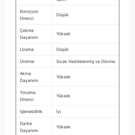
Korozyon
Düşük
Direnci
Çekme
Yüksek
Dayanımı
Uzama
Düşük
Üretme
Sıcak Haddelenmiş ve Dövme
Akma
Yüksek
Dayanımı
Yorulma
Yüksek
Direnci
İşlenebilirlik
İyi
Darbe
Yüksek
Dayanımı