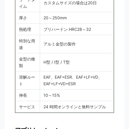
カスタムサイズの場合は20日
イム
厚さ
20～250mm
熱処理
プリハードン HRC28～32
特別な用
アルミ金型の製作
途
金型の種
H型 / I型 / T型
類
溶解ルー
EAF、EAF+ESR、EAF+LF+VD、
ト
EAF+LF+VD+ESR
伸長
10～15%
サービス
24 時間オンラインと無料サンプル