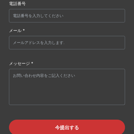
電話番号
メール *
メッセージ *
今提出する