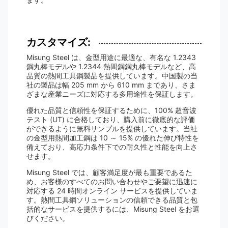
カスタマイズ:
Misung Steel は、金型用途に最適な、有名な 1.2343
鋼丸棒モデルや 1.2344 熱間鋼鋼丸棒モデルなど、高
品質の熱間工具鋼製品を提供しています。中国製の当
社の製品は幅 205 mm から 610 mm まであり、さま
ざまな産業ニーズに対応する多用途性を保証します。
優れた品質と信頼性を保証するために、100% 超音波
テスト (UT) に合格しており、購入前に徹底的な評価
ができるように無料サンプルを提供しています。当社
の金型用熱間加工鋼は 10 ～ 15% の優れた伸び特性を
備えており、高応力条件下での耐久性と性能を向上さ
せます。
Misung Steel では、顧客満足度が最も重要であるた
め、お客様のすべてのお問い合わせやご要望に迅速に
対応する 24 時間オンライン サービスを提供していま
す。熱間工具鋼ソリューションの信頼できる品質と包
括的なサービスを提供するには、Misung Steel をお選
びください。