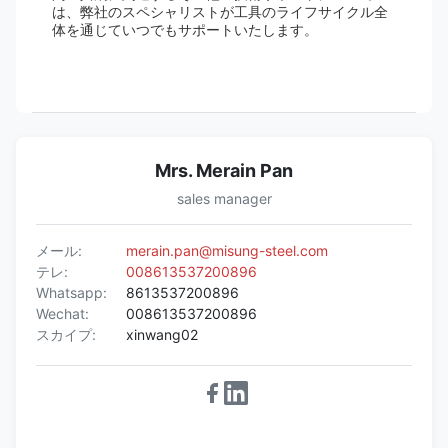
は、弊社のスペシャリストが工具のライフサイクル全
体を通じていつでもサポートいたします。
Mrs. Merain Pan
sales manager
メール:
merain.pan@misung-steel.com
テレ:
008613537200896
Whatsapp:
8613537200896
Wechat:
008613537200896
スカイプ:
xinwang02