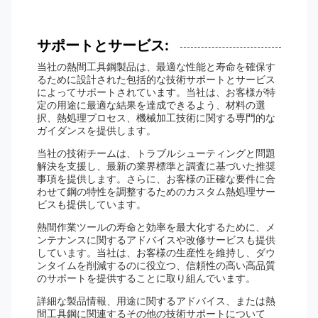
サポートとサービス:
当社の熱間工具鋼製品は、最適な性能と寿命を確保す
るために設計された包括的な技術サポートとサービス
によってサポートされています。当社は、お客様が特
定の用途に最適な結果を達成できるよう、材料の選
択、熱処理プロセス、機械加工技術に関する専門的な
ガイダンスを提供します。
当社の技術チームは、トラブルシューティングと問題
解決を支援し、最新の業界標準と調査に基づいた推奨
事項を提供します。さらに、お客様の正確な要件に合
わせて鋼の特性を調整するためのカスタム熱処理サー
ビスも提供しています。
熱間作業ツールの寿命と効率を最大化するために、メ
ンテナンスに関するアドバイスや改修サービスも提供
しています。当社は、お客様の生産性を維持し、ダウ
ンタイムを削減するのに役立つ、信頼性の高い高品質
のサポートを提供することに取り組んでいます。
詳細な製品情報、用途に関するアドバイス、または熱
間工具鋼に関連するその他の技術サポートについて