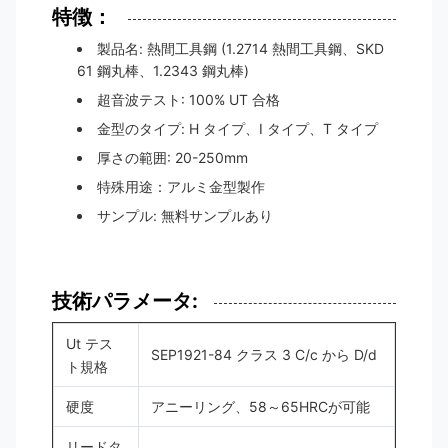
特徴：
製品名: 熱間工具鋼 (1.2714 熱間工具鋼、SKD
61 鋼丸棒、1.2343 鋼丸棒)
超音波テスト: 100% UT 合格
金型のタイプ: H タイプ、I タイプ、T タイプ
厚さの範囲: 20-250mm
特殊用途：アルミ金型製作
サンプル: 無料サンプルあり
技術パラメータ:
Ut テス
SEP1921-84 クラス 3 C/c から D/d
ト規格
硬度
アニーリング、58～65HRCが可能
リードタ