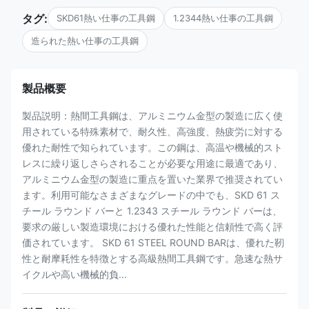
タグ:
SKD61熱い仕事の工具鋼
1.2344熱い仕事の工具鋼
造られた熱い仕事の工具鋼
製品概要
製品説明：熱間工具鋼は、アルミニウム金型の製造に広く使
用されている特殊素材で、耐久性、高強度、熱疲労に対する
優れた耐性で知られています。この鋼は、高温や機械的スト
レスに繰り返しさらされることが必要な用途に最適であり、
アルミニウム金型の製造に重点を置いた業界で推奨されてい
ます。利用可能なさまざまなグレードの中でも、SKD 61 ス
チール ラウンド バーと 1.2343 スチール ラウンド バーは、
要求の厳しい製造環境における優れた性能と信頼性で高く評
価されています。 SKD 61 STEEL ROUND BARは、優れた靭
性と耐摩耗性を特徴とする高級熱間工具鋼です。急速な熱サ
イクルや高い機械的負...