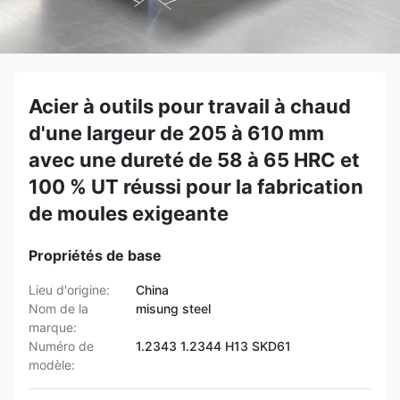
Acier à outils pour travail à chaud
d'une largeur de 205 à 610 mm
avec une dureté de 58 à 65 HRC et
100 % UT réussi pour la fabrication
de moules exigeante
Propriétés de base
Lieu d'origine:
China
Nom de la
misung steel
marque:
Numéro de
1.2343 1.2344 H13 SKD61
modèle: