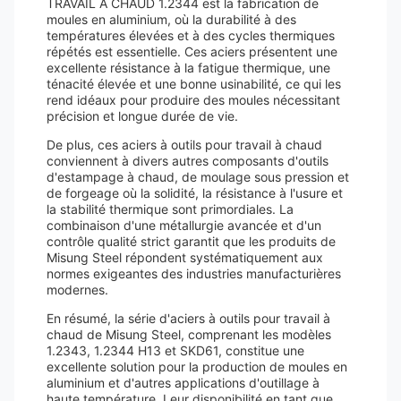
TRAVAIL À CHAUD 1.2344 est la fabrication de
moules en aluminium, où la durabilité à des
températures élevées et à des cycles thermiques
répétés est essentielle. Ces aciers présentent une
excellente résistance à la fatigue thermique, une
ténacité élevée et une bonne usinabilité, ce qui les
rend idéaux pour produire des moules nécessitant
précision et longue durée de vie.
De plus, ces aciers à outils pour travail à chaud
conviennent à divers autres composants d'outils
d'estampage à chaud, de moulage sous pression et
de forgeage où la solidité, la résistance à l'usure et
la stabilité thermique sont primordiales. La
combinaison d'une métallurgie avancée et d'un
contrôle qualité strict garantit que les produits de
Misung Steel répondent systématiquement aux
normes exigeantes des industries manufacturières
modernes.
En résumé, la série d'aciers à outils pour travail à
chaud de Misung Steel, comprenant les modèles
1.2343, 1.2344 H13 et SKD61, constitue une
excellente solution pour la production de moules en
aluminium et d'autres applications d'outillage à
haute température. Leur disponibilité en tant que