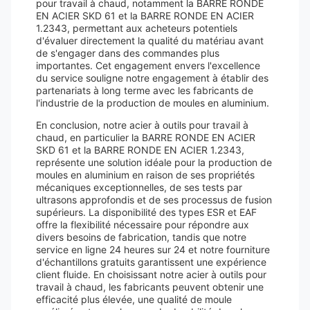
pour travail à chaud, notamment la BARRE RONDE
EN ACIER SKD 61 et la BARRE RONDE EN ACIER
1.2343, permettant aux acheteurs potentiels
d'évaluer directement la qualité du matériau avant
de s'engager dans des commandes plus
importantes. Cet engagement envers l'excellence
du service souligne notre engagement à établir des
partenariats à long terme avec les fabricants de
l'industrie de la production de moules en aluminium.
En conclusion, notre acier à outils pour travail à
chaud, en particulier la BARRE RONDE EN ACIER
SKD 61 et la BARRE RONDE EN ACIER 1.2343,
représente une solution idéale pour la production de
moules en aluminium en raison de ses propriétés
mécaniques exceptionnelles, de ses tests par
ultrasons approfondis et de ses processus de fusion
supérieurs. La disponibilité des types ESR et EAF
offre la flexibilité nécessaire pour répondre aux
divers besoins de fabrication, tandis que notre
service en ligne 24 heures sur 24 et notre fourniture
d'échantillons gratuits garantissent une expérience
client fluide. En choisissant notre acier à outils pour
travail à chaud, les fabricants peuvent obtenir une
efficacité plus élevée, une qualité de moule