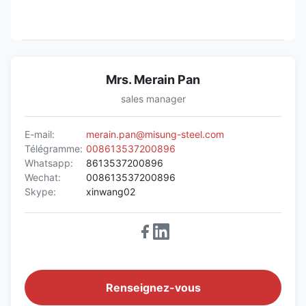
Mrs. Merain Pan
sales manager
E-mail:
merain.pan@misung-steel.com
Télégramme:
008613537200896
Whatsapp:
8613537200896
Wechat:
008613537200896
Skype:
xinwang02
Renseignez-vous