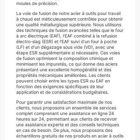
moules de précision.
La voie de fusion de notre acier à outils pour travail
à chaud est méticuleusement contrôlée pour obtenir
une qualité métallurgique supérieure. Nous utilisons
des techniques de fusion avancées telles que le four
à arc électrique (EAF), l'EAF combiné à la refusion
électro-slag (ESR) et l'EAF suivi d'un four à poche
(LF) et d'un dégazage sous vide (VD), avec une
étape ESR supplémentaire si nécessaire. Ces voies
de fusion optimisent la composition chimique et
minimisent les impuretés, ce qui donne des aciers
présentant une excellente homogénéité et des
propriétés mécaniques améliorées. Les clients
peuvent choisir entre les types ESR ou EAF en
fonction des exigences spécifiques de leur
application et de considérations budgétaires.
Pour garantir une satisfaction maximale de nos
clients, nous proposons un ensemble de services
complet comprenant une assistance en ligne 24
heures sur 24, permettant aux clients de recevoir
une assistance experte et des conseils techniques
en cas de besoin. De plus, nous proposons des
échantillons gratuits de nos produits en acier à outils