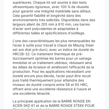
supérieures. Chaque lot est soumis à des tests
ultrasoniques rigoureux, avec 100 % de réussite
pour garantir une intégrité matérielle sans défaut.
Cela garantit fiabilité et longévité dans des
environnements très sollicités. Disponibles dans des
largeurs allant de 205 mm à 610 mm, ces barres
d'acier sont polyvalentes et adaptables à
différentes tailles et spécifications d'outillage.
L'une des caractéristiques les plus remarquables de
l'acier à outils pour travail à chaud de Misung Steel
est son état pré-durci, avec un indice de dureté de
HRC28-32. Ce traitement thermique de pré-
durcissement optimise les barres pour un usinage
immédiat et un traitement ultérieur, réduisant ainsi
les délais de livraison et améliorant l'efficacité de la
production. Pour les applications nécessitant une
dureté encore plus élevée, l'acier peut être recuit
puis traité thermiquement pour atteindre des
niveaux de dureté compris entre 58 et 65 HRC,
offrant ainsi une excellente résistance à l'usure et
une excellente ténacité.
La principale application de la BARRE RONDE EN
ACIER SKD 61 et de la BARRE RONDE STEEK POUR