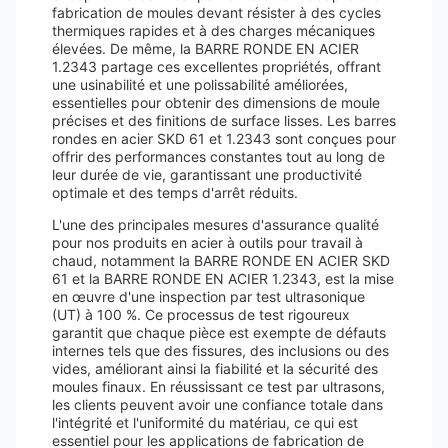
fabrication de moules devant résister à des cycles
thermiques rapides et à des charges mécaniques
élevées. De même, la BARRE RONDE EN ACIER
1.2343 partage ces excellentes propriétés, offrant
une usinabilité et une polissabilité améliorées,
essentielles pour obtenir des dimensions de moule
précises et des finitions de surface lisses. Les barres
rondes en acier SKD 61 et 1.2343 sont conçues pour
offrir des performances constantes tout au long de
leur durée de vie, garantissant une productivité
optimale et des temps d'arrêt réduits.
L'une des principales mesures d'assurance qualité
pour nos produits en acier à outils pour travail à
chaud, notamment la BARRE RONDE EN ACIER SKD
61 et la BARRE RONDE EN ACIER 1.2343, est la mise
en œuvre d'une inspection par test ultrasonique
(UT) à 100 %. Ce processus de test rigoureux
garantit que chaque pièce est exempte de défauts
internes tels que des fissures, des inclusions ou des
vides, améliorant ainsi la fiabilité et la sécurité des
moules finaux. En réussissant ce test par ultrasons,
les clients peuvent avoir une confiance totale dans
l'intégrité et l'uniformité du matériau, ce qui est
essentiel pour les applications de fabrication de