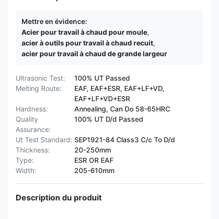
Mettre en évidence:
Acier pour travail à chaud pour moule
,
acier à outils pour travail à chaud recuit
,
acier pour travail à chaud de grande largeur
Ultrasonic Test:
100% UT Passed
Melting Route:
EAF, EAF+ESR, EAF+LF+VD,
EAF+LF+VD+ESR
Hardness:
Annealing, Can Do 58-65HRC
Quality
100% UT D/d Passed
Assurance:
Ut Test Standard:
SEP1921-84 Class3 C/c To D/d
Thickness:
20-250mm
Type:
ESR OR EAF
Width:
205-610mm
Description du produit