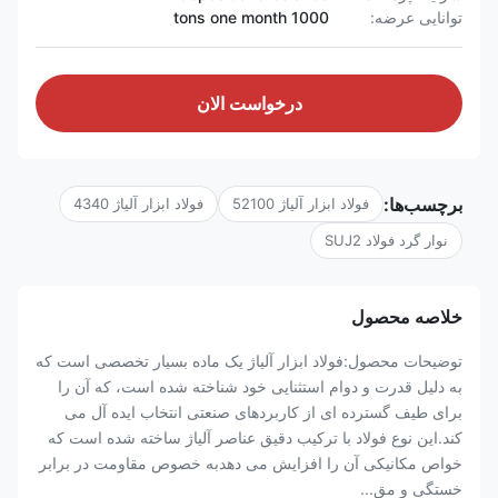
توانایی عرضه:
1000 tons one month
درخواست الان
برچسب‌ها:
فولاد ابزار آلیاژ 52100
فولاد ابزار آلیاژ 4340
نوار گرد فولاد SUJ2
خلاصه محصول
توضیحات محصول:فولاد ابزار آلیاژ یک ماده بسیار تخصصی است که
به دلیل قدرت و دوام استثنایی خود شناخته شده است، که آن را
برای طیف گسترده ای از کاربردهای صنعتی انتخاب ایده آل می
کند.این نوع فولاد با ترکیب دقیق عناصر آلیاژ ساخته شده است که
خواص مکانیکی آن را افزایش می دهدبه خصوص مقاومت در برابر
خستگی و مق...