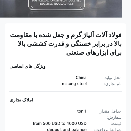
فولاد آلات آلیاژ گرم و جعل شده با مقاومت
بالا در برابر خستگی و قدرت کششی بالا
برای ابزارهای صنعتی
ویژگی های اساسی
محل تولید:
China
نام تجاری:
misung steel
املاک تجاری
حداقل مقدار
1 ton
سفارش:
قیمت:
from 500 USD to 4000 USD
شرایط پرداخت:
deposit and balance