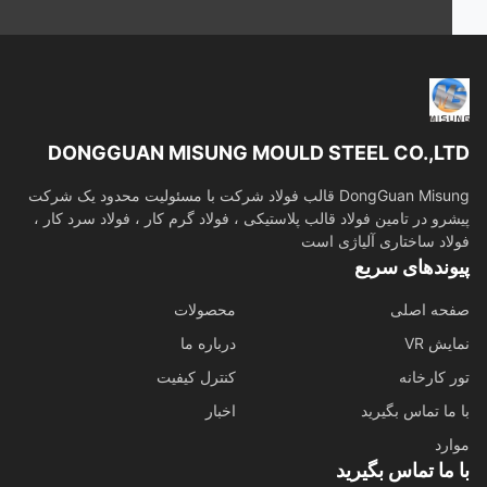
DONGGUAN MISUNG MOULD STEEL CO.,L
DongGuan Misung قالب فولاد شرکت با مسئولیت محدود یک شرکت
رو در تامین فولاد قالب پلاستیکی ، فولاد گرم کار ، فولاد سرد کار ،
اد ساختاری آلیاژی است
وندهای سریع
حه اصلی
محصولات
ش VR
درباره ما
 کارخانه
کنترل کیفیت
ما تماس بگیرید
اخبار
رد
ما تماس بگیرید