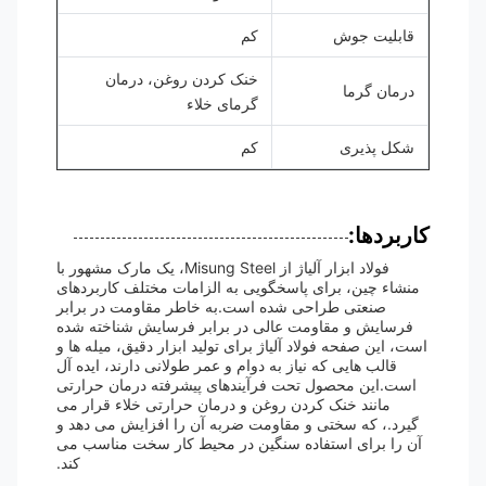
قابلیت جوش
کم
خنک کردن روغن، درمان
درمان گرما
گرمای خلاء
شکل پذیری
کم
کاربردها:
فولاد ابزار آلیاژ از Misung Steel، یک مارک مشهور با
منشاء چین، برای پاسخگویی به الزامات مختلف کاربردهای
صنعتی طراحی شده است.به خاطر مقاومت در برابر
فرسایش و مقاومت عالی در برابر فرسایش شناخته شده
است، این صفحه فولاد آلیاژ برای تولید ابزار دقیق، میله ها و
قالب هایی که نیاز به دوام و عمر طولانی دارند، ایده آل
است.این محصول تحت فرآیندهای پیشرفته درمان حرارتی
مانند خنک کردن روغن و درمان حرارتی خلاء قرار می
گیرد.، که سختی و مقاومت ضربه آن را افزایش می دهد و
آن را برای استفاده سنگین در محیط کار سخت مناسب می
کند.