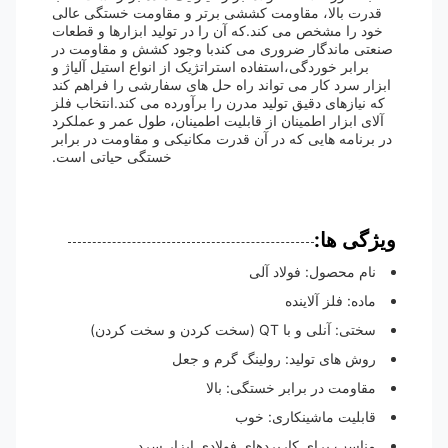
قدرت بالا، مقاومت کششی برتر و مقاومت خستگی عالی
خود را مشخص می کند.که آن را در تولید ابزارها و قطعات
صنعتی ماندگار ضروری می کندبا وجود کشش و مقاومت در
برابر خوردگی،استفاده استراتژیک از انواع استیل آلیاژ و
ابزار سرد کار می تواند راه حل های سفارشی را فراهم کند
که نیازهای دقیق تولید مدرن را برآورده می کند.انتخاب فلز
آلای ابزار اطمینان از قابلیت اطمینان، طول عمر و عملکرد
در برنامه هایی که در آن قدرت مکانیکی و مقاومت در برابر
خستگی حیاتی است.
ویژگی ها:
نام محصول: فولاد آلی
ماده: فلز آلاینده
سختی: آنلی و با QT (سخت کردن و سخت کردن)
روش های تولید: رولینگ گرم و جعل
مقاومت در برابر خستگی: بالا
قابلیت ماشینکاری: خوب
مناسب برای کاربردهای فولادی ابزار سرد