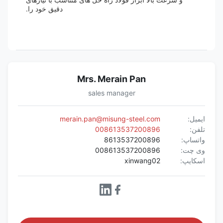
دقیق خود را.
Mrs. Merain Pan
sales manager
ایمیل:
merain.pan@misung-steel.com
تلفن:
008613537200896
واتساپ:
8613537200896
وی چت:
008613537200896
اسکایپ:
xinwang02