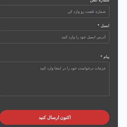
ایمیل *
پیام *
اکنون ارسال کنید