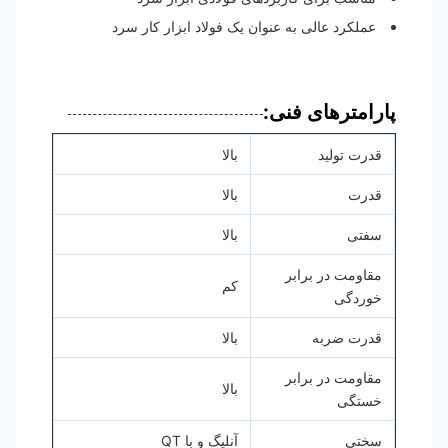
عملکرد عالی به عنوان یک فولاد ابزار کار سرد
پارامترهای فنی:
قدرت تولید
بالا
قدرت
بالا
سفتی
بالا
مقاومت در برابر
کم
خوردگی
قدرت ضربه
بالا
مقاومت در برابر
بالا
خستگی
سختی
آنليگ و با QT