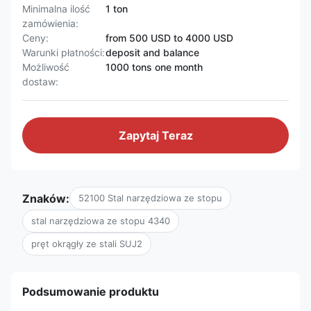
Minimalna ilość
1 ton
zamówienia:
Ceny:
from 500 USD to 4000 USD
Warunki płatności:
deposit and balance
Możliwość
1000 tons one month
dostaw:
Zapytaj Teraz
Znaków:
52100 Stal narzędziowa ze stopu
stal narzędziowa ze stopu 4340
pręt okrągły ze stali SUJ2
Podsumowanie produktu