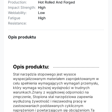
Production:
Hot Rolled And Forged
Impact Strength:
High
Weldability:
Low
Fatigue
High
Resistance:
Opis produktu
Opis produktu:
Stal narzędzia stopowego jest wysoce
wyspecjalizowanym materiałem zaprojektowanym w
celu spełnienia wymagających wymagań przemysłu,
który wymaga wyższej wydajności w trudnych
warunkach.Znany z wyjątkowej odporności na
zmęczenie, Stopiona stal narzędziowa zapewnia
wydłużoną żywotność i niezawodną pracę w
zastosowaniach poddawanych cyklicznym
naprężeniom i powtarzającym się obciążeniom.Ta