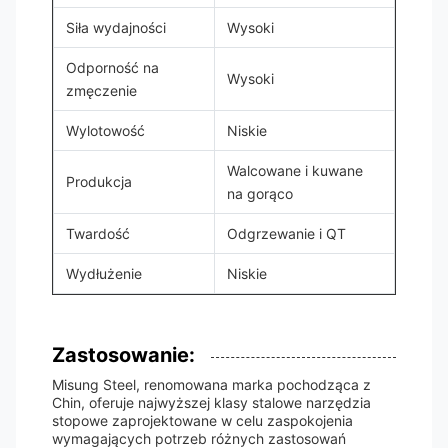
Siła wydajności
Wysoki
Odporność na
Wysoki
zmęczenie
Wylotowość
Niskie
Walcowane i kuwane
Produkcja
na gorąco
Twardość
Odgrzewanie i QT
Wydłużenie
Niskie
Zastosowanie:
Misung Steel, renomowana marka pochodząca z
Chin, oferuje najwyższej klasy stalowe narzędzia
stopowe zaprojektowane w celu zaspokojenia
wymagających potrzeb różnych zastosowań