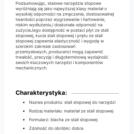
Podsumowując, stalowe narzędzia stopowe
wyróżniają się jako najwyższej klasy materiał o
wysokiej odporności na zmęczenie, dostosowalnej
twardości poprzez wygrzewanie i hartowanie,
niskim wydłużeniu,i doskonała odporność na
zużycieJego dostępność w postaci płyt ze stali
stopowej, kucia stali stopowej i prętu ze stali
stopowej zapewnia elastyczność i wygodę w
szerokim zakresie zastosowań
przemysłowych.,producenci mogą zapewnić
trwałość, precyzję i długoterminową wydajność
swoich kluczowych narzędzi i komponentów
mechanicznych.
Charakterystyka:
Nazwa produktu: stali stopowej do narzędzi
Rodzaj materiału: materiał ze stali stopowej
Formularz: blacha ze stali stopowej
Zdolność do obróbki: dobra