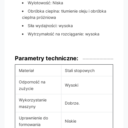
Wylotowość: Niska
Obróbka cieplna: tłumienie oleju i obróbka
cieplna próżniowa
Siła wydajności: wysoka
Wytrzymałość na rozciąganie: wysoka
Parametry techniczne:
Materiał
Stali stopowych
Odporność na
Wysoki
zużycie
Wykorzystanie
Dobrze.
maszyny
Uprawnienie do
Niskie
formowania