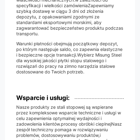
specyfikacji i wielkości zamówieniaZapewniamy
szybką dostawę w ciągu 3 dni od złożenia
depozytu, z opakowaniami zgodnymi ze
standardami eksportowymi morskimi, aby
zagwarantować bezpieczeństwo produktu podczas
transportu.
Warunki płatności obejmują początkowy depozyt,
po którym następuje saldo, co zapewnia elastyczne
i bezpieczne opcje transakcji.Wybierz Misung Steel
dla wysokiej jakości płytki stopu stalowego i
rozwiązań do pracy na zimno narzędzia stalowe
dostosowane do Twoich potrzeb.
Wsparcie i usługi:
Nasze produkty ze stali stopowej są wspierane
przez kompleksowe wsparcie techniczne i usługi w
celu zapewnienia optymalnej wydajności i
zadowolenia klientów.procesy obróbki cieplnejNasz
zespół techniczny pomaga w rozwiązywaniu
problemów, dostosowywaniu produktów,i