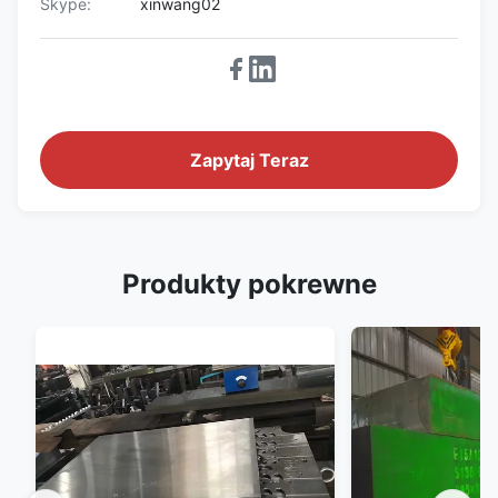
Skype:
xinwang02
Zapytaj Teraz
Produkty pokrewne