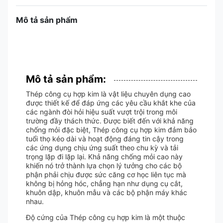
Mô tả sản phẩm
Mô tả sản phẩm:
Thép công cụ hợp kim là vật liệu chuyên dụng cao
được thiết kế để đáp ứng các yêu cầu khắt khe của
các ngành đòi hỏi hiệu suất vượt trội trong môi
trường đầy thách thức. Được biết đến với khả năng
chống mỏi đặc biệt, Thép công cụ hợp kim đảm bảo
tuổi thọ kéo dài và hoạt động đáng tin cậy trong
các ứng dụng chịu ứng suất theo chu kỳ và tải
trọng lặp đi lặp lại. Khả năng chống mỏi cao này
khiến nó trở thành lựa chọn lý tưởng cho các bộ
phận phải chịu được sức căng cơ học liên tục mà
không bị hỏng hóc, chẳng hạn như dụng cụ cắt,
khuôn dập, khuôn mẫu và các bộ phận máy khác
nhau.
Độ cứng của Thép công cụ hợp kim là một thuộc