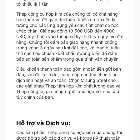
tối thiểu là 1 tấn.
Thép công cụ hợp kim của chúng tôi có khả năng
hàn thấp và độ giãn dài thấp, khiến nó trở nên lý
tưởng cho các ứng dụng yêu cầu tính chất cơ học
chắc chắn. Giá dao động từ 500 USD đến 4000
USD, tùy thuộc vào thông số kỹ thuật và quy mô đặt
hàng. Chúng tôi đảm bảo giao hàng nhanh chóng
trong vòng 3 ngày sau khi đặt cọc, với bao bì tuân
thủ các tiêu chuẩn xuất khẩu đường biển để đảm
bảo an toàn sản phẩm trong quá trình vận chuyển.
Điều khoản thanh toán bao gồm khoản tiền gửi ban
đầu, sau đó là số dư, cung cấp các tùy chọn giao
dịch linh hoạt và an toàn. Chọn Misung Steel cho
các giải pháp Thép tấm hợp kim chất lượng cao và
Thép công cụ gia công nguội phù hợp với nhu cầu
tùy chỉnh của bạn.
Hỗ trợ và Dịch vụ:
Các sản phẩm Thép công cụ hợp kim của chúng tôi
được hỗ trợ bởi các dịch vụ và hỗ trợ kỹ thuật toàn