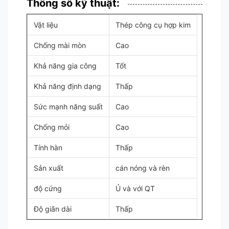
Thông số kỹ thuật:
Vật liệu
Thép công cụ hợp kim
Chống mài mòn
Cao
Khả năng gia công
Tốt
Khả năng định dạng
Thấp
Sức mạnh năng suất
Cao
Chống mỏi
Cao
Tính hàn
Thấp
Sản xuất
cán nóng và rèn
độ cứng
Ủ và với QT
Độ giãn dài
Thấp