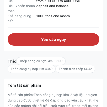
Giá:
from 500 USD to 4000 USD
Điều khoản thanh
deposit and balance
toán:
Khả năng cung
1000 tons one month
cấp:
Yêu cầu ngay
Thẻ:
Thép công cụ hợp kim 52100
Thép công cụ hợp kim 4340
Thanh tròn thép SUJ2
Tóm tắt sản phẩm
Mô tả sản phẩm:Thép công cụ hợp kim là vật liệu chuyên
dụng cao được thiết kế để đáp ứng các yêu cầu khắt khe
của các ngành đòi hỏi hiệu suất vượt trội trong môi trường