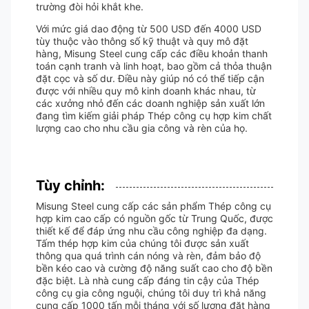
trường đòi hỏi khắt khe.
Với mức giá dao động từ 500 USD đến 4000 USD
tùy thuộc vào thông số kỹ thuật và quy mô đặt
hàng, Misung Steel cung cấp các điều khoản thanh
toán cạnh tranh và linh hoạt, bao gồm cả thỏa thuận
đặt cọc và số dư. Điều này giúp nó có thể tiếp cận
được với nhiều quy mô kinh doanh khác nhau, từ
các xưởng nhỏ đến các doanh nghiệp sản xuất lớn
đang tìm kiếm giải pháp Thép công cụ hợp kim chất
lượng cao cho nhu cầu gia công và rèn của họ.
Tùy chỉnh:
Misung Steel cung cấp các sản phẩm Thép công cụ
hợp kim cao cấp có nguồn gốc từ Trung Quốc, được
thiết kế để đáp ứng nhu cầu công nghiệp đa dạng.
Tấm thép hợp kim của chúng tôi được sản xuất
thông qua quá trình cán nóng và rèn, đảm bảo độ
bền kéo cao và cường độ năng suất cao cho độ bền
đặc biệt. Là nhà cung cấp đáng tin cậy của Thép
công cụ gia công nguội, chúng tôi duy trì khả năng
cung cấp 1000 tấn mỗi tháng với số lượng đặt hàng