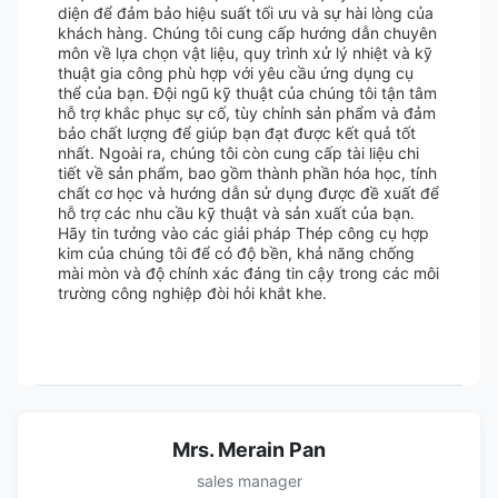
diện để đảm bảo hiệu suất tối ưu và sự hài lòng của
khách hàng. Chúng tôi cung cấp hướng dẫn chuyên
môn về lựa chọn vật liệu, quy trình xử lý nhiệt và kỹ
thuật gia công phù hợp với yêu cầu ứng dụng cụ
thể của bạn. Đội ngũ kỹ thuật của chúng tôi tận tâm
hỗ trợ khắc phục sự cố, tùy chỉnh sản phẩm và đảm
bảo chất lượng để giúp bạn đạt được kết quả tốt
nhất. Ngoài ra, chúng tôi còn cung cấp tài liệu chi
tiết về sản phẩm, bao gồm thành phần hóa học, tính
chất cơ học và hướng dẫn sử dụng được đề xuất để
hỗ trợ các nhu cầu kỹ thuật và sản xuất của bạn.
Hãy tin tưởng vào các giải pháp Thép công cụ hợp
kim của chúng tôi để có độ bền, khả năng chống
mài mòn và độ chính xác đáng tin cậy trong các môi
trường công nghiệp đòi hỏi khắt khe.
Mrs. Merain Pan
sales manager