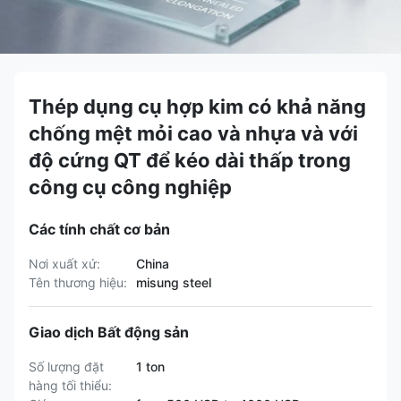
Thép dụng cụ hợp kim có khả năng
chống mệt mỏi cao và nhựa và với
độ cứng QT để kéo dài thấp trong
công cụ công nghiệp
Các tính chất cơ bản
Nơi xuất xứ:
China
Tên thương hiệu:
misung steel
Giao dịch Bất động sản
Số lượng đặt
1 ton
hàng tối thiểu: