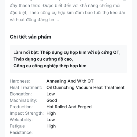
đầy thách thức. Được biết đến với khả năng chống mỏi
đặc biệt, Thép công cụ hợp kim đảm bảo tuổi thọ kéo dài
và hoạt động đáng tin ...
Chi tiết sản phẩm
Làm nổi bật:
Thép dụng cụ hợp kim với độ cứng QT
,
Thép dụng cụ cường độ cao
,
Công cụ công nghiệp thép hợp kim
Hardness:
Annealing And With QT
Heat Treatment:
Oil Quenching Vacuum Heat Treatment
Elongation:
Low
Machinability:
Good
Production:
Hot Rolled And Forged
Impact Strength:
High
Weldability:
Low
Fatigue
High
Resistance: