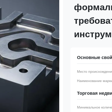
формал
требова
инструм
Основные свой
Место происхождени
Наименование марки
Торговая недв
Минимальное количес