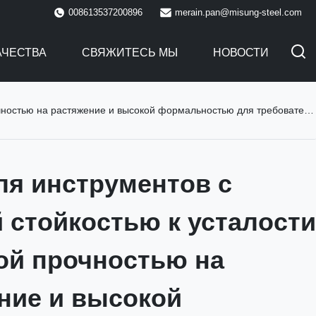
008613537200896
merain.pan@misung-steel.com
АЧЕСТВА
СВЯЖИТЕСЬ МЫ
НОВОСТИ
тяжение и высокой формальностью для требовательных приложений инструмента
ля инструментов с
 стойкостью к усталости
ой прочностью на
ние и высокой