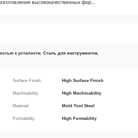
изготовления высококачественных фор...
остью к усталости
,
Сталь для инструментов
,
Surface Finish:
High Surface Finish
Machinability:
High Machinability
Material:
Mold Tool Steel
Formability:
High Formability