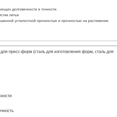
ующих долговечности и точности.
стик литья
ышенной усталостной прочностью и прочностью на растяжение.
для пресс-форм (сталь для изготовления форм, сталь для
хности
очность