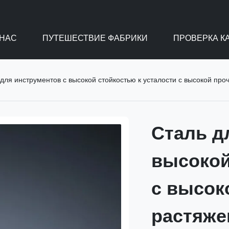
 НАС
ПУТЕШЕСТВИЕ ФАБРИКИ
ПРОВЕРКА К
ля инструментов с высокой стойкостью к усталости с высокой прочностью на рас
Сталь д
высокой
с высок
растяже