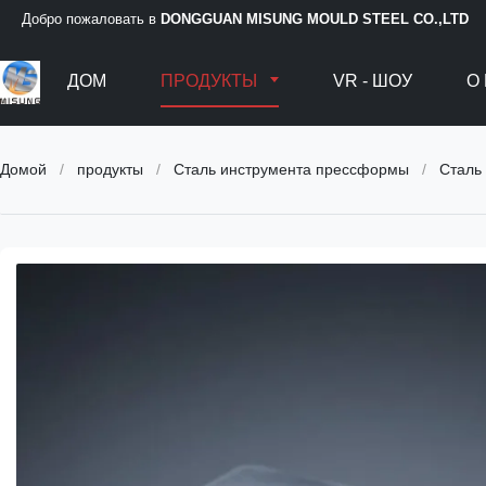
Добро пожаловать в
DONGGUAN MISUNG MOULD STEEL CO.,LTD
ДОМ
ПРОДУКТЫ
VR - ШОУ
О
Домой
/
продукты
/
Сталь инструмента прессформы
/
Сталь д