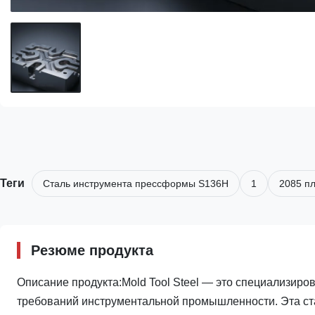
Теги
Сталь инструмента прессформы S136H
1
2085 п
Резюме продукта
Описание продукта:Mold Tool Steel — это специализиро
требований инструментальной промышленности. Эта ст