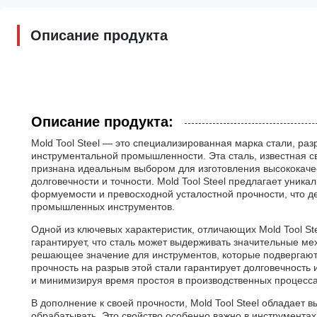
Описание продукта
Описание продукта:
Mold Tool Steel — это специализированная марка стали, ра
инструментальной промышленности. Эта сталь, известная 
признана идеальным выбором для изготовления высококач
долговечности и точности. Mold Tool Steel предлагает уник
формуемости и превосходной усталостной прочности, что д
промышленных инструментов.
Одной из ключевых характеристик, отличающих Mold Tool Ste
гарантирует, что сталь может выдерживать значительные м
решающее значение для инструментов, которые подвергаю
прочность на разрыв этой стали гарантирует долговечность
и минимизируя время простоя в производственных процесса
В дополнение к своей прочности, Mold Tool Steel обладает 
обрабатывать. Это свойство особенно важно в инструментах