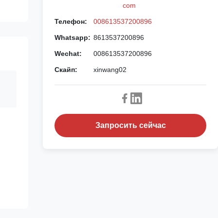
com
Телефон:
008613537200896
Whatsapp:
8613537200896
Wechat:
008613537200896
Скайп:
xinwang02
Запросить сейчас