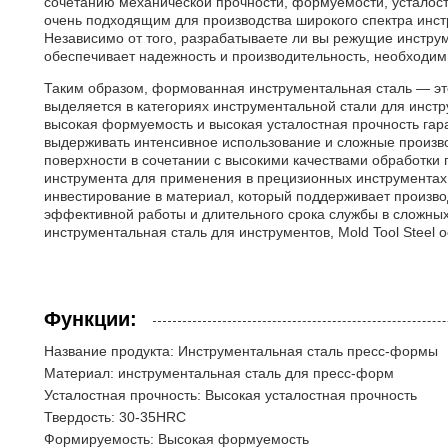
сочетанию механической прочности, формуемости, усталостн
очень подходящим для производства широкого спектра инст
Независимо от того, разрабатываете ли вы режущие инстру
обеспечивает надежность и производительность, необходи
Таким образом, формованная инструментальная сталь — эт
выделяется в категориях инструментальной стали для инстру
высокая формуемость и высокая усталостная прочность гаран
выдерживать интенсивное использование и сложные произво
поверхности в сочетании с высокими качествами обработки
инструмента для применения в прецизионных инструментах
инвестирование в материал, который поддерживает произво
эффективной работы и длительного срока службы в сложных
инструментальная сталь для инструментов, Mold Tool Steel
Функции:
Название продукта: Инструментальная сталь пресс-формы
Материал: инструментальная сталь для пресс-форм
Усталостная прочность: Высокая усталостная прочность
Твердость: 30-35HRC
Формируемость: Высокая формуемость