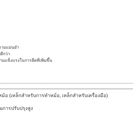
ความแม่นยํา
ดีกว่า
วามแข็งแรงในการยืดที่เพิ่มขึ้น
ม้อ (เหล็กสําหรับการทําหม้อ, เหล็กสําหรับเครื่องมือ)
การปรับปรุงสูง