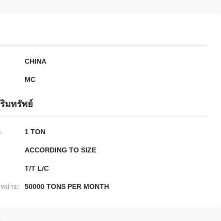
CHINA
MC
ริมทรัพย์
ำ:
1 TON
ACCORDING TO SIZE
T/T L/C
หน่าย:
50000 TONS PER MONTH