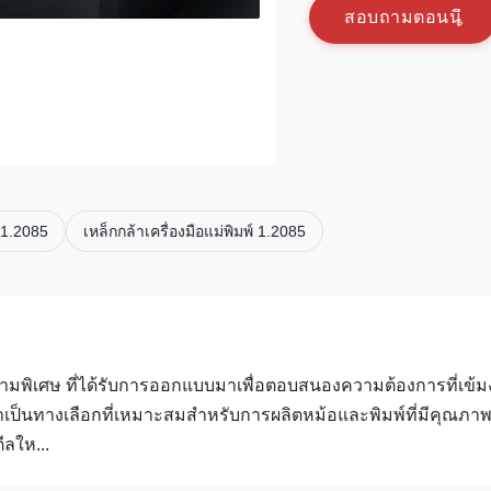
ส
อ
บ
ถ
า
ม
ต
อ
น
น
 1.2085
เหล็กกล้าเครื่องมือแม่พิมพ์ 1.2085
ความพิเศษ ที่ได้รับการออกแบบมาเพื่อตอบสนองความต้องการที่เข้
่าเป็นทางเลือกที่เหมาะสมสําหรับการผลิตหม้อและพิมพ์ที่มีคุณภาพ
ลให...