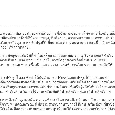
รออกแบบมาเพื่อตอบสนองความต้องการที่เข้มงวดของการใช้งานเครื่องมือเหล็
การผลิตหม้อและพิมพ์ที่มีคุณภาพสูง, ซึ่งต้องการความทนทานและความแม่นยําท
นการยืดสูง, การปรับปรุงที่ดีเยี่ยม, และความทนทานความเหนื่อยล้าเหนือ
าหกรรมที่หลากหลาย.
การดึงสูงคุณสมบัตินี้ทําให้เหล็กสามารถทนต่อความเครียดทางกลที่สําคัญ
อที่ใช้งานซ้ําและแรง ความแข็งแรงในการยืดสูงของเหล็กนี้รับประกันความ
่ยงของการแตกของเครื่องมือและลดเวลาหยุดทํางานในกระบวนการผลิตให้
ับรูปได้สูง ซึ่งทําให้มันสามารถปรับรูปและแปรรูปได้อย่างแม่นยํา
ือที่ต้องการกณิตศาสตร์ที่ซับซ้อนและการออกแบบที่ซับซ้อนความสามารถในก
ะเอียด เพิ่มคุณภาพและความแม่นยําของผลิตภัณฑ์เสร็จผู้ผลิตได้ประโยชน์จาก
ม, สําคัญสําหรับการใช้งานเครื่องมือที่มีประสิทธิภาพและมีประสิทธิภาพ
นการเหนื่อยล้าสูงของมัน ความแข็งแรงในการเหนื่อยล้าหมายถึงความสามา
ระหมุนคุณลักษณะนี้มีความสําคัญสําหรับการใช้งานเครื่องมือที่เกี่ยวข้อ
ทําให้เครื่องมือสามารถรักษาความสมบูรณ์แบบได้ตลอดระยะเวลาในการใช้ง