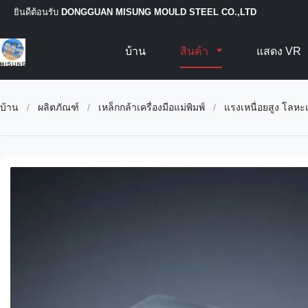
ยินดีต้อนรับ
DONGGUAN MISUNG MOULD STEEL CO.,LTD
บ้าน
สินค้า
แสดง VR
บ้าน
/
ผลิตภัณฑ์
/
เหล็กกล้าเครื่องมือแม่พิมพ์
/
แรงเหนื่อยสูง โลหะ