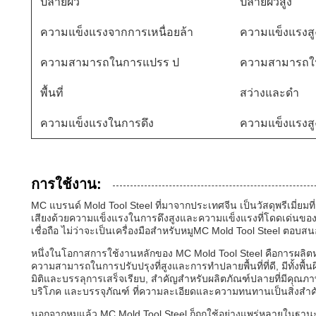
ปลายผิว
ปลายผิวสูง
ความแข็งแรงจากการเหนื่อยล้า
ความแข็งแรงสู
ความสามารถในการแปรร ป
ความสามารถใน
พื้นที่
สว่างและดํา
ความแข็งแรงในการดึง
ความแข็งแรงสู
การใช้งาน:
MC แบรนด์ Mold Tool Steel ที่มาจากประเทศจีน เป็นวัสดุพรีเมี่ย
เสียงด้วยความแข็งแรงในการดึงสูงและความแข็งแรงที่โดดเด่นของ
เชื่อถือ ไม่ว่าจะเป็นเครื่องมือสําหรับหมูMC Mold Tool Steel ตอบส
หนึ่งในโอกาสการใช้งานหลักของ MC Mold Tool Steel คือการผลิ
ความสามารถในการปรับปรุงที่สูงและการทําปลายพื้นที่ที่ดี, มีทั้งพื้
มิติและบรรลุการเสร็จเรียบ, สําคัญสําหรับผลิตภัณฑ์ปลายที่มีคุณภาพส
บริโภค และบรรจุภัณฑ์ ที่ความละเอียดและความทนทานเป็นสิ่งสํา
นอกจากหมูแล้ว MC Mold Tool Steel ก็ถูกใช้อย่างแพร่หลายในฐานะเค