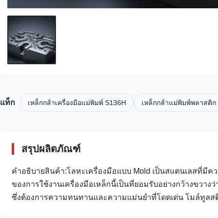
แท็ก
เหล็กกล้าเครื่องมือแม่พิมพ์ S136H
เหล็กกล้าแม่พิมพ์พลาสติก
สรุปผลิตภัณฑ์
คําอธิบายสินค้า:โลหะเครื่องมือแบบ Mold เป็นสแตนเลสที่มี
ของการใช้งานเครื่องมือเหล็กนี้เป็นที่ยอมรับอย่างกว้างขวางว
ซึ่งต้องการความทนทานและความแม่นยําที่โดดเด่น โมล์ทูลสตี