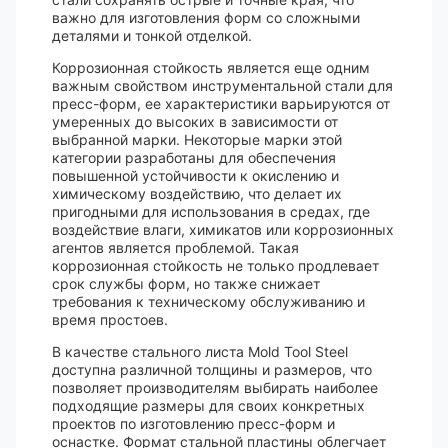
важно для изготовления форм со сложными
деталями и тонкой отделкой.
Коррозионная стойкость является еще одним
важным свойством инструментальной стали для
пресс-форм, ее характеристики варьируются от
умеренных до высоких в зависимости от
выбранной марки. Некоторые марки этой
категории разработаны для обеспечения
повышенной устойчивости к окислению и
химическому воздействию, что делает их
пригодными для использования в средах, где
воздействие влаги, химикатов или коррозионных
агентов является проблемой. Такая
коррозионная стойкость не только продлевает
срок службы форм, но также снижает
требования к техническому обслуживанию и
время простоев.
В качестве стального листа Mold Tool Steel
доступна различной толщины и размеров, что
позволяет производителям выбирать наиболее
подходящие размеры для своих конкретных
проектов по изготовлению пресс-форм и
оснастке. Формат стальной пластины облегчает