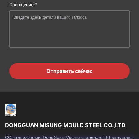
Сообщение *
Отправить сейчас
DONGGUAN MISUNG MOULD STEEL CO.,LTD
CO. прессформы DongGuan Misung стальное, Ltd ведущая