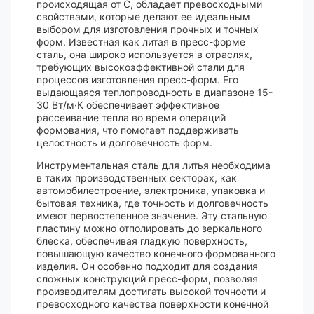
происходящая от C, обладает превосходными
свойствами, которые делают ее идеальным
выбором для изготовления прочных и точных
форм. Известная как литая в пресс-форме
сталь, она широко используется в отраслях,
требующих высокоэффективной стали для
процессов изготовления пресс-форм. Его
выдающаяся теплопроводность в диапазоне 15-
30 Вт/м·К обеспечивает эффективное
рассеивание тепла во время операций
формования, что помогает поддерживать
целостность и долговечность форм.
Инструментальная сталь для литья необходима
в таких производственных секторах, как
автомобилестроение, электроника, упаковка и
бытовая техника, где точность и долговечность
имеют первостепенное значение. Эту стальную
пластину можно отполировать до зеркального
блеска, обеспечивая гладкую поверхность,
повышающую качество конечного формованного
изделия. Он особенно подходит для создания
сложных конструкций пресс-форм, позволяя
производителям достигать высокой точности и
превосходного качества поверхности конечной