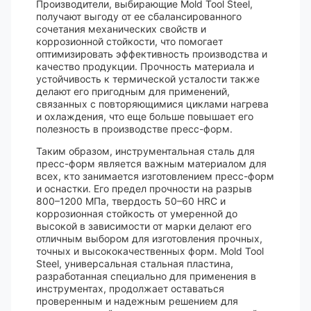
Производители, выбирающие Mold Tool Steel,
получают выгоду от ее сбалансированного
сочетания механических свойств и
коррозионной стойкости, что помогает
оптимизировать эффективность производства и
качество продукции. Прочность материала и
устойчивость к термической усталости также
делают его пригодным для применений,
связанных с повторяющимися циклами нагрева
и охлаждения, что еще больше повышает его
полезность в производстве пресс-форм.
Таким образом, инструментальная сталь для
пресс-форм является важным материалом для
всех, кто занимается изготовлением пресс-форм
и оснастки. Его предел прочности на разрыв
800–1200 МПа, твердость 50–60 HRC и
коррозионная стойкость от умеренной до
высокой в ​​зависимости от марки делают его
отличным выбором для изготовления прочных,
точных и высококачественных форм. Mold Tool
Steel, универсальная стальная пластина,
разработанная специально для применения в
инструментах, продолжает оставаться
проверенным и надежным решением для