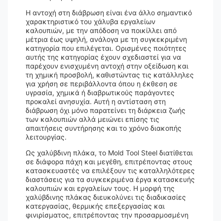
Η αντοχή στη διάβρωση είναι ένα άλλο σημαντικό
χαρακτηριστικό του χάλυβα εργαλείων
καλουπιών, με την απόδοση να ποικίλλει από
μέτρια έως υψηλή, ανάλογα με τη συγκεκριμένη
κατηγορία που επιλέγεται. Ορισμένες ποιότητες
αυτής της κατηγορίας έχουν σχεδιαστεί για να
παρέχουν ενισχυμένη αντοχή στην οξείδωση και
τη χημική προσβολή, καθιστώντας τις κατάλληλες
για χρήση σε περιβάλλοντα όπου η έκθεση σε
υγρασία, χημικά ή διαβρωτικούς παράγοντες
προκαλεί ανησυχία. Αυτή η αντίσταση στη
διάβρωση όχι μόνο παρατείνει τη διάρκεια ζωής
των καλουπιών αλλά μειώνει επίσης τις
απαιτήσεις συντήρησης και το χρόνο διακοπής
λειτουργίας.
Ως χαλύβδινη πλάκα, το Mold Tool Steel διατίθεται
σε διάφορα πάχη και μεγέθη, επιτρέποντας στους
κατασκευαστές να επιλέξουν τις καταλληλότερες
διαστάσεις για τα συγκεκριμένα έργα κατασκευής
καλουπιών και εργαλείων τους. Η μορφή της
χαλύβδινης πλάκας διευκολύνει τις διαδικασίες
κατεργασίας, θερμικής επεξεργασίας και
φινιρίσματος, επιτρέποντας την προσαρμοσμένη