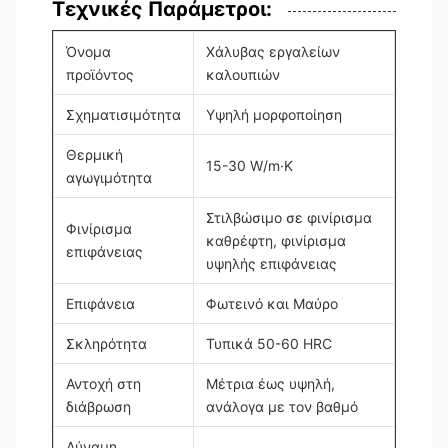
Τεχνικές Παράμετροι:
Όνομα
Χάλυβας εργαλείων
προϊόντος
καλουπιών
Σχηματισιμότητα
Υψηλή μορφοποίηση
Θερμική
15-30 W/m·K
αγωγιμότητα
Στιλβώσιμο σε φινίρισμα
Φινίρισμα
καθρέφτη, φινίρισμα
επιφάνειας
υψηλής επιφάνειας
Επιφάνεια
Φωτεινό και Μαύρο
Σκληρότητα
Τυπικά 50-60 HRC
Αντοχή στη
Μέτρια έως υψηλή,
διάβρωση
ανάλογα με τον βαθμό
Δύναμη