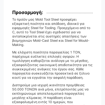
Προσαρμογή:
Το προϊόν μας Mold Tool Steel προσφέρει
εξαιρετική ποιότητα και απόδοση, ιδανικό για
εφαρμογές Steel for Tooling. Προερχόμενο από το
C, αυτό το Tool Steel έχει σχεδιαστεί για να
ανταποκρίνεται στις αυστηρές απαιτήσεις των
βιομηχανιών Mold-Cast Steel και Steel for Mould-
Making.
Με ελάχιστη ποσότητα παραγγελίας 1 TON,
παρέχουμε ευέλικτες επιλογές αγορών. Η
τιμολόγηση καθορίζεται ανάλογα με το μέγεθος,
εξασφαλίζοντας οικονομική αποδοτικότητα για τις
συγκεκριμένες ανάγκες του έργου σας. Κάθε
παραγγελία συσκευάζεται προσεκτικά σε ξύλινο
κουτί για να εγγυάται την ασφαλή παράδοση.
Διατηρούμε μια ισχυρή ικανότητα προμήθειας
50.000 ΤΟΝΩΝ ανά μήνα, επιτρέποντάς μας να
εκπληρώνουμε αποτελεσματικά παραγγελίες
μεγάλης κλίμακας. Η παράδοση είναι
εξασφαλισμένη εντός 10 ημερών, που