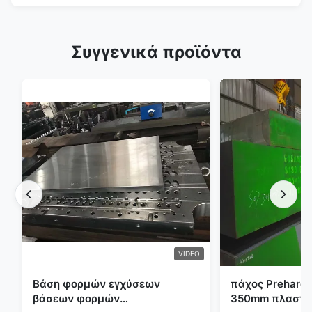
Συγγενικά προϊόντα
VIDEO
Βάση φορμών εγχύσεων
πάχος Preharde
βάσεων φορμών
350mm πλαστικ