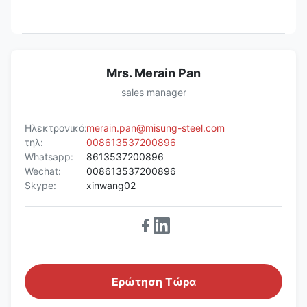
Mrs. Merain Pan
sales manager
Ηλεκτρονικό:
merain.pan@misung-steel.com
τηλ:
008613537200896
Whatsapp:
8613537200896
Wechat:
008613537200896
Skype:
xinwang02
Ερώτηση Τώρα