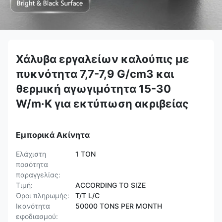
Χάλυβα εργαλείων καλούπις με
πυκνότητα 7,7-7,9 G/cm3 και
θερμική αγωγιμότητα 15-30
W/m·K για εκτύπωση ακριβείας
Εμπορικά Ακίνητα
Ελάχιστη
1 TON
ποσότητα
παραγγελίας:
Τιμή:
ACCORDING TO SIZE
Όροι πληρωμής:
T/T L/C
Ικανότητα
50000 TONS PER MONTH
εφοδιασμού: