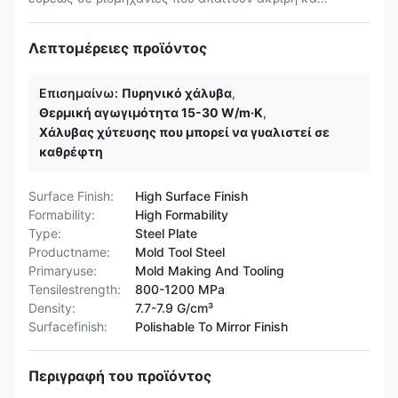
Λεπτομέρειες προϊόντος
Επισημαίνω:
Πυρηνικό χάλυβα
,
Θερμική αγωγιμότητα 15-30 W/m·K
,
Χάλυβας χύτευσης που μπορεί να γυαλιστεί σε
καθρέφτη
Surface Finish:
High Surface Finish
Formability:
High Formability
Type:
Steel Plate
Productname:
Mold Tool Steel
Primaryuse:
Mold Making And Tooling
Tensilestrength:
800-1200 MPa
Density:
7.7-7.9 G/cm³
Surfacefinish:
Polishable To Mirror Finish
Περιγραφή του προϊόντος