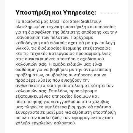
Υποστήριξη και Υπηρεσίες:
Τα προϊόντα μας Mold Tool Steel διαθέτουν
ολοκληρωμένη τεχνική υποστήριξη και υπηρεσίες
για τη διασφάλιση της βέλτιστης απόδοσης και την
ικανοποίηση των πελατών. Παρέχουμε
καθοδήγηση από ειδικούς σχετικά με την επιλογή
υλικού, τις διαδικασίες θερμικής επεξεργασίας
και τις τεχνικές κατεργασίας προσαρμοσμένες
στις συγκεκριμένες απαιτήσεις σχεδιασμού
καλουπιών σας. Η ομάδα ειδικών μας είναι
διαθέσιμη για να βοηθήσει με την αντιμετώπιση
προβλημάτων, συμβουλές συντήρησης και να
προσφέρει λύσεις που ενισχύουν την
ανθεκτικότητα και την αποτελεσματικότητα των
καλουπιών σας. Επιπλέον, προσφέρουμε
εξατομικευμένες υπηρεσίες δοκιμών και
πιστοποίησης για να εγγυηθούμε ότι ο χάλυβας
μας πληροί τα υψηλότερα βιομηχανικά πρότυπα.
Συνεργαστείτε μαζί μας για αξιόπιστη υποστήριξη
σε όλο τον κύκλο ζωής των εφαρμογών σας από
χάλυβα εργαλείων καλουπιού.