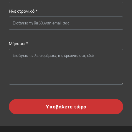
Ηλεκτρονικό *
Μήνυμα *
Υποβάλετε τώρα