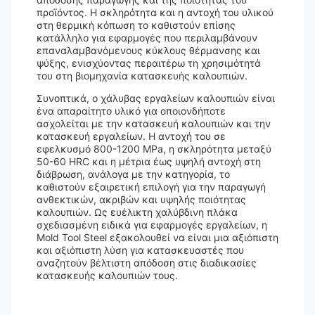
προϊόντος. Η σκληρότητα και η αντοχή του υλικού
στη θερμική κόπωση το καθιστούν επίσης
κατάλληλο για εφαρμογές που περιλαμβάνουν
επαναλαμβανόμενους κύκλους θέρμανσης και
ψύξης, ενισχύοντας περαιτέρω τη χρησιμότητά
του στη βιομηχανία κατασκευής καλουπιών.
Συνοπτικά, ο χάλυβας εργαλείων καλουπιών είναι
ένα απαραίτητο υλικό για οποιονδήποτε
ασχολείται με την κατασκευή καλουπιών και την
κατασκευή εργαλείων. Η αντοχή του σε
εφελκυσμό 800-1200 MPa, η σκληρότητα μεταξύ
50-60 HRC και η μέτρια έως υψηλή αντοχή στη
διάβρωση, ανάλογα με την κατηγορία, το
καθιστούν εξαιρετική επιλογή για την παραγωγή
ανθεκτικών, ακριβών και υψηλής ποιότητας
καλουπιών. Ως ευέλικτη χαλύβδινη πλάκα
σχεδιασμένη ειδικά για εφαρμογές εργαλείων, η
Mold Tool Steel εξακολουθεί να είναι μια αξιόπιστη
και αξιόπιστη λύση για κατασκευαστές που
αναζητούν βέλτιστη απόδοση στις διαδικασίες
κατασκευής καλουπιών τους.