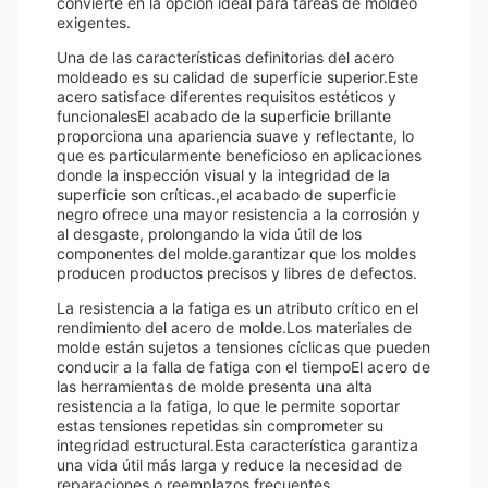
convierte en la opción ideal para tareas de moldeo
exigentes.
Una de las características definitorias del acero
moldeado es su calidad de superficie superior.Este
acero satisface diferentes requisitos estéticos y
funcionalesEl acabado de la superficie brillante
proporciona una apariencia suave y reflectante, lo
que es particularmente beneficioso en aplicaciones
donde la inspección visual y la integridad de la
superficie son críticas.,el acabado de superficie
negro ofrece una mayor resistencia a la corrosión y
al desgaste, prolongando la vida útil de los
componentes del molde.garantizar que los moldes
producen productos precisos y libres de defectos.
La resistencia a la fatiga es un atributo crítico en el
rendimiento del acero de molde.Los materiales de
molde están sujetos a tensiones cíclicas que pueden
conducir a la falla de fatiga con el tiempoEl acero de
las herramientas de molde presenta una alta
resistencia a la fatiga, lo que le permite soportar
estas tensiones repetidas sin comprometer su
integridad estructural.Esta característica garantiza
una vida útil más larga y reduce la necesidad de
reparaciones o reemplazos frecuentes,