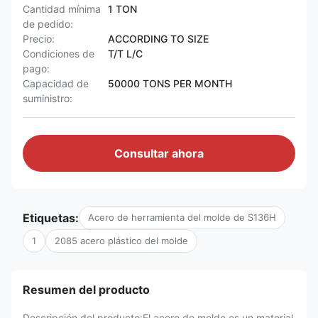
Cantidad mínima
1 TON
de pedido:
Precio:
ACCORDING TO SIZE
Condiciones de
T/T L/C
pago:
Capacidad de
50000 TONS PER MONTH
suministro:
Consultar ahora
Etiquetas:
Acero de herramienta del molde de S136H
1
2085 acero plástico del molde
Resumen del producto
Descripción del producto:El acero de molde es un material