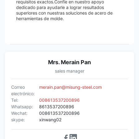
requisitos exactos.Confíe en nuestro apoyo
dedicado para ayudarle a lograr resultados
superiores con nuestras soluciones de acero de
herramientas de molde.
Mrs. Merain Pan
sales manager
Correo
merain.pan@misung-steel.com
electrónico:
Tel:
008613537200896
Whatsapp:
8613537200896
Wechat:
008613537200896
skype:
xinwang02