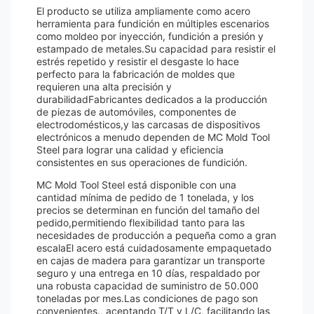
El producto se utiliza ampliamente como acero
herramienta para fundición en múltiples escenarios
como moldeo por inyección, fundición a presión y
estampado de metales.Su capacidad para resistir el
estrés repetido y resistir el desgaste lo hace
perfecto para la fabricación de moldes que
requieren una alta precisión y
durabilidadFabricantes dedicados a la producción
de piezas de automóviles, componentes de
electrodomésticos,y las carcasas de dispositivos
electrónicos a menudo dependen de MC Mold Tool
Steel para lograr una calidad y eficiencia
consistentes en sus operaciones de fundición.
MC Mold Tool Steel está disponible con una
cantidad mínima de pedido de 1 tonelada, y los
precios se determinan en función del tamaño del
pedido,permitiendo flexibilidad tanto para las
necesidades de producción a pequeña como a gran
escalaEl acero está cuidadosamente empaquetado
en cajas de madera para garantizar un transporte
seguro y una entrega en 10 días, respaldado por
una robusta capacidad de suministro de 50.000
toneladas por mes.Las condiciones de pago son
convenientes., aceptando T/T y L/C, facilitando las