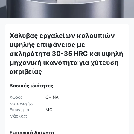
Χάλυβας εργαλείων καλουπιών
υψηλής επιφάνειας με
σκληρότητα 30-35 HRC και υψηλή
μηχανική ικανότητα για χύτευση
ακριβείας
Βασικές ιδιότητες
Χώρος
CHINA
καταγωγής:
Επωνυμία
MC
Μάρκας:
Εμπορικά Ακίνητα