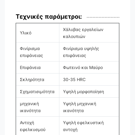
Τεχνικές παράμετροι:
Χάλυβας εργαλείων
Υλικό
καλουπιών
Φινίρισμα
Φινίρισμα υψηλής
επιφάνειας
επιφάνειας
Επιφάνεια
Φωτεινό και Μαύρο
Σκληρότητα
30-35 HRC
Σχηματισιμότητα
Υψηλή μορφοποίηση
μηχανική
Υψηλή μηχανική
ικανότητα
ικανότητα
Αντοχή
Υψηλή εφελκυστική
εφελκυσμού
αντοχή