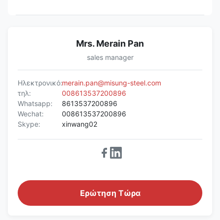
Mrs. Merain Pan
sales manager
Ηλεκτρονικό:
merain.pan@misung-steel.com
τηλ:
008613537200896
Whatsapp:
8613537200896
Wechat:
008613537200896
Skype:
xinwang02
Ερώτηση Τώρα