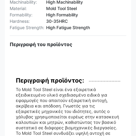
Machinability:
High Machinability
Material:
Mold Tool Steel
Formability:
High Formability
Hardness:
30-35HRC
Fatigue Strength:
High Fatigue Strength
Περιγραφή του προϊόντος
Περιγραφή προϊόντος:
Το Mold Tool Steel είναι ένα εξαιρετικά
εξειδικευμένο υλικό σχεδιασμένο ειδικά για
εφαρμογές που απαιτούν εξαιρετική αντοχή,
ακρίβεια και απόδοση. Γνωστός για τις
εξαιρετικές μηχανικές του ιδιότητες, αυτός ο
χάλυβας χρησιμοποιείται ευρέως στην κατασκευή
καλουπιών και μητρών, καθιστώντας τον βασικό
συστατικό σε διάφορες βιομηχανικές διεργασίες.
Το Mold Tool Steel συνδυάζει υψηλή αντοχή σε