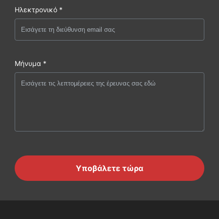
Ηλεκτρονικό *
Μήνυμα *
Υποβάλετε τώρα