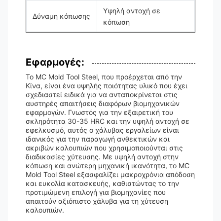
Υψηλή αντοχή σε
Δύναμη κόπωσης
κόπωση
Εφαρμογές:
Το MC Mold Tool Steel, που προέρχεται από την
Κίνα, είναι ένα υψηλής ποιότητας υλικό που έχει
σχεδιαστεί ειδικά για να ανταποκρίνεται στις
αυστηρές απαιτήσεις διαφόρων βιομηχανικών
εφαρμογών. Γνωστός για την εξαιρετική του
σκληρότητα 30-35 HRC και την υψηλή αντοχή σε
εφελκυσμό, αυτός ο χάλυβας εργαλείων είναι
ιδανικός για την παραγωγή ανθεκτικών και
ακριβών καλουπιών που χρησιμοποιούνται στις
διαδικασίες χύτευσης. Με υψηλή αντοχή στην
κόπωση και ανώτερη μηχανική ικανότητα, το MC
Mold Tool Steel εξασφαλίζει μακροχρόνια απόδοση
και ευκολία κατασκευής, καθιστώντας το την
προτιμώμενη επιλογή για βιομηχανίες που
απαιτούν αξιόπιστο χάλυβα για τη χύτευση
καλουπιών.