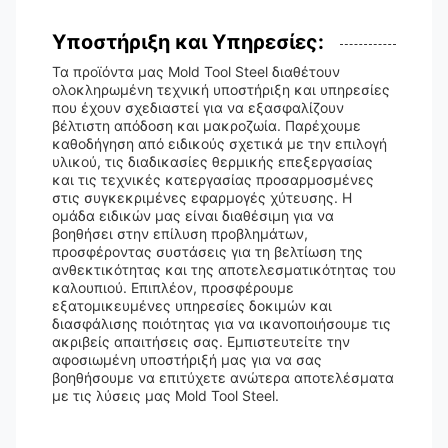
Υποστήριξη και Υπηρεσίες:
Τα προϊόντα μας Mold Tool Steel διαθέτουν
ολοκληρωμένη τεχνική υποστήριξη και υπηρεσίες
που έχουν σχεδιαστεί για να εξασφαλίζουν
βέλτιστη απόδοση και μακροζωία. Παρέχουμε
καθοδήγηση από ειδικούς σχετικά με την επιλογή
υλικού, τις διαδικασίες θερμικής επεξεργασίας
και τις τεχνικές κατεργασίας προσαρμοσμένες
στις συγκεκριμένες εφαρμογές χύτευσης. Η
ομάδα ειδικών μας είναι διαθέσιμη για να
βοηθήσει στην επίλυση προβλημάτων,
προσφέροντας συστάσεις για τη βελτίωση της
ανθεκτικότητας και της αποτελεσματικότητας του
καλουπιού. Επιπλέον, προσφέρουμε
εξατομικευμένες υπηρεσίες δοκιμών και
διασφάλισης ποιότητας για να ικανοποιήσουμε τις
ακριβείς απαιτήσεις σας. Εμπιστευτείτε την
αφοσιωμένη υποστήριξή μας για να σας
βοηθήσουμε να επιτύχετε ανώτερα αποτελέσματα
με τις λύσεις μας Mold Tool Steel.