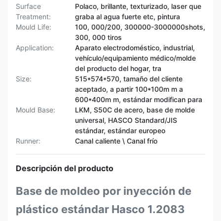
Surface
Polaco, brillante, texturizado, laser que
Treatment:
graba al agua fuerte etc, pintura
Mould Life:
100, 000/200, 300000-3000000shots,
300, 000 tiros
Application:
Aparato electrodoméstico, industrial,
vehículo/equipamiento médico/molde
del producto del hogar, tra
Size:
515*574*570, tamaño del cliente
aceptado, a partir 100*100m m a
600*400m m, estándar modifican para
Mould Base:
LKM, S50C de acero, base de molde
universal, HASCO Standard/JIS
estándar, estándar europeo
Runner:
Canal caliente \ Canal frío
Descripción del producto
Base de moldeo por inyección de
plástico estándar Hasco 1.2083