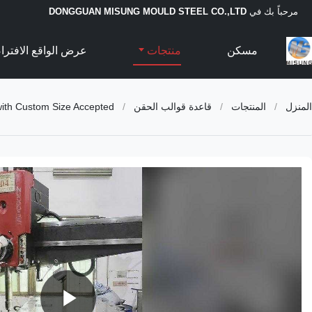
مرحباً بك في
DONGGUAN MISUNG MOULD STEEL CO.,LTD
مسكن
منتجات
عرض الواقع الافتر
المنزل
/
المنتجات
/
قاعدة قوالب الحقن
/
with Custom Size Accepted