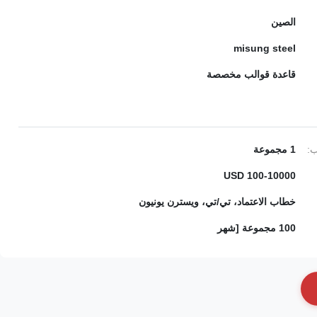
الصين
misung steel
قاعدة قوالب مخصصة
ب:
1 مجموعة
100-10000 USD
خطاب الاعتماد، تي/تي، ويسترن يونيون
100 مجموعة [شهر