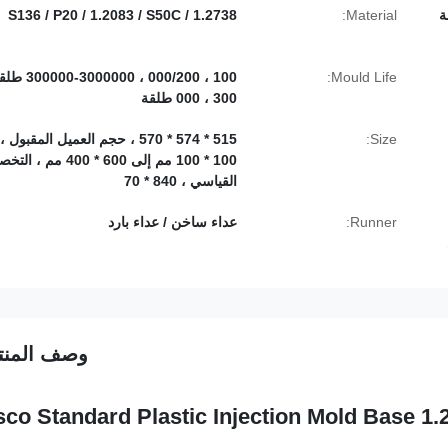
جة
Material:
S136 / P20 / 1.2083 / S50C / 1.2738
Mould Life:
100 ، 000/200 ، 000000
300 ، 000 طلقة
Size:
515 * 574 * 570 ، حجم العميل المقبول
100 * 100 مم إلى 600 * 400 مم 
القياسي ، 840 * 70
Runner:
عداء ساخن / عداء بارد
وصف المنت
co Standard Plastic Injection Mold Base 1