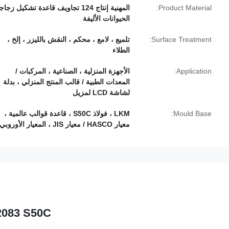
Product Material:
المهنية إنتاج 124 تجاويف قاعدة تشكيل زجا
الحيوانات الأليفة
Surface Treatment:
تلميع ، لامع ، محكم ، النقش بالليزر ، إلخ ،
الطلاء
Application:
الأجهزة المنزلية ، الصناعية ، المركبات /
المعدات الطبية / قالب المنتج المنزلي ، بدلة
لشاشة LCD لمزيل
Mould Base:
LKM ، فولاذ S50C ، قاعدة قوالب عالمية ،
معيار HASCO / معيار JIS ، المعيار الأوروبي
.2083 S50C