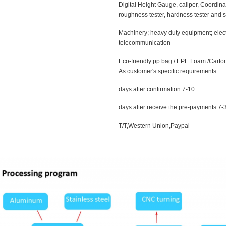
Digital Height Gauge, caliper, Coordin
roughness tester, hardness tester and 
Machinery; heavy duty equipment; electr
telecommunication
Eco-friendly pp bag / EPE Foam /Cart
As customer's specific requirements
7-10 days after confirmation
7-30 days after receive t
T/T,Western Union,Paypal