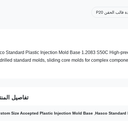
 قالب الحقن P20
o Standard Plastic Injection Mold Base 1.2083 S50C High-preci
drilled standard molds, sliding core molds for complex compone
تفاصيل المنت
stom Size Accepted Plastic Injection Mold Base
,
Hasco Standard