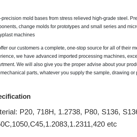
-precision mold bases from stress relieved high-grade steel. Pre
onents, change molds for prototypes and small series and micro
yplast machines.
ffer our customers a complete, one-stop source for all of their 
rience, we have advanced imported processing machines, excel
rtment. We will also give you the proper advise about your pr
mechanical parts, whatever you supply the sample, drawing or p
cification
Material: P20, 718H, 1.2738, P80, S136, S1
0C,1050,C45,1.2083,1.2311,420 etc.